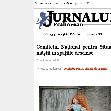
Vineri - 7 august 2026
10:40:52 PM
ISSN 2344 – 1488; ISSN–L 2344 – 1488
Comitetul Naţional pentru Situaţ
măştii în spaţiile deschise
26 octombrie 2020
,
citeşte totul despre:
comitetul pentru situatii de urgenta