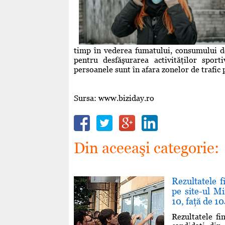
timp în vederea fumatului, consumului de
pentru desfăşurarea activităţilor sport
persoanele sunt în afara zonelor de trafic 
Sursa: www.biziday.ro
Din aceeaşi categorie:
Rezultatele f
pe site-ul M
10, faţă de 10
Rezultatele fi