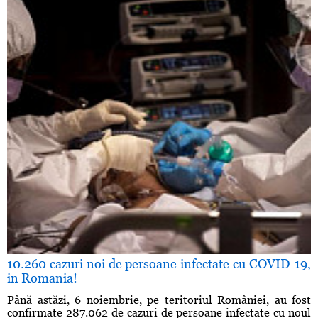
10.260 cazuri noi de persoane infectate cu COVID-19,
in Romania!
Până astăzi, 6 noiembrie, pe teritoriul României, au fost
confirmate 287.062 de cazuri de persoane infectate cu noul