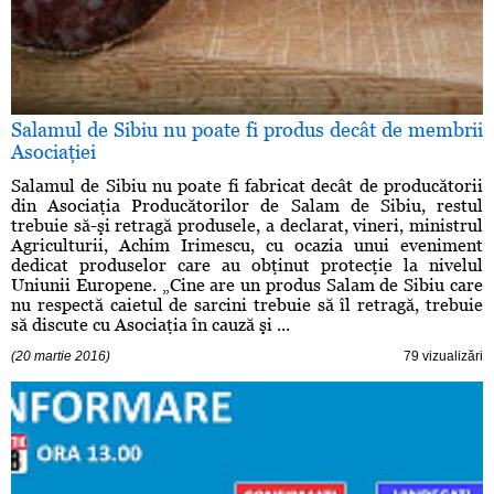
Salamul de Sibiu nu poate fi produs decât de membrii
Asociaţiei
Salamul de Sibiu nu poate fi fabricat decât de producătorii
din Asociaţia Producătorilor de Salam de Sibiu, restul
trebuie să-şi retragă produsele, a declarat, vineri, ministrul
Agriculturii, Achim Irimescu, cu ocazia unui eveniment
dedicat produselor care au obţinut protecţie la nivelul
Uniunii Europene. „Cine are un produs Salam de Sibiu care
nu respectă caietul de sarcini trebuie să îl retragă, trebuie
să discute cu Asociaţia în cauză şi ...
(20 martie 2016)
79 vizualizări