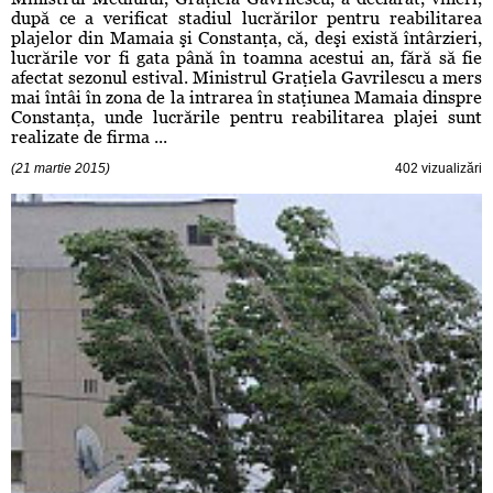
după ce a verificat stadiul lucrărilor pentru reabilitarea
plajelor din Mamaia şi Constanţa, că, deşi există întârzieri,
lucrările vor fi gata până în toamna acestui an, fără să fie
afectat sezonul estival. Ministrul Graţiela Gavrilescu a mers
mai întâi în zona de la intrarea în staţiunea Mamaia dinspre
Constanţa, unde lucrările pentru reabilitarea plajei sunt
realizate de firma ...
(21 martie 2015)
402 vizualizări