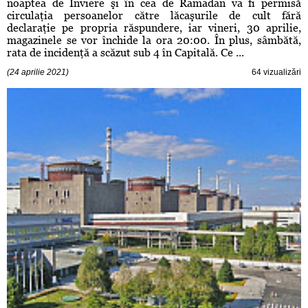
noaptea de Înviere şi în cea de Ramadan va fi permisă
circulaţia persoanelor către lăcaşurile de cult fără
declaraţie pe propria răspundere, iar vineri, 30 aprilie,
magazinele se vor închide la ora 20:00. În plus, sâmbătă,
rata de incidenţă a scăzut sub 4 în Capitală. Ce ...
(24 aprilie 2021)
64 vizualizări