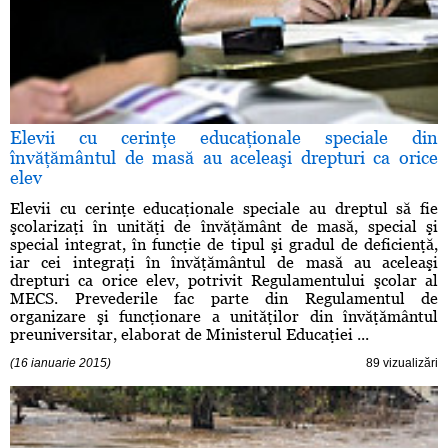
Elevii cu cerinţe educaţionale speciale din
învăţământul de masă au aceleaşi drepturi ca orice
elev
Elevii cu cerinţe educaţionale speciale au dreptul să fie
şcolarizaţi în unităţi de învăţământ de masă, special şi
special integrat, în funcţie de tipul şi gradul de deficienţă,
iar cei integraţi în învăţământul de masă au aceleaşi
drepturi ca orice elev, potrivit Regulamentului şcolar al
MECS. Prevederile fac parte din Regulamentul de
organizare şi funcţionare a unităţilor din învăţământul
preuniversitar, elaborat de Ministerul Educaţiei ...
(16 ianuarie 2015)
89 vizualizări