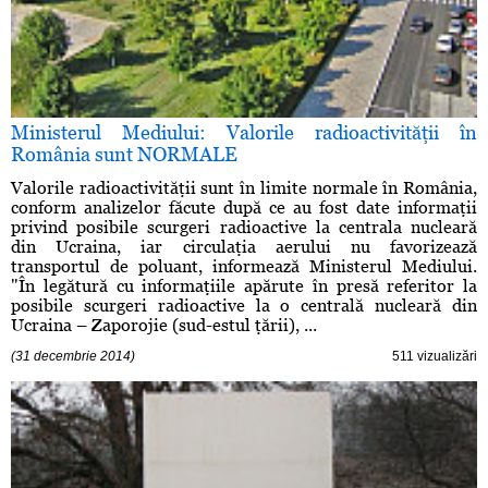
Ministerul Mediului: Valorile radioactivităţii în
România sunt NORMALE
Valorile radioactivităţii sunt în limite normale în România,
conform analizelor făcute după ce au fost date informaţii
privind posibile scurgeri radioactive la centrala nucleară
din Ucraina, iar circulaţia aerului nu favorizează
transportul de poluant, informează Ministerul Mediului.
"În legătură cu informaţiile apărute în presă referitor la
posibile scurgeri radioactive la o centrală nucleară din
Ucraina – Zaporojie (sud-estul ţării), ...
(31 decembrie 2014)
511 vizualizări