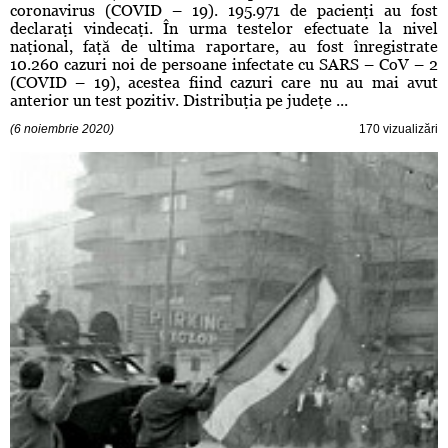
coronavirus (COVID – 19). 195.971 de pacienţi au fost
declaraţi vindecaţi. În urma testelor efectuate la nivel
naţional, faţă de ultima raportare, au fost înregistrate
10.260 cazuri noi de persoane infectate cu SARS – CoV – 2
(COVID – 19), acestea fiind cazuri care nu au mai avut
anterior un test pozitiv. Distribuţia pe judeţe ...
(6 noiembrie 2020)
170 vizualizări