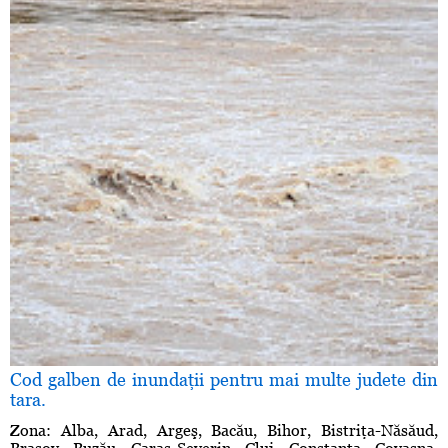
Cod galben de inundaţii pentru mai multe judete din
tara.
Zona: Alba, Arad, Argeş, Bacău, Bihor, Bistriţa-Năsăud,