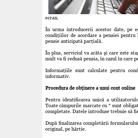
ecran.
În urma introducerii acestor date, pe ec
condiţiilor de acordare a pensiei pentru 
pensie anticipată parţială.
În plus, serviciul va arăta şi care este st
mult va fi redusă pensia, în cazul în care p
Informaţiile sunt calculate pentru con
informativ.
Procedura de obţinere a unui cont online
Pentru identificarea unică a utilizatoru
Toate câmpurile marcate cu * sunt obligato
completate. Datele introduse trebuie să fi
După finalizarea completării formularului
original, pe hârtie.