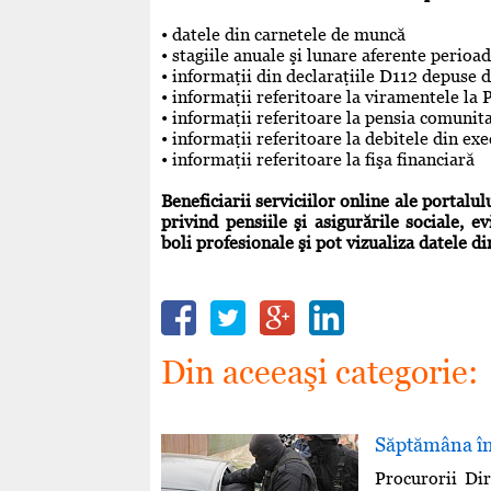
• datele din carnetele de muncă
• stagiile anuale şi lunare aferente perioa
• informaţii din declaraţiile D112 depuse 
• informaţii referitoare la viramentele la 
• informaţii referitoare la pensia comunit
• informaţii referitoare la debitele din exe
• informaţii referitoare la fişa financiară
Beneficiarii serviciilor online ale portalul
privind pensiile şi asigurările sociale, 
boli profesionale şi pot vizualiza datele di
Din aceeaşi categorie:
Săptămâna înc
Procurorii Dir