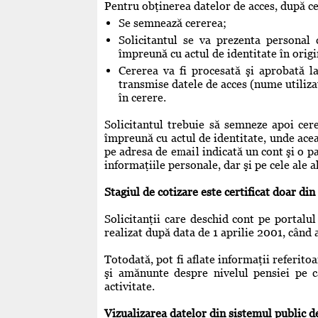
Pentru obţinerea datelor de acces, după ce
Se semnează cererea;
Solicitantul se va prezenta personal 
împreună cu actul de identitate în origi
Cererea va fi procesată şi aprobată la
transmise datele de acces (nume utilizat
în cerere.
Solicitantul trebuie să semneze apoi cer
împreună cu actul de identitate, unde aceas
pe adresa de email indicată un cont şi o pa
informaţiile personale, dar şi pe cele ale 
Stagiul de cotizare este certificat doar di
Solicitanţii care deschid cont pe portalul
realizat după data de 1 aprilie 2001, când 
Totodată, pot fi aflate informaţii referitoar
şi amănunte despre nivelul pensiei pe c
activitate.
Vizualizarea datelor din sistemul public de