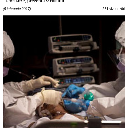
1 februarie, prezenţa virusului ...
(5 februarie 2017)
351 vizualizări