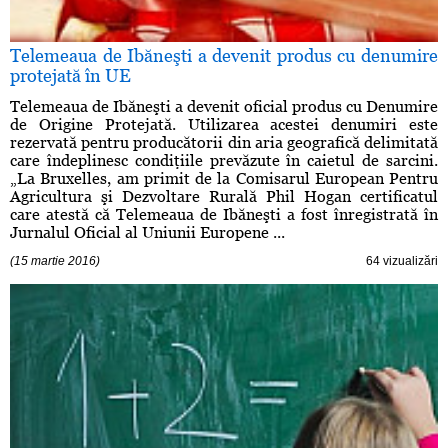
Telemeaua de Ibăneşti a devenit produs cu denumire
protejată în UE
Telemeaua de Ibăneşti a devenit oficial produs cu Denumire
de Origine Protejată. Utilizarea acestei denumiri este
rezervată pentru producătorii din aria geografică delimitată
care îndeplinesc condiţiile prevăzute în caietul de sarcini.
„La Bruxelles, am primit de la Comisarul European Pentru
Agricultura şi Dezvoltare Rurală Phil Hogan certificatul
care atestă că Telemeaua de Ibăneşti a fost înregistrată în
Jurnalul Oficial al Uniunii Europene ...
(15 martie 2016)
64 vizualizări