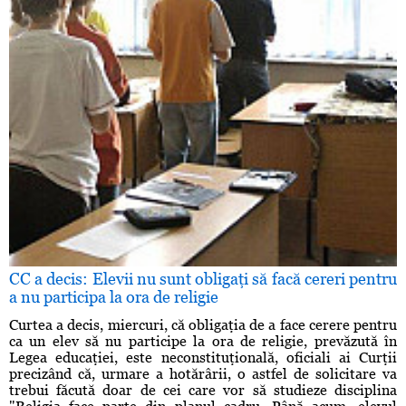
CC a decis: Elevii nu sunt obligaţi să facă cereri pentru
a nu participa la ora de religie
Curtea a decis, miercuri, că obligaţia de a face cerere pentru
ca un elev să nu participe la ora de religie, prevăzută în
Legea educaţiei, este neconstituţională, oficiali ai Curţii
precizând că, urmare a hotărârii, o astfel de solicitare va
trebui făcută doar de cei care vor să studieze disciplina