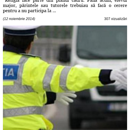
"Religia face parte din planul cadru. Până acum, elevul
major, părintele sau tutorele trebuiau să facă o cerere
pentru a nu participa la ...
(12 noiembrie 2014)
307 vizualizări