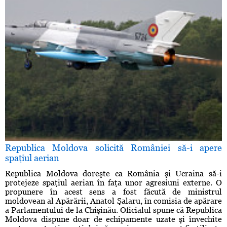
Republica Moldova solicită României să-i apere
spaţiul aerian
Republica Moldova doreşte ca România şi Ucraina să-i
protejeze spaţiul aerian în faţa unor agresiuni externe. O
propunere în acest sens a fost făcută de ministrul
moldovean al Apărării, Anatol Şalaru, în comisia de apărare
a Parlamentului de la Chişinău. Oficialul spune că Republica
Moldova dispune doar de echipamente uzate şi învechite