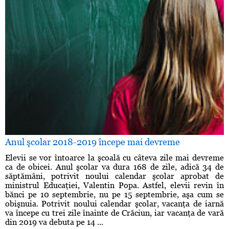
Anul şcolar 2018-2019 începe mai devreme
Elevii se vor întoarce la şcoală cu câteva zile mai devreme
ca de obicei. Anul şcolar va dura 168 de zile, adică 34 de
săptămâni, potrivit noului calendar şcolar aprobat de
ministrul Educaţiei, Valentin Popa. Astfel, elevii revin în
bănci pe 10 septembrie, nu pe 15 septembrie, aşa cum se
obişnuia. Potrivit noului calendar şcolar, vacanţa de iarnă
va începe cu trei zile înainte de Crăciun, iar vacanţa de vară
din 2019 va debuta pe 14 ...