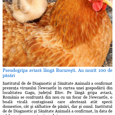
Pseudogripa aviară lângă Bucureşti. Au murit 100 de
păsări
Institutul de de Diagnostic şi Sănătate Animală a confirmat
prezenţa virusului Newcastle în curtea unei gospodării din
localitatea Gagu, judeţul Ilfov. Pe lângă gripa aviară,
România se confruntă din nou cu un focar de Newcastle, o
boală virală contagioasă care afectează atât specii
domestice, cât şi sălbatice de păsări, dar şi omul. Institutul
de de Diagnostic şi Sănătate Animală a confirmat, în data de