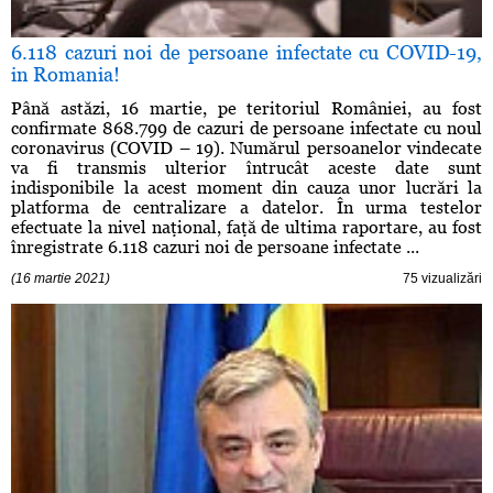
6.118 cazuri noi de persoane infectate cu COVID-19,
in Romania!
Până astăzi, 16 martie, pe teritoriul României, au fost
confirmate 868.799 de cazuri de persoane infectate cu noul
coronavirus (COVID – 19). Numărul persoanelor vindecate
va fi transmis ulterior întrucât aceste date sunt
indisponibile la acest moment din cauza unor lucrări la
platforma de centralizare a datelor. În urma testelor
efectuate la nivel naţional, faţă de ultima raportare, au fost
înregistrate 6.118 cazuri noi de persoane infectate ...
(16 martie 2021)
75 vizualizări