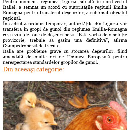
Pentru moment, regiunea Liguria, situată în nord-vestul
Italiei, a semnat un acord cu autorităţile regiunii Emilia
Romagna pentru transferul deşeurilor, a subliniat oficialul
regional.
În cadrul acordului temporar, autorităţile din Liguria vor
transfera în gropi de gunoi din regiunea Emilia-Romagna
circa 200 de tone de deşeuri pe zi. "Este vorba de o soluţie
provizorie, trebuie să găsim una definitivă", afirma
Giampedrone zilele trecute.
Italia are probleme grave cu stocarea deşeurilor, fiind
amendată de multe ori de Uniunea Europeană pentru
nerespectarea standardelor gropilor de gunoi.
Din aceeaşi categorie: