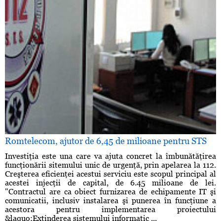
Romtelecom, ajutor de 6,45 de milioane pentru STS
Investiţia este una care va ajuta concret la îmbunătăţirea
funcţionării sitemului unic de urgenţă, prin apelarea la 112.
Creşterea eficienţei acestui serviciu este scopul principal al
acestei injecţii de capital, de 6.45 milioane de lei.
"Contractul are ca obiect furnizarea de echipamente IT şi
comunicatii, inclusiv instalarea şi punerea în funcţiune a
acestora pentru implementarea proiectului
&laquo;Extinderea sistemului informatic ...