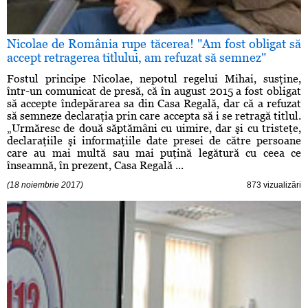
Nicolae de România rupe tăcerea! "Am fost obligat să
accept retragerea titlului, am refuzat să semnez"
Fostul principe Nicolae, nepotul regelui Mihai, susţine,
într-un comunicat de presă, că în august 2015 a fost obligat
să accepte îndepărarea sa din Casa Regală, dar că a refuzat
să semneze declaraţia prin care accepta să i se retragă titlul.
„Urmăresc de două săptămâni cu uimire, dar şi cu tristeţe,
declaraţiile şi informaţiile date presei de către persoane
care au mai multă sau mai puţină legătură cu ceea ce
înseamnă, în prezent, Casa Regală ...
(18 noiembrie 2017)
873 vizualizări