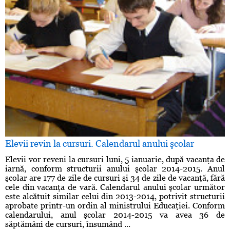
Elevii revin la cursuri. Calendarul anului şcolar
Elevii vor reveni la cursuri luni, 5 ianuarie, după vacanţa de
iarnă, conform structurii anului şcolar 2014-2015. Anul
şcolar are 177 de zile de cursuri şi 34 de zile de vacanţă, fără
cele din vacanţa de vară. Calendarul anului şcolar următor
este alcătuit similar celui din 2013-2014, potrivit structurii
aprobate printr-un ordin al ministrului Educaţiei. Conform
calendarului, anul şcolar 2014-2015 va avea 36 de
săptămâni de cursuri, însumând ...