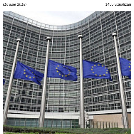
(16 iulie 2018)
1455 vizualizări