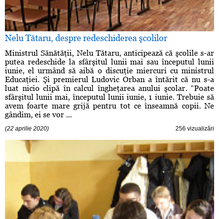
Nelu Tătaru, despre redeschiderea şcolilor
Ministrul Sănătăţii, Nelu Tătaru, anticipează că şcolile s-ar
putea redeschide la sfârşitul lunii mai sau începutul lunii
iunie, el urmând să aibă o discuţie miercuri cu ministrul
Educaţiei. Şi premierul Ludovic Orban a întărit că nu s-a
luat nicio clipă în calcul îngheţarea anului şcolar. “Poate
sfârşitul lunii mai, începutul lunii iunie, 1 iunie. Trebuie să
avem foarte mare grijă pentru tot ce înseamnă copii. Ne
gândim, ei se vor ...
(22 aprilie 2020)
256 vizualizări