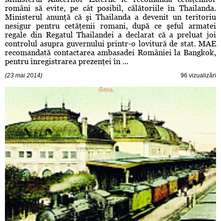
români să evite, pe cât posibil, călătoriile în Thailanda.
Ministerul anunţă că şi Thailanda a devenit un teritoriu
nesigur pentru cetăţenii romani, după ce şeful armatei
regale din Regatul Thailandei a declarat că a preluat joi
controlul asupra guvernului printr-o lovitură de stat. MAE
recomandată contactarea ambasadei României la Bangkok,
pentru înregistrarea prezenţei în ...
(23 mai 2014)
96 vizualizări