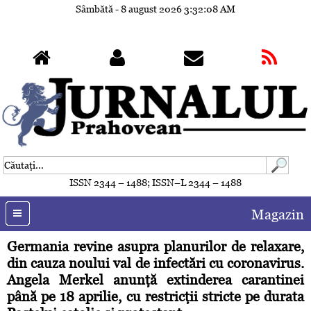
Sâmbătă - 8 august 2026
3:32:11 AM
ISSN 2344 – 1488; ISSN–L 2344 – 1488
Magazin
Germania revine asupra planurilor de relaxare,
din cauza noului val de infectări cu coronavirus.
Angela Merkel anunţă extinderea carantinei
până pe 18 aprilie, cu restricţii stricte pe durata