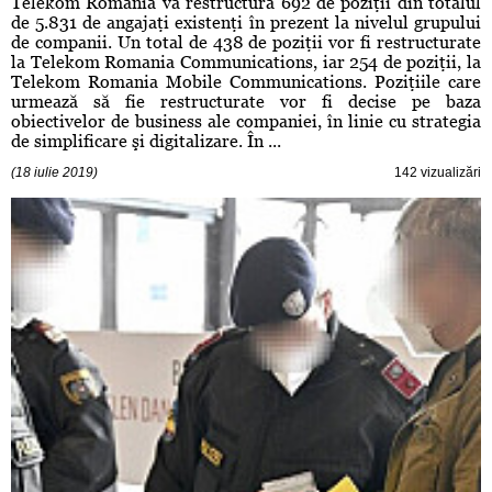
Telekom România va restructura 692 de poziţii din totalul
de 5.831 de angajaţi existenţi în prezent la nivelul grupului
de companii. Un total de 438 de poziţii vor fi restructurate
la Telekom Romania Communications, iar 254 de poziţii, la
Telekom Romania Mobile Communications. Poziţiile care
urmează să fie restructurate vor fi decise pe baza
obiectivelor de business ale companiei, în linie cu strategia
de simplificare şi digitalizare. În ...
(18 iulie 2019)
142 vizualizări