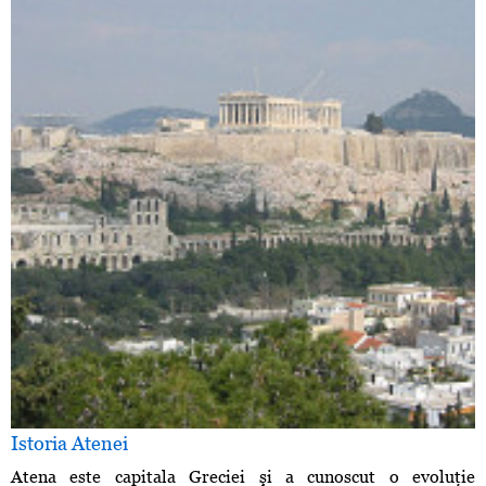
Istoria Atenei
Atena este capitala Greciei şi a cunoscut o evoluţie