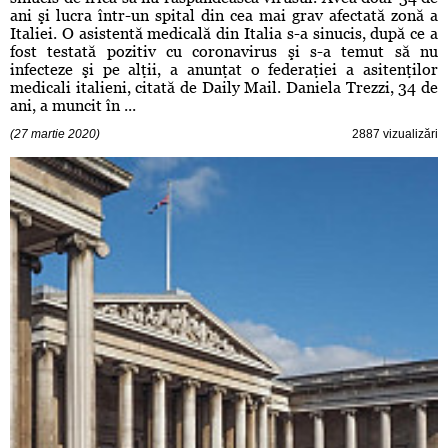
ani şi lucra într-un spital din cea mai grav afectată zonă a
Italiei. O asistentă medicală din Italia s-a sinucis, după ce a
fost testată pozitiv cu coronavirus şi s-a temut să nu
infecteze şi pe alţii, a anunţat o federaţiei a asitenţilor
medicali italieni, citată de Daily Mail. Daniela Trezzi, 34 de
ani, a muncit în ...
(27 martie 2020)
2887 vizualizări