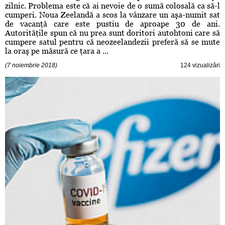
zilnic. Problema este că ai nevoie de o sumă colosală ca să-l
cumperi. Noua Zeelandă a scos la vânzare un aşa-numit sat
de vacanţă care este pustiu de aproape 30 de ani.
Autorităţile spun că nu prea sunt doritori autohtoni care să
cumpere satul pentru că neozeelandezii preferă să se mute
la oraş pe măsură ce ţara a ...
(7 noiembrie 2018)
124 vizualizări