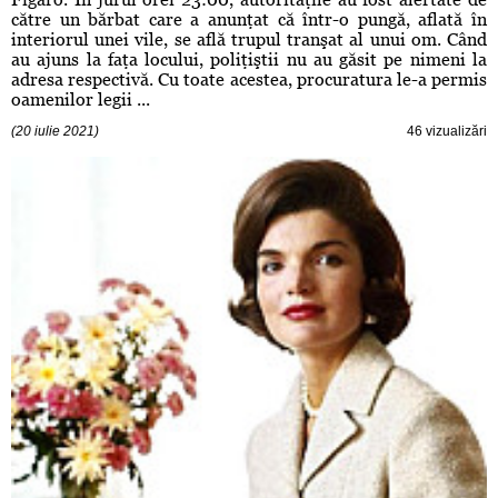
către un bărbat care a anunţat că într-o pungă, aflată în
interiorul unei vile, se află trupul tranşat al unui om. Când
au ajuns la faţa locului, poliţiştii nu au găsit pe nimeni la
adresa respectivă. Cu toate acestea, procuratura le-a permis
oamenilor legii ...
(20 iulie 2021)
46 vizualizări