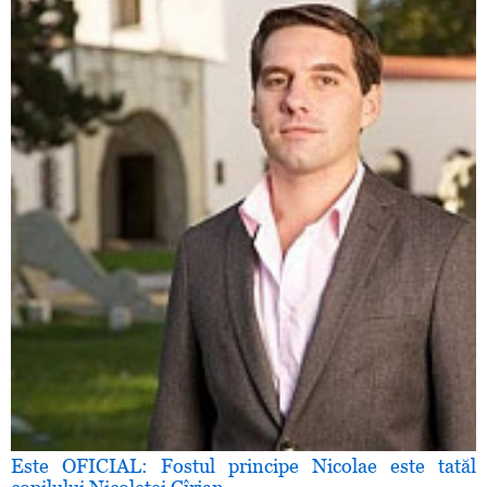
Este OFICIAL: Fostul principe Nicolae este tatăl