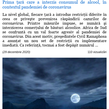
Prima ţară care a interzis consumul de alcool, în
contextul pandemiei de coronavirus
La nivel global, fiecare ţară a introdus restricţii diferite în
ceea ce priveşte prevenirea răspândirii cazurilor de
coronavirus. Printre măsurile impuse, se numără şi
interzicerea comerţului de băuturi alcoolice. Africa de Sud
se confruntă cu un val foarte agresiv al pandemiei de
coronavirus. Din acest motiv, preşedintele Cyril Ramaphosa
a anunţat un nou set de restricţii cu implementare
imediată. Ca referinţă, tocmai a fost depăşit numărul ...
(29 decembrie 2020)
110 vizualizări