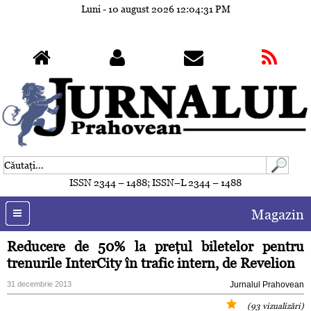
Luni - 10 august 2026
12:04:34 PM
ISSN 2344 – 1488; ISSN–L 2344 – 1488
Magazin
Reducere de 50% la preţul biletelor pentru
trenurile InterCity în trafic intern, de Revelion
31 decembrie 2013
Jurnalul Prahovean
(93 vizualizări)