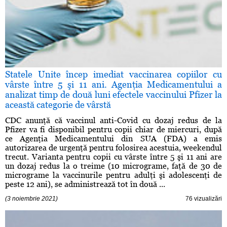
Statele Unite încep imediat vaccinarea copiilor cu
vârste între 5 şi 11 ani. Agenţia Medicamentului a
analizat timp de două luni efectele vaccinului Pfizer la
această categorie de vârstă
CDC anunţă că vaccinul anti-Covid cu dozaj redus de la
Pfizer va fi disponibil pentru copii chiar de miercuri, după
ce Agenţia Medicamentului din SUA (FDA) a emis
autorizarea de urgenţă pentru folosirea acestuia, weekendul
trecut. Varianta pentru copii cu vârste între 5 şi 11 ani are
un dozaj redus la o treime (10 micrograme, faţă de 30 de
micrograme la vaccinurile pentru adulţi şi adolescenţi de
peste 12 ani), se administrează tot în două ...
(3 noiembrie 2021)
76 vizualizări