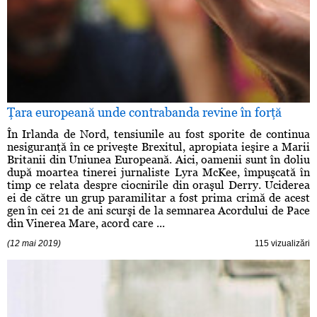
Ţara europeană unde contrabanda revine în forţă
În Irlanda de Nord, tensiunile au fost sporite de continua
nesiguranţă în ce priveşte Brexitul, apropiata ieşire a Marii
Britanii din Uniunea Europeană. Aici, oamenii sunt în doliu
după moartea tinerei jurnaliste Lyra McKee, împuşcată în
timp ce relata despre ciocnirile din oraşul Derry. Uciderea
ei de către un grup paramilitar a fost prima crimă de acest
gen în cei 21 de ani scurşi de la semnarea Acordului de Pace
din Vinerea Mare, acord care ...
(12 mai 2019)
115 vizualizări