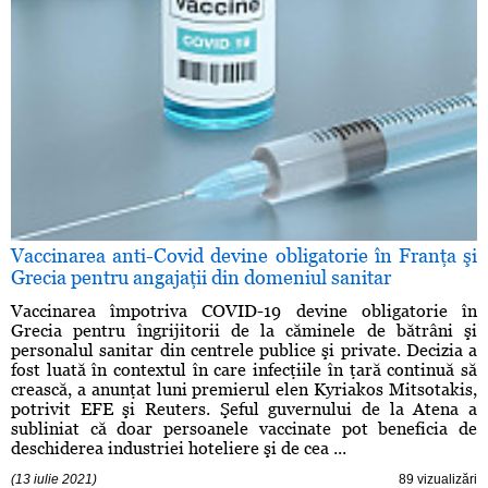
Vaccinarea anti-Covid devine obligatorie în Franţa şi
Grecia pentru angajaţii din domeniul sanitar
Vaccinarea împotriva COVID-19 devine obligatorie în
Grecia pentru îngrijitorii de la căminele de bătrâni şi
personalul sanitar din centrele publice şi private. Decizia a
fost luată în contextul în care infecţiile în ţară continuă să
crească, a anunţat luni premierul elen Kyriakos Mitsotakis,
potrivit EFE şi Reuters. Şeful guvernului de la Atena a
subliniat că doar persoanele vaccinate pot beneficia de
deschiderea industriei hoteliere şi de cea ...
(13 iulie 2021)
89 vizualizări