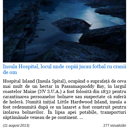
Insula Hospital, locul unde copiii jucau fotbal cu cranii
de om
Hospital Island (Insula Spital), ocupând o suprafaţă de ceva
mai mult de un hectar în Passamaquoddy Bay, în largul
coastelor Maine (NV S.U.A.) a fost folosită din 1832 pentru
carantinarea persoanelor bolnave sau suspectate că suferă
de holeră. Numită iniţial Little Hardwood Island, insula a
fost redenumită după ce un lazaret a fost construit pentru
izolarea bolnavilor. În lipsa apei potabile, transporturi
săptămânale veneau de pe continent. ...
(11 august 2013)
277 vizualizări