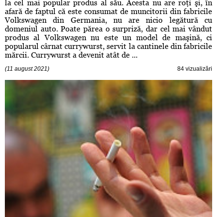
la cel mai popular produs al său. Acesta nu are roţi şi, în
afară de faptul că este consumat de muncitorii din fabricile
Volkswagen din Germania, nu are nicio legătură cu
domeniul auto. Poate părea o surpriză, dar cel mai vândut
produs al Volkswagen nu este un model de maşină, ci
popularul cârnat currywurst, servit la cantinele din fabricile
mărcii. Currywurst a devenit atât de ...
(11 august 2021)
84 vizualizări