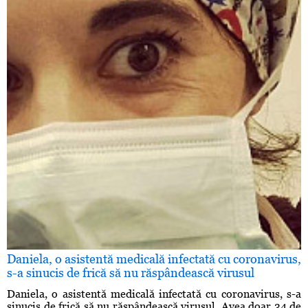
Daniela, o asistentă medicală infectată cu coronavirus,
s-a sinucis de frică să nu răspândească virusul
Daniela, o asistentă medicală infectată cu coronavirus, s-a
sinucis de frică să nu răspândească virusul. Avea doar 34 de