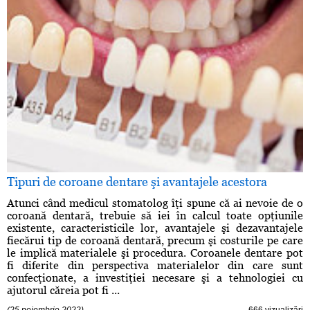
Tipuri de coroane dentare şi avantajele acestora
Atunci când medicul stomatolog îţi spune că ai nevoie de o
coroană dentară, trebuie să iei în calcul toate opţiunile
existente, caracteristicile lor, avantajele şi dezavantajele
fiecărui tip de coroană dentară, precum şi costurile pe care
le implică materialele şi procedura. Coroanele dentare pot
fi diferite din perspectiva materialelor din care sunt
confecţionate, a investiţiei necesare şi a tehnologiei cu
ajutorul căreia pot fi ...