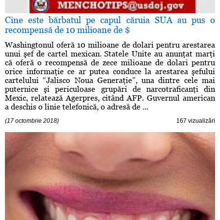
Cine este bărbatul pe capul căruia SUA au pus o
recompensă de 10 milioane de $
Washingtonul oferă 10 milioane de dolari pentru arestarea
unui şef de cartel mexican. Statele Unite au anunţat marţi
că oferă o recompensă de zece milioane de dolari pentru
orice informaţie ce ar putea conduce la arestarea şefului
cartelului “Jalisco Noua Generaţie”, una dintre cele mai
puternice şi periculoase grupări de narcotraficanţi din
Mexic, relatează Agerpres, citând AFP. Guvernul american
a deschis o linie telefonică, o adresă de ...
(17 octombrie 2018)
167 vizualizări