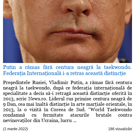
Putin a rămas fără centura neagră la taekwondo.
Federaţia Internaţională i-a retras această distincţie
Preşedintele Rusiei, Vladimir Putin, a rămas fără centura
neagră la taekwondo, după ce federaţia internaţională de
specialitate a decis să-i retragă această distincţie oferită în
2013, scrie News.ro. Liderul rus primise centura neagră de
9 Dan, cea mai înaltă distincţie în arte marţiale orientale, în
2013, la o vizită în Coreea de Sud. “World Taekwondo
condamnă cu fermitate atacurile brutale contra
nevinovaţilor din Ucraina, lucru ...
(1 martie 2022)
186 vizualizări