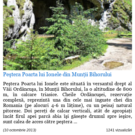
Peştera Poarta lui Ionele din Munţii Bihorului
Peştera Poarta lui Ionele este situată în versantul drept al
Văii Ordâncuşa, în Munţii Bihorului, la o altitudine de 800
m, în calcare triasice. Cheile Ordâncuşei, rezervaţie
complexă, reprezintă una din cele mai inguste chei din
Romania (pe alocuri 4-6 m lăţime), cu un peisaj natural
pitoresc. Doi pereţi de calcar verticali, atât de apropiaţi
încât firul apei parcă abia îşi găseşte drumul spre ieşire,
sunt calea de acces către peştera ...
(10 octombrie 2013)
1241 vizualizări