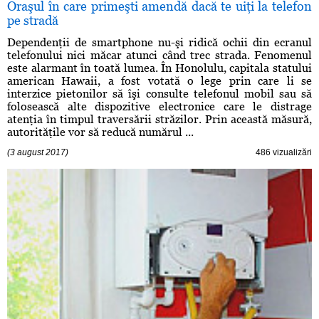
Oraşul în care primeşti amendă dacă te uiţi la telefon
pe stradă
Dependenţii de smartphone nu-şi ridică ochii din ecranul
telefonului nici măcar atunci când trec strada. Fenomenul
este alarmant în toată lumea. În Honolulu, capitala statului
american Hawaii, a fost votată o lege prin care li se
interzice pietonilor să îşi consulte telefonul mobil sau să
folosească alte dispozitive electronice care le distrage
atenţia în timpul traversării străzilor. Prin această măsură,
autorităţile vor să reducă numărul ...
(3 august 2017)
486 vizualizări