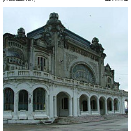
(25 noiembrie 2022)
666 vizualizări