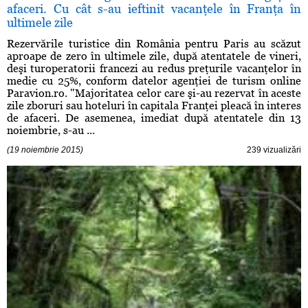
afaceri. Cu cât s-au ieftinit vacanţele în Franţa în
ultimele zile
Rezervările turistice din România pentru Paris au scăzut
aproape de zero în ultimele zile, după atentatele de vineri,
deşi turoperatorii francezi au redus preţurile vacanţelor în
medie cu 25%, conform datelor agenţiei de turism online
Paravion.ro. "Majoritatea celor care şi-au rezervat în aceste
zile zboruri sau hoteluri în capitala Franţei pleacă în interes
de afaceri. De asemenea, imediat după atentatele din 13
noiembrie, s-au ...
(19 noiembrie 2015)
239 vizualizări