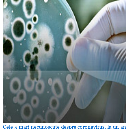
Cele 5 mari necunoscute despre coronavirus, la un an