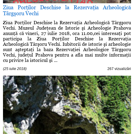
Ziua Porţilor Deschise la Rezervaţia Arheologică
Târgşoru Vechi
Ziua Porţilor Deschise la Rezervaţia Arheologică Târgşoru
Vechi. Muzeul Judeţean de Istorie şi Arheologie Prahova
anunţă că vineri, 27 iulie 2018, ora 11.00,cei interesaţi pot
participa la Ziua Porţilor Deschise la Rezervaţia
Arheologică Târşoru Vechi. Iubitorii de istorie şi arheologie
sunt aşteptaţi la baza Rezervaţiei Arheologice Târgşoru
Vechi, judeţul Prahova pentru a afla mai multe informaţii
cu privire la istoricul şi ...
(25 iulie 2018)
267 vizualizări