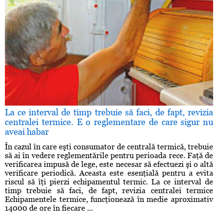
La ce interval de timp trebuie să faci, de fapt, revizia
centralei termice. E o reglementare de care sigur nu
aveai habar
În cazul în care eşti consumator de centrală termică, trebuie
să ai în vedere reglementările pentru perioada rece. Faţă de
verificarea impusă de lege, este necesar să efectuezi şi o altă
verificare periodică. Aceasta este esenţială pentru a evita
riscul să îţi pierzi echipamentul termic. La ce interval de
timp trebuie să faci, de fapt, revizia centralei termice
Echipamentele termice, funcţionează în medie aproximativ
14000 de ore în fiecare ...