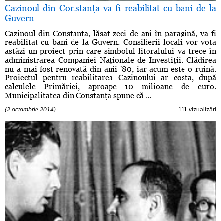
Cazinoul din Constanţa va fi reabilitat cu bani de la
Guvern
Cazinoul din Constanţa, lăsat zeci de ani în paragină, va fi
reabilitat cu bani de la Guvern. Consilierii locali vor vota
astăzi un proiect prin care simbolul litoralului va trece în
administrarea Companiei Naţionale de Investiţii. Clădirea
nu a mai fost renovată din anii '80, iar acum este o ruină.
Proiectul pentru reabilitarea Cazinoului ar costa, după
calculele Primăriei, aproape 10 milioane de euro.
Municipalitatea din Constanţa spune că ...
(2 octombrie 2014)
111 vizualizări