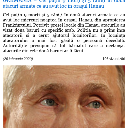
GERMANIA – Cel puţin 9 morţi şi 5 răniţi în două
atacuri armate ce au avut loc în oraşul Hanau
Cel puţin 9 morţi şi 5 răniţi în două atacuri armate ce au
avut loc miercuri noaptea în oraşul Hanau, din apropierea
Frankfurtului. Potrivit presei locale din Hanau, atacurile au
vizat doua baruri cu specific arab. Politia nu a prins inca
atacatorii si a cerut ajutorul locuitorilor. În locuinţa
atacatorului a mai fost găsită o persoană decedată.
Autorităţile presupun că tot bărbatul care a declanşat
atacurile din cele două baruri ar fi făcut ...
(20 februarie 2020)
106 vizualizări