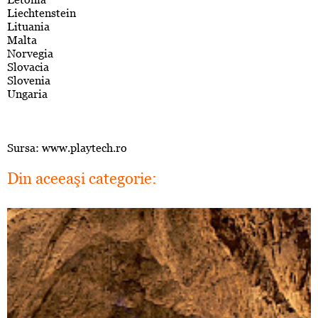
Liechtenstein
Lituania
Malta
Norvegia
Slovacia
Slovenia
Ungaria
Sursa: www.playtech.ro
Din aceeaşi categorie: