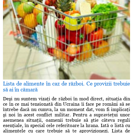
Lista de alimente în caz de război. Ce provizii trebuie
să ai în cămară
Deşi nu suntem vizaţi de război în mod direct, situaţia din
ce în ce mai tensionată din Ucraina îi face pe români să se
întrebe dacă nu cumva, la un moment dat, vom fi implicaţi
şi noi în acest conflict militar. Pentru a supravieţui unor
asemenea situaţii, oamenii trebuie să ştie câteva reguli
esenţiale, în special cele referitoare la hrana. Iată o listă cu
alimentele cu care trebuie să te aprovizionezi. Lista de