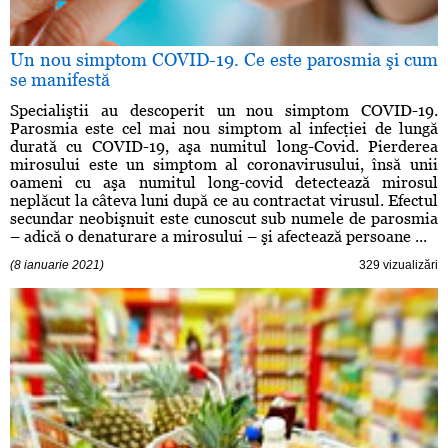
Un nou simptom COVID-19. Ce este parosmia şi cum
se manifestă
Specialiştii au descoperit un nou simptom COVID-19.
Parosmia este cel mai nou simptom al infecţiei de lungă
durată cu COVID-19, aşa numitul long-Covid. Pierderea
mirosului este un simptom al coronavirusului, însă unii
oameni cu aşa numitul long-covid detectează mirosul
neplăcut la câteva luni după ce au contractat virusul. Efectul
secundar neobişnuit este cunoscut sub numele de parosmia
– adică o denaturare a mirosului – şi afectează persoane ...
(8 ianuarie 2021)
329 vizualizări