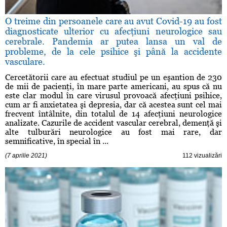
O treime din persoanele care au avut Covid-19 au fost
diagnosticate ulterior cu afecţiuni neurologice sau
cerebrale. Pandemia ar putea lansa un val de
probleme, de la cele psihice şi până la accidente
vasculare.
Cercetătorii care au efectuat studiul pe un eşantion de 230
de mii de pacienţi, în mare parte americani, au spus că nu
este clar modul în care virusul provoacă afecţiuni psihice,
cum ar fi anxietatea şi depresia, dar că acestea sunt cel mai
frecvent întâlnite, din totalul de 14 afecţiuni neurologice
analizate. Cazurile de accident vascular cerebral, demenţă şi
alte tulburări neurologice au fost mai rare, dar
semnificative, în special în ...
(7 aprilie 2021)
112 vizualizări