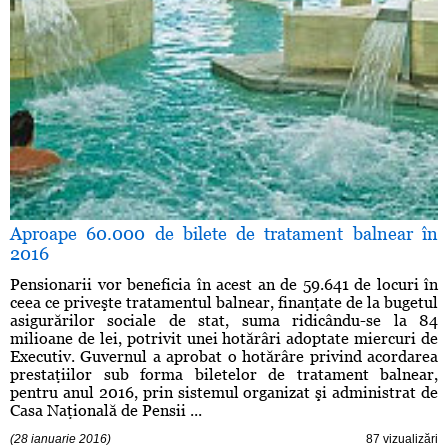
Aproape 60.000 de bilete de tratament balnear în
2016
Pensionarii vor beneficia în acest an de 59.641 de locuri în
ceea ce priveşte tratamentul balnear, finanţate de la bugetul
asigurărilor sociale de stat, suma ridicându-se la 84
milioane de lei, potrivit unei hotărâri adoptate miercuri de
Executiv. Guvernul a aprobat o hotărâre privind acordarea
prestaţiilor sub forma biletelor de tratament balnear,
pentru anul 2016, prin sistemul organizat şi administrat de
Casa Naţională de Pensii ...
(28 ianuarie 2016)
87 vizualizări