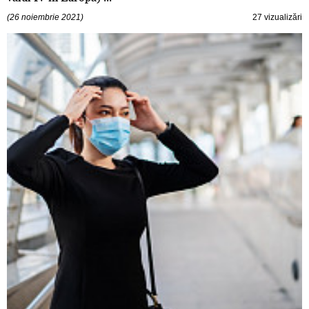
(26 noiembrie 2021)
27 vizualizări