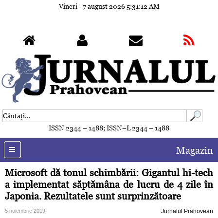
Vineri - 7 august 2026
5:31:15 AM
ISSN 2344 – 1488; ISSN–L 2344 – 1488
Magazin
Microsoft dă tonul schimbării: Gigantul hi-tech
a implementat săptămâna de lucru de 4 zile în
Japonia. Rezultatele sunt surprinzătoare
5 noiembrie 2019
Jurnalul Prahovean