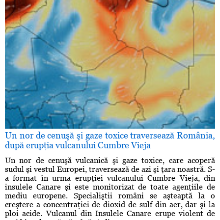
Un nor de cenuşă şi gaze toxice traversează România,
după erupţia vulcanului Cumbre Vieja
Un nor de cenuşă vulcanică şi gaze toxice, care acoperă
sudul şi vestul Europei, traversează de azi şi ţara noastră. S-
a format în urma erupţiei vulcanului Cumbre Vieja, din
insulele Canare şi este monitorizat de toate agenţiile de
mediu europene. Specialiştii români se aşteaptă la o
creştere a concentraţiei de dioxid de sulf din aer, dar şi la
ploi acide. Vulcanul din Insulele Canare erupe violent de