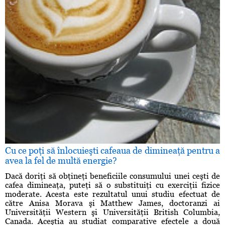
Cu ce poţi să înlocuieşti cafeaua de dimineaţă pentru a
avea la fel de multă energie?
Dacă doriţi să obţineţi beneficiile consumului unei ceşti de
cafea dimineaţa, puteţi să o substituiţi cu exerciţii fizice
moderate. Acesta este rezultatul unui studiu efectuat de
către Anisa Morava şi Matthew James, doctoranzi ai
Universităţii Western şi Universităţii British Columbia,
Canada. Aceştia au studiat comparative efectele a două