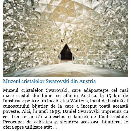
Muzeul cristalelor Swarovski din Austria
Muzeul cristalelor Swarovski, care adăposteşte cel mai
mare cristal din lume, se află în Austria, la 15 km de
Innsbruck pe A12, în localitatea Wattens, locul de baştină al
cunoscutului bijutier de la care a început toată această
poveste. Aici, în anul 1895, Daniel Swarovski împreună cu
cei trei fii ai săi a deschis o fabrică de tăiat cristale.
Preocupat de calitatea şi şlefuirea acestora, bijutierul le
oferă spre utilizare atât ...