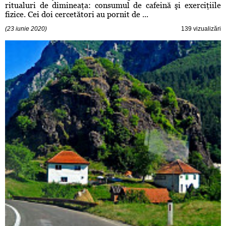
ritualuri de dimineaţa: consumul de cafeină şi exerciţiile
fizice. Cei doi cercetători au pornit de ...
(23 iunie 2020)
139 vizualizări