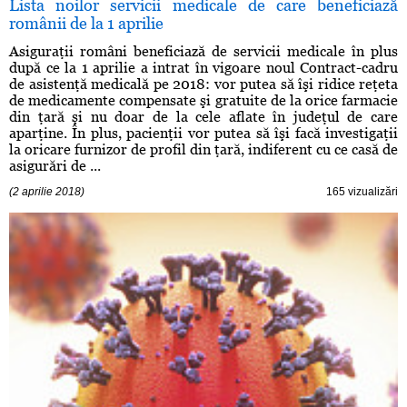
Lista noilor servicii medicale de care beneficiază
românii de la 1 aprilie
Asiguraţii români beneficiază de servicii medicale în plus
după ce la 1 aprilie a intrat în vigoare noul Contract-cadru
de asistenţă medicală pe 2018: vor putea să îşi ridice reţeta
de medicamente compensate şi gratuite de la orice farmacie
din ţară şi nu doar de la cele aflate în judeţul de care
aparţine. În plus, pacienţii vor putea să îşi facă investigaţii
la oricare furnizor de profil din ţară, indiferent cu ce casă de
asigurări de ...
(2 aprilie 2018)
165 vizualizări