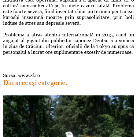
cultură suprasolicitată şi, în unele cazuri, fatală. Problema
este foarte severă, fiind inventat chiar un termen pentru ea:
karoshi înseamnă moarte prin suprasolicitare, prin boli
induse de stres sau depresie severă.
Problema a atras atenţia internaţională în 2015, când un
angajat al gigantului publicitar japonez Dentsu s-a sinucis
în ziua de Crăciun. Ulterior, oficialii de la Tokyo au spus că
personalul a lucrat ore suplimentare excesiv de numeroase.
Sursa: www.zf.ro
Din aceeaşi categorie: