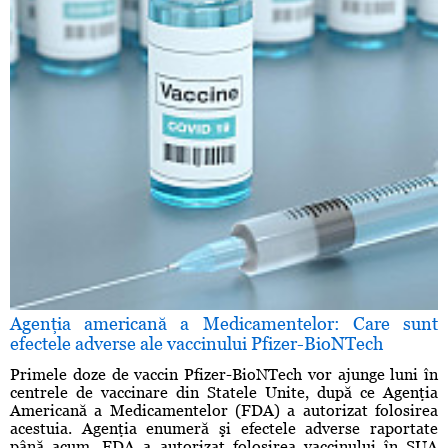
Agenţia americană a Medicamentelor: Care sunt
efectele adverse ale vaccinului Pfizer-BioNTech
Primele doze de vaccin Pfizer-BioNTech vor ajunge luni în
centrele de vaccinare din Statele Unite, după ce Agenţia
Americană a Medicamentelor (FDA) a autorizat folosirea
acestuia. Agenţia enumeră şi efectele adverse raportate
până acum. FDA a autorizat folosirea vaccinului în SUA