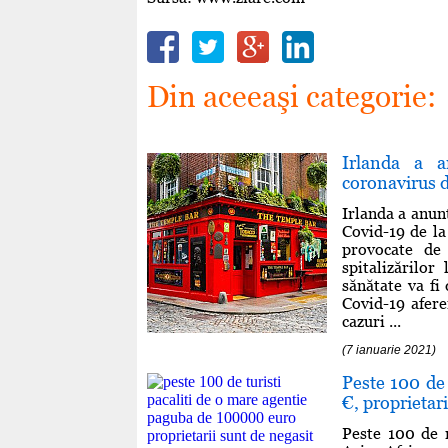
Din aceeaşi categorie:
Irlanda a a
coronavirus d
Irlanda a anunţ
Covid-19 de la
provocate de
spitalizărilo
sănătate va fi
Covid-19 afere
cazuri ...
(7 ianuarie 2021)
Peste 100 de 
€, proprietari
Peste 100 de r