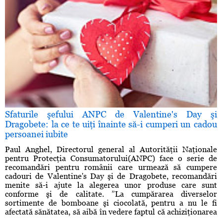
Sfaturile şefului ANPC de Valentine's Day şi
Dragobete: la ce te uiţi înainte să-i cumperi un cadou
persoanei iubite
Paul Anghel, Directorul general al Autorităţii Naţionale
pentru Protecţia Consumatorului(ANPC) face o serie de
recomandări pentru românii care urmează să cumpere
cadouri de Valentine's Day şi de Dragobete, recomandări
menite să-i ajute la alegerea unor produse care sunt
conforme şi de calitate. ”La cumpărarea diverselor
sortimente de bomboane şi ciocolată, pentru a nu le fi
afectată sănătatea, să aibă în vedere faptul că achiziţionarea
...