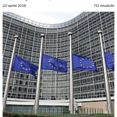
(22 aprilie 2018)
752 vizualizări