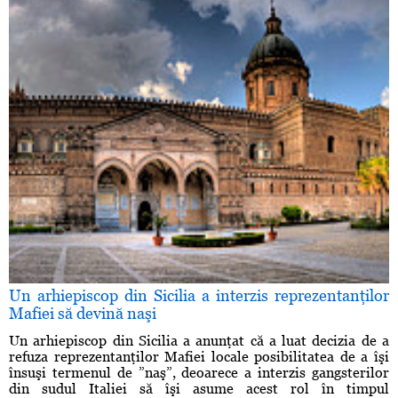
Un arhiepiscop din Sicilia a interzis reprezentanţilor
Mafiei să devină naşi
Un arhiepiscop din Sicilia a anunţat că a luat decizia de a
refuza reprezentanţilor Mafiei locale posibilitatea de a îşi
însuşi termenul de ”naş”, deoarece a interzis gangsterilor
din sudul Italiei să îşi asume acest rol în timpul