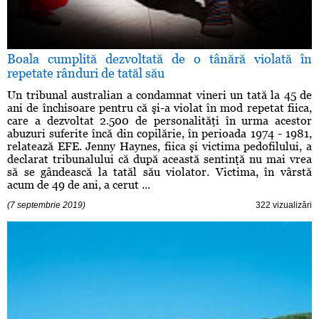
Boala cumplită dezvoltată de o tânără violată în
repetate rânduri de tatăl său
Un tribunal australian a condamnat vineri un tată la 45 de
ani de închisoare pentru că şi-a violat în mod repetat fiica,
care a dezvoltat 2.500 de personalităţi în urma acestor
abuzuri suferite încă din copilărie, în perioada 1974 - 1981,
relatează EFE. Jenny Haynes, fiica şi victima pedofilului, a
declarat tribunalului că după această sentinţă nu mai vrea
să se gândească la tatăl său violator. Victima, în vârstă
acum de 49 de ani, a cerut ...
(7 septembrie 2019)
322 vizualizări