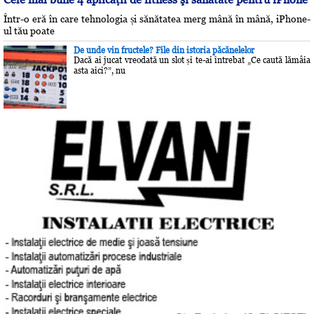
Într-o eră în care tehnologia și sănătatea merg mână în mână, iPhone-
ul tău poate
De unde vin fructele? File din istoria păcănelelor
Dacă ai jucat vreodată un slot și te-ai întrebat „Ce caută lămâia
asta aici?”, nu