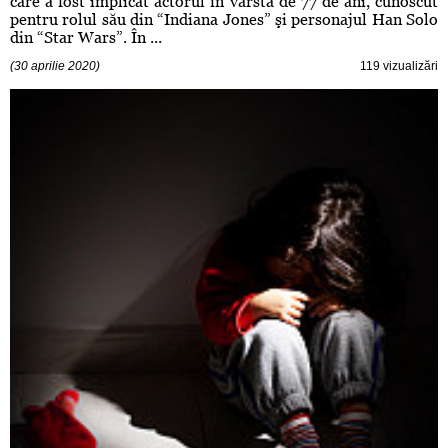
care a fost implicat actorul în vârstă de 77 de ani, cunoscut
pentru rolul său din “Indiana Jones” şi personajul Han Solo
din “Star Wars”. În ...
(30 aprilie 2020)
119 vizualizări