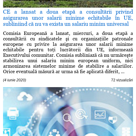
CE a lansat a doua etapă a consultării privind
asigurarea unor salarii minime echitabile în UE,
subliniind că nu va exista un salariu minim universal
Comisia Europeană a lansat, miercuri, a doua etapă a
consultării cu sindicatele şi cu organizaţiile patronale
europene cu privire la asigurarea unor salarii minime
echitabile pentru toţi lucrătorii din UE, informează
Executivului comunitar. Comisia subliniază că nu urmăreşte
stabilirea unui salariu minim european uniform, nici
armonizarea sistemelor minime de stabilire a salariilor.
Orice eventuală măsură ar urma să fie aplicată diferit, ...
(4 iunie 2020)
72 vizualizări