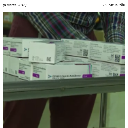
(8 martie 2016)
253 vizualizări