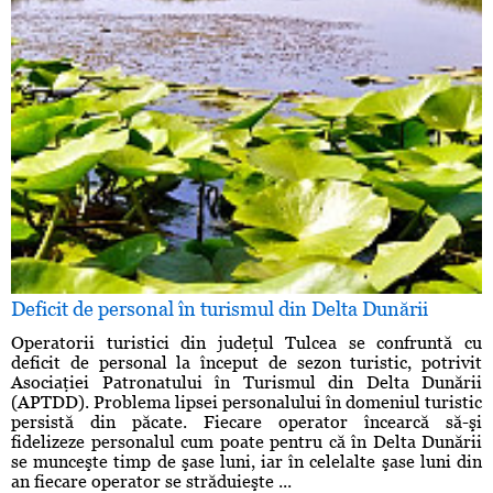
Deficit de personal în turismul din Delta Dunării
Operatorii turistici din judeţul Tulcea se confruntă cu
deficit de personal la început de sezon turistic, potrivit
Asociaţiei Patronatului în Turismul din Delta Dunării
(APTDD). Problema lipsei personalului în domeniul turistic
persistă din păcate. Fiecare operator încearcă să-şi
fidelizeze personalul cum poate pentru că în Delta Dunării
se munceşte timp de şase luni, iar în celelalte şase luni din
an fiecare operator se străduieşte ...