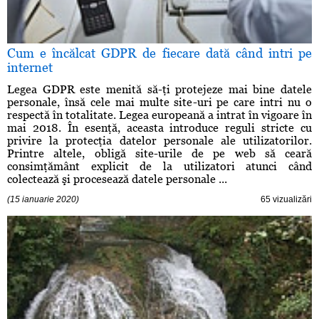
Cum e încălcat GDPR de fiecare dată când intri pe
internet
Legea GDPR este menită să-ţi protejeze mai bine datele
personale, însă cele mai multe site-uri pe care intri nu o
respectă în totalitate. Legea europeană a intrat în vigoare în
mai 2018. În esenţă, aceasta introduce reguli stricte cu
privire la protecţia datelor personale ale utilizatorilor.
Printre altele, obligă site-urile de pe web să ceară
consimţământ explicit de la utilizatori atunci când
colectează şi procesează datele personale ...
(15 ianuarie 2020)
65 vizualizări