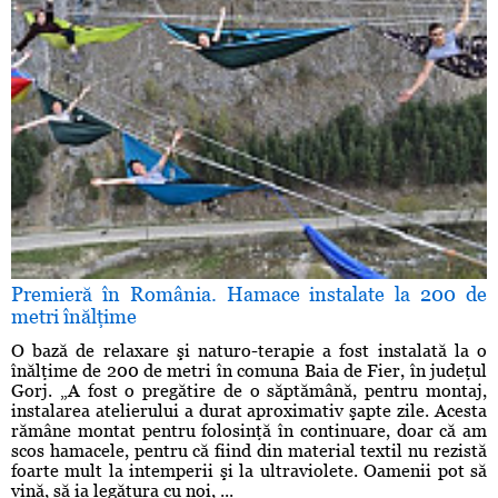
Premieră în România. Hamace instalate la 200 de
metri înălţime
O bază de relaxare şi naturo-terapie a fost instalată la o
înălţime de 200 de metri în comuna Baia de Fier, în judeţul
Gorj. „A fost o pregătire de o săptămână, pentru montaj,
instalarea atelierului a durat aproximativ şapte zile. Acesta
rămâne montat pentru folosinţă în continuare, doar că am
scos hamacele, pentru că fiind din material textil nu rezistă
foarte mult la intemperii şi la ultraviolete. Oamenii pot să
vină, să ia legătura cu noi, ...