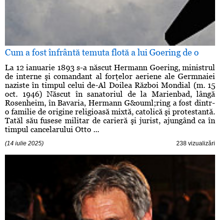
Cum a fost înfrântă temuta flotă a lui Goering de o
La 12 ianuarie 1893 s-a născut Hermann Goering, ministrul
de interne şi comandant al forţelor aeriene ale Germnaiei
naziste în timpul celui de-Al Doilea Război Mondial (m. 15
oct. 1946) Născut în sanatoriul de la Marienbad, lângă
Rosenheim, în Bavaria, Hermann G&ouml;ring a fost dintr-
o familie de origine religioasă mixtă, catolică şi protestantă.
Tatăl său fusese militar de carieră şi jurist, ajungând ca în
timpul cancelarului Otto ...
(14 iulie 2025)
238 vizualizări