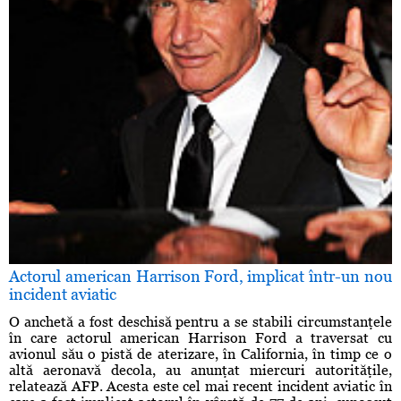
Actorul american Harrison Ford, implicat într-un nou
incident aviatic
O anchetă a fost deschisă pentru a se stabili circumstanţele
în care actorul american Harrison Ford a traversat cu
avionul său o pistă de aterizare, în California, în timp ce o
altă aeronavă decola, au anunţat miercuri autorităţile,
relatează AFP. Acesta este cel mai recent incident aviatic în