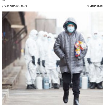
(14 februarie 2022)
39 vizualizări