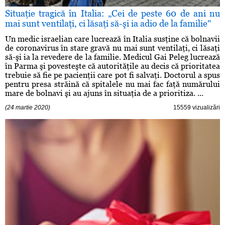
Situaţie tragică în Italia: „Cei de peste 60 de ani nu
mai sunt ventilaţi, ci lăsaţi să-şi ia adio de la familie"
Un medic israelian care lucrează în Italia susţine că bolnavii
de coronavirus în stare gravă nu mai sunt ventilaţi, ci lăsaţi
să-şi ia la revedere de la familie. Medicul Gai Peleg lucrează
în Parma şi povesteşte că autorităţile au decis că prioritatea
trebuie să fie pe pacienţii care pot fi salvaţi. Doctorul a spus
pentru presa străină că spitalele nu mai fac faţă numărului
mare de bolnavi şi au ajuns în situaţia de a prioritiza. ...
(24 martie 2020)
15559 vizualizări