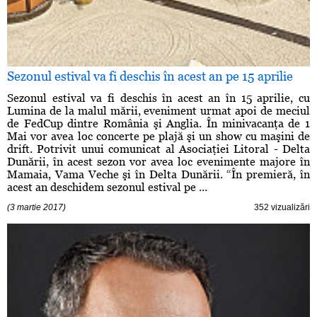
Sezonul estival va fi deschis în acest an pe 15 aprilie
Sezonul estival va fi deschis în acest an în 15 aprilie, cu
Lumina de la malul mării, eveniment urmat apoi de meciul
de FedCup dintre România şi Anglia. În minivacanţa de 1
Mai vor avea loc concerte pe plajă şi un show cu maşini de
drift. Potrivit unui comunicat al Asociaţiei Litoral - Delta
Dunării, în acest sezon vor avea loc evenimente majore în
Mamaia, Vama Veche şi în Delta Dunării. “În premieră, în
acest an deschidem sezonul estival pe ...
(3 martie 2017)
352 vizualizări