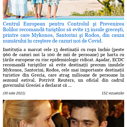
Centrul European pentru Controlul şi Prevenirea
Bolilor recomandă turiştilor să evite 13 insule greceşti,
printre care Mykonos, Santorini şi Rodos, din cauza
numărului în creştere de cazuri noi de Covid.
Instituţia a marcat cele 13 destinaţii cu roşu închis (peste
960 de cazuri noi la 100 de mii de persoane) pe harta cu
ţările europene cu risc epidemiologic ridicat. Aşadar, ECDC
recomandă turiştilor să evite destinaţii precum insulele
Mykonos, Santorini, Rodos, cele mai importante destinaţii
turistice din Grecia, care atrag milioane de persoane în
sezonul estival. Potrivit Reuters, un oficial din cadrul
guvernului Greciei a declarat că ...
(30 iulie 2021)
152 vizualizări