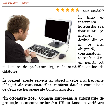
,
consumatori
siteuri
(473 vizualizări)
În timp ce
rezervarea
hotelurilor şi a
zborurilor pe
internet
devine din ce
în ce mai
obişnuită,
consumatorii
se confruntă cu
un număr tot
mai mare de probleme legate de serviciile online de
călătorie.
În prezent, aceste servicii fac obiectul celor mai frecvente
plângeri ale consumatorilor, conform datelor comunicate
de Centrele Europene ale Consumatorilor.
“În octombrie 2016, Comisia Europeană şi autorităţile de
protecţie a consumatorilor din UE au lansat o verificare