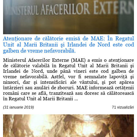
Atenţionare de călătorie emisă de MAE: În Regatul
Unit al Marii Britanii şi Irlandei de Nord este cod
galben de vreme nefavorabilă.
Ministerul Afacerilor Externe (MAE) a emis o atenţionare
de călătorie valabilă în Regatul Unit al Marii Britanii şi
Irlandei de Nord, unde până vineri este cod galben de
vreme nefavorabilă. Astfel, vor fi semnalate lapoviţă şi
ninsori, dar şi intensificări ale vântului, şi pot apărea
întârzieri sau anulări de zboruri. MAE informează cetăţenii
români care se află, tranzitează sau doresc să călătorească
în Regatul Unit al Marii Britanii ...
(31 ianuarie 2019)
71 vizualizări