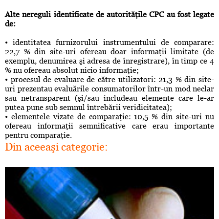
Alte nereguli identificate de autorităţile CPC au fost legate
de:
• identitatea furnizorului instrumentului de comparare:
22,7 % din site-uri ofereau doar informaţii limitate (de
exemplu, denumirea şi adresa de înregistrare), în timp ce 4
% nu ofereau absolut nicio informaţie;
• procesul de evaluare de către utilizatori: 21,3 % din site-
uri prezentau evaluările consumatorilor într-un mod neclar
sau netransparent (şi/sau includeau elemente care le-ar
putea pune sub semnul întrebării veridicitatea);
• elementele vizate de comparaţie: 10,5 % din site-uri nu
ofereau informaţii semnificative care erau importante
pentru comparaţie.
Din aceeaşi categorie: