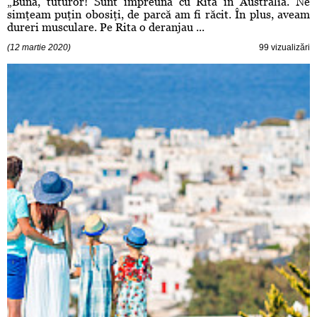
„Bună, tuturor! Sunt împreună cu Rita în Australia. Ne
simţeam puţin obosiţi, de parcă am fi răcit. În plus, aveam
dureri musculare. Pe Rita o deranjau ...
(12 martie 2020)
99 vizualizări