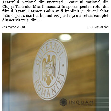
Teatrului Naţional din Bucureşti, Teatrului Naţional din
Cluj şi Teatrului Mic. Cunoscută în special pentru rolul din
filmul 'Fram', Carmen Galin ar fi împlinit 74 de ani chiar
mâine, pe 14 martie. În anul 1995, actriţa s-a retras complet
din activitate şi din ...
(13 martie 2020)
1306 vizualizări