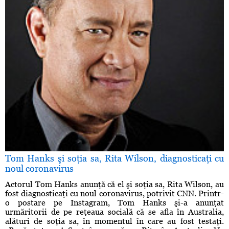
Tom Hanks şi soţia sa, Rita Wilson, diagnosticaţi cu
noul coronavirus
Actorul Tom Hanks anunţă că el şi soţia sa, Rita Wilson, au
fost diagnosticaţi cu noul coronavirus, potrivit CNN. Printr-
o postare pe Instagram, Tom Hanks şi-a anunţat
urmăritorii de pe reţeaua socială că se afla în Australia,
alături de soţia sa, în momentul în care au fost testaţi.