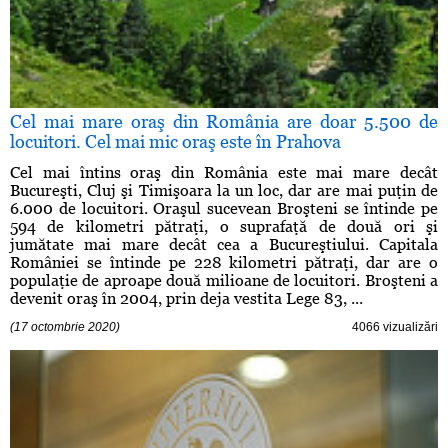
Cel mai mare oraş din România are doar 5.500 de
locuitori. Cel mai mic oraş este în Prahova
Cel mai întins oraş din România este mai mare decât
Bucureşti, Cluj şi Timişoara la un loc, dar are mai puţin de
6.000 de locuitori. Oraşul sucevean Broşteni se întinde pe
594 de kilometri pătraţi, o suprafaţă de două ori şi
jumătate mai mare decât cea a Bucureştiului. Capitala
României se întinde pe 228 kilometri pătraţi, dar are o
populaţie de aproape două milioane de locuitori. Broşteni a
devenit oraş în 2004, prin deja vestita Lege 83, ...
(17 octombrie 2020)
4066 vizualizări