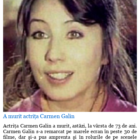
A murit actriţa Carmen Galin
Actriţa Carmen Galin a murit, astăzi, la vârsta de 73 de ani.
Carmen Galin s-a remarcat pe marele ecran în peste 30 de
filme, dar şi-a pus amprenta şi în rolurile de pe scenele