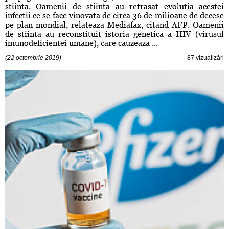
stiinta. Oamenii de stiinta au retrasat evolutia acestei
infectii ce se face vinovata de circa 36 de milioane de decese
pe plan mondial, relateaza Mediafax, citand AFP. Oamenii
de stiinta au reconstituit istoria genetica a HIV (virusul
imunodeficientei umane), care cauzeaza ...
(22 octombrie 2019)
87 vizualizări