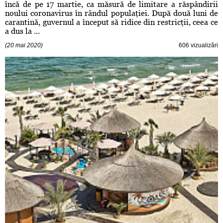
încă de pe 17 martie, ca măsură de limitare a răspândirii
noului coronavirus în rândul populaţiei. După două luni de
carantină, guvernul a început să ridice din restricţii, ceea ce
a dus la ...
(20 mai 2020)
606 vizualizări