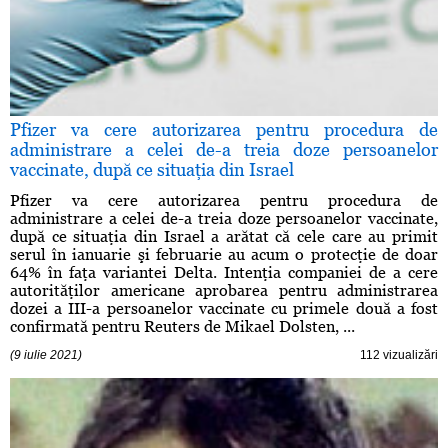
Pfizer va cere autorizarea pentru procedura de
administrare a celei de-a treia doze persoanelor
vaccinate, după ce situaţia din Israel
Pfizer va cere autorizarea pentru procedura de
administrare a celei de-a treia doze persoanelor vaccinate,
după ce situaţia din Israel a arătat că cele care au primit
serul în ianuarie şi februarie au acum o protecţie de doar
64% în faţa variantei Delta. Intenţia companiei de a cere
autorităţilor americane aprobarea pentru administrarea
dozei a III-a persoanelor vaccinate cu primele două a fost
confirmată pentru Reuters de Mikael Dolsten, ...
(9 iulie 2021)
112 vizualizări