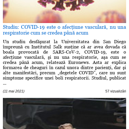
Studiu: COVID-19 este o afecţiune vasculară, nu una
respiratorie cum se credea până acum
Un studiu desfăşurat la Universitatea din San Diego
împreună cu Institutul Salk susţine că ar avea dovada că
boala provocată de SARS-CoV-2, COVID-19, este o
afecţiune vasculară, şi nu una respiratorie, aşa cum se
credea până acum, relatează Euronews. Asta ar explica
formarea de cheaguri în cazul unora dintre pacienţi, dar şi
alte manifestări, precum „degetele COVID”, care nu sunt
simptome specifice unei boli respiratorii. Studiul, publicat
...
(11 mai 2021)
57 vizualizări