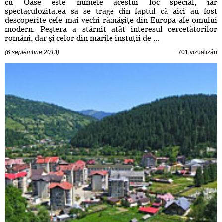
cu Oase este numele acestui loc special, iar
spectaculozitatea sa se trage din faptul că aici au fost
descoperite cele mai vechi rămăşiţe din Europa ale omului
modern. Peştera a stârnit atât interesul cercetătorilor
români, dar şi celor din marile instuţii de ...
(6 septembrie 2013)
701 vizualizări