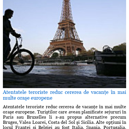
Atentatele teroriste reduc cererea de vacanţe în mai
multe oraşe europene
Atentatele teroriste reduc cererea de vacanţe în mai multe
oraşe europene. Turiştilor care aveau planificate sejururi în
Paris sau Bruxelles li s-au propus alternative precum
Bruges, Valea Loarei, Costa del Sol şi Sicilia. Alte opţiuni în
locul Franţei şi Belgiei au fost Italia, Spania, Portugalia,