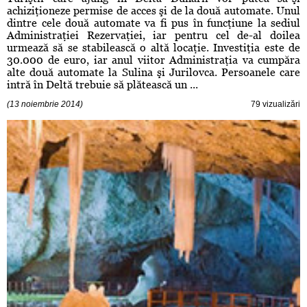
achiziţioneze permise de acces şi de la două automate. Unul
dintre cele două automate va fi pus în funcţiune la sediul
Administraţiei Rezervaţiei, iar pentru cel de-al doilea
urmează să se stabilească o altă locaţie. Investiţia este de
30.000 de euro, iar anul viitor Administraţia va cumpăra
alte două automate la Sulina şi Jurilovca. Persoanele care
intră în Deltă trebuie să plătească un ...
(13 noiembrie 2014)
79 vizualizări