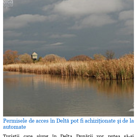
Permisele de acces în Deltă pot fi achiziţionate şi de la
automate
Turiştii care ajung în Delta Dunării vor putea să-şi