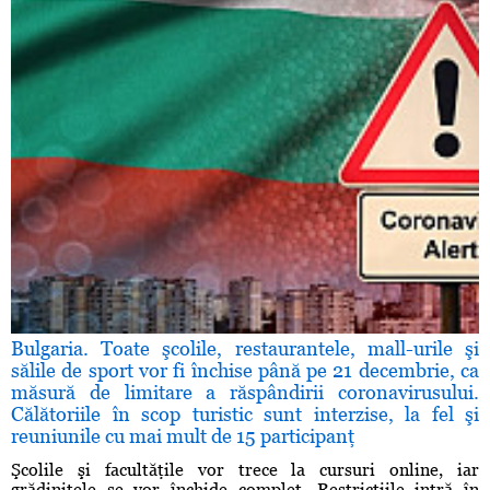
Bulgaria. Toate şcolile, restaurantele, mall-urile şi
sălile de sport vor fi închise până pe 21 decembrie, ca
măsură de limitare a răspândirii coronavirusului.
Călătoriile în scop turistic sunt interzise, la fel şi
reuniunile cu mai mult de 15 participanţ
Şcolile şi facultăţile vor trece la cursuri online, iar
grădiniţele se vor închide complet. Restricţiile intră în