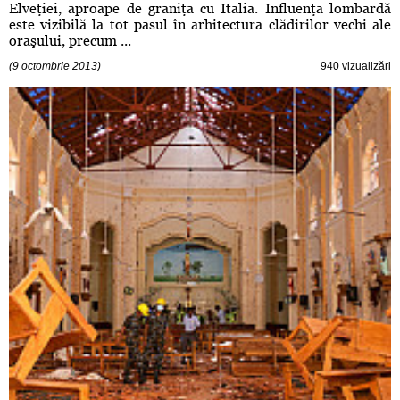
Elveţiei, aproape de graniţa cu Italia. Influenţa lombardă
este vizibilă la tot pasul în arhitectura clădirilor vechi ale
oraşului, precum ...
(9 octombrie 2013)
940 vizualizări