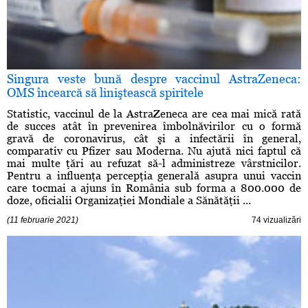
Singura veste bună despre vaccinul AstraZeneca:
OMS încearcă să liniştească spiritele
Statistic, vaccinul de la AstraZeneca are cea mai mică rată
de succes atât în prevenirea îmbolnăvirilor cu o formă
gravă de coronavirus, cât şi a infectării în general,
comparativ cu Pfizer sau Moderna. Nu ajută nici faptul că
mai multe ţări au refuzat să-l administreze vârstnicilor.
Pentru a influenţa percepţia generală asupra unui vaccin
care tocmai a ajuns în România sub forma a 800.000 de
doze, oficialii Organizaţiei Mondiale a Sănătăţii ...
(11 februarie 2021)
74 vizualizări