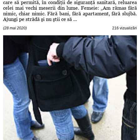
care să permită, în condiţii de siguranţă sanitară, reluarea
celei mai vechi meserii din lume. Femeie: „Am rămas fără
nimic, chiar nimic. Fără bani, fără apartament, fără slujbă.
Ajungi pe strădă şi nu ştii ce să ...
(28 mai 2020)
216 vizualizări