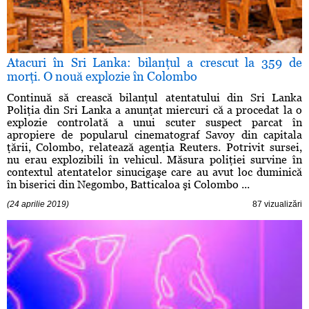
Atacuri în Sri Lanka: bilanţul a crescut la 359 de
morţi. O nouă explozie în Colombo
Continuă să crească bilanţul atentatului din Sri Lanka
Poliţia din Sri Lanka a anunţat miercuri că a procedat la o
explozie controlată a unui scuter suspect parcat în
apropiere de popularul cinematograf Savoy din capitala
ţării, Colombo, relatează agenţia Reuters. Potrivit sursei,
nu erau explozibili în vehicul. Măsura poliţiei survine în
contextul atentatelor sinucigaşe care au avut loc duminică
în biserici din Negombo, Batticaloa şi Colombo ...
(24 aprilie 2019)
87 vizualizări