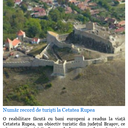
Număr record de turişti la Cetatea Rupea
O reabilitare făcută cu bani europeni a readus la viaţă
Cetateta Rupea, un obiectiv turistic din judeţul Braşov, ce