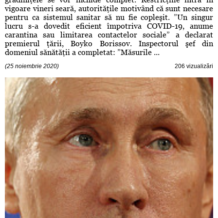
vigoare vineri seară, autorităţile motivând că sunt necesare
pentru ca sistemul sanitar să nu fie copleşit. ”Un singur
lucru s-a dovedit eficient împotriva COVID-19, anume
carantina sau limitarea contactelor sociale” a declarat
premierul ţării, Boyko Borissov. Inspectorul şef din
domeniul sănătăţii a completat: ”Măsurile ...
(25 noiembrie 2020)
206 vizualizări