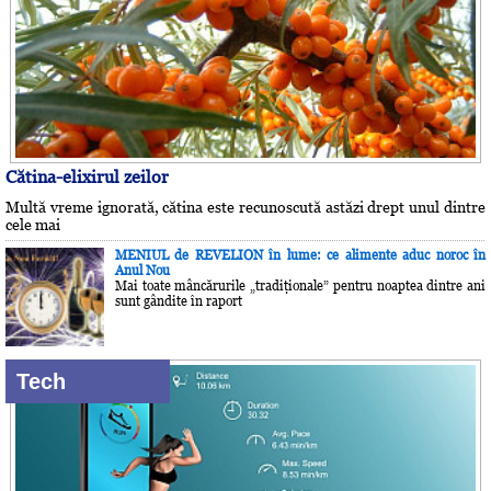
Cătina-elixirul zeilor
Multă vreme ignorată, cătina este recunoscută astăzi drept unul dintre
cele mai
MENIUL de REVELION în lume: ce alimente aduc noroc în
Anul Nou
Mai toate mâncărurile „tradiţionale” pentru noaptea dintre ani
sunt gândite în raport
Tech