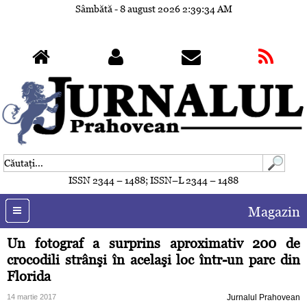
Sâmbătă - 8 august 2026
2:39:37 AM
ISSN 2344 – 1488; ISSN–L 2344 – 1488
Magazin
Un fotograf a surprins aproximativ 200 de
crocodili strânşi în acelaşi loc într-un parc din
Florida
14 martie 2017
Jurnalul Prahovean