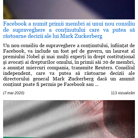
Facebook a numit primii membri ai unui nou consiliu
de supraveghere a conţinutului care va putea să
răstoarne decizii ale lui Mark Zuckerberg
Un nou consiliu de supraveghere a conţinutului, înfiinţat de
Facebook, va include un fost şef de guvern, un laureat al
premiului Nobel şi mai mulţi experţi în drept costituţional
şi avocaţi ai drepturilor omului, în primii săi 20 de membri,
a anunţat miercuri compania, transmite Reuters. Consiliul
independent, care va putea să răstoarne decizii ale
directorului general Mark Zuckerberg dacă un anumit
conţinut poate fi permis pe Facebook sau ...
(7 mai 2020)
113 vizualizări