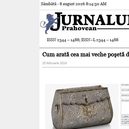
Sâmbătă - 8 august 2026
8:14:32 AM
ISSN 2344 – 1488; ISSN–L 2344 – 1488
Cum arată cea mai veche poşetă 
25 februarie 2014