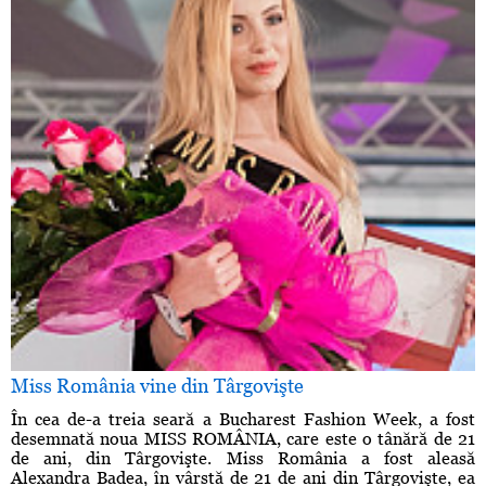
Miss România vine din Târgovişte
În cea de-a treia seară a Bucharest Fashion Week, a fost
desemnată noua MISS ROMÂNIA, care este o tânără de 21
de ani, din Târgovişte. Miss România a fost aleasă
Alexandra Badea, în vârstă de 21 de ani din Târgovişte, ea