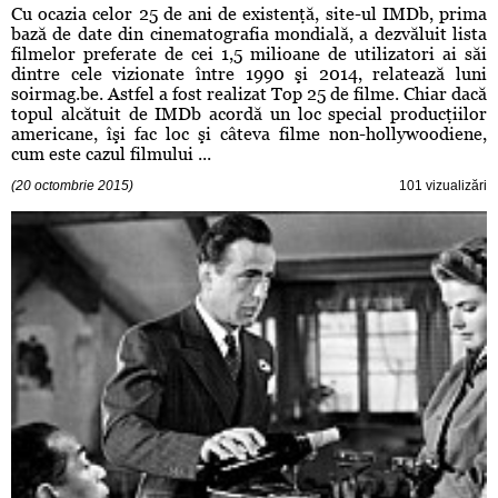
Cu ocazia celor 25 de ani de existenţă, site-ul IMDb, prima
bază de date din cinematografia mondială, a dezvăluit lista
filmelor preferate de cei 1,5 milioane de utilizatori ai săi
dintre cele vizionate între 1990 şi 2014, relatează luni
soirmag.be. Astfel a fost realizat Top 25 de filme. Chiar dacă
topul alcătuit de IMDb acordă un loc special producţiilor
americane, îşi fac loc şi câteva filme non-hollywoodiene,
cum este cazul filmului ...
(20 octombrie 2015)
101 vizualizări