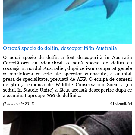
O nouă specie de delfin, descoperită în Australia
O nouă specie de delfin a fost descoperită în Australia
Cercetătorii au identificat o nouă specie de delfin cu
cocoaşă în nordul Australiei, după ce i-au comparat genele
şi morfologia cu cele ale speciilor cunoscute, a anunţat
presa de specialitate, preluată de AFP. O echipă de oameni
de ştiinţă condusă de Wildlife Conservation Society (cu
sediul în Statele Unite) a făcut această descoperire după ce
a examinat aproape 200 de delfini ...
(1 noiembrie 2013)
91 vizualizări