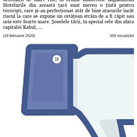
Hotelurile din această ţară sunt mereu o ţintă pentru
terorişti, care şi-au perfecţionat atât de bine atacurile încât
riscul la care se expune un cetăţean străin de a fi răpit sau
ucis este foarte mare. Şoselele ţării, în special cele din afara
capitalei Kabul, ...
(18 februarie 2020)
450 vizualizări