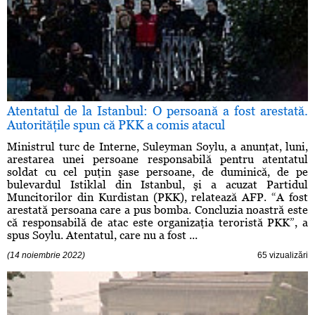
Atentatul de la Istanbul: O persoană a fost arestată.
Autorităţile spun că PKK a comis atacul
Ministrul turc de Interne, Suleyman Soylu, a anunţat, luni,
arestarea unei persoane responsabilă pentru atentatul
soldat cu cel puţin şase persoane, de duminică, de pe
bulevardul Istiklal din Istanbul, şi a acuzat Partidul
Muncitorilor din Kurdistan (PKK), relatează AFP. “A fost
arestată persoana care a pus bomba. Concluzia noastră este
că responsabilă de atac este organizaţia teroristă PKK”, a
spus Soylu. Atentatul, care nu a fost ...
(14 noiembrie 2022)
65 vizualizări