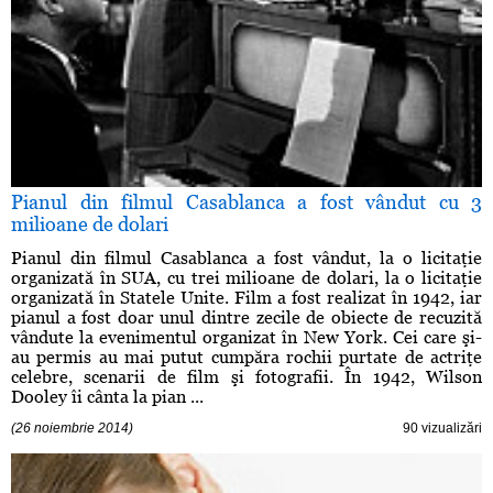
Pianul din filmul Casablanca a fost vândut cu 3
milioane de dolari
Pianul din filmul Casablanca a fost vândut, la o licitaţie
organizată în SUA, cu trei milioane de dolari, la o licitaţie
organizată în Statele Unite. Film a fost realizat în 1942, iar
pianul a fost doar unul dintre zecile de obiecte de recuzită
vândute la evenimentul organizat în New York. Cei care şi-
au permis au mai putut cumpăra rochii purtate de actriţe
celebre, scenarii de film şi fotografii. În 1942, Wilson
Dooley îi cânta la pian ...
(26 noiembrie 2014)
90 vizualizări