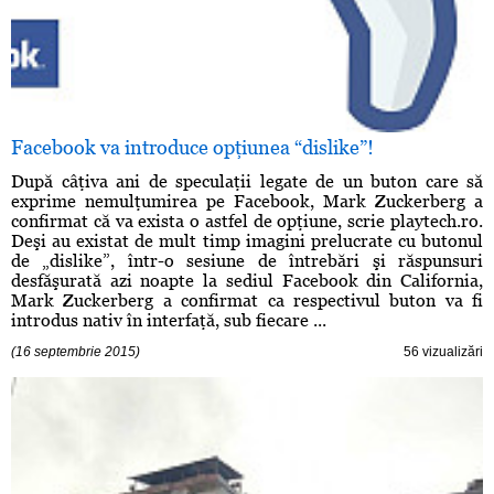
Facebook va introduce opţiunea “dislike”!
După câţiva ani de speculaţii legate de un buton care să
exprime nemulţumirea pe Facebook, Mark Zuckerberg a
confirmat că va exista o astfel de opţiune, scrie playtech.ro.
Deşi au existat de mult timp imagini prelucrate cu butonul
de „dislike”, într-o sesiune de întrebări şi răspunsuri
desfăşurată azi noapte la sediul Facebook din California,
Mark Zuckerberg a confirmat ca respectivul buton va fi
introdus nativ în interfaţă, sub fiecare ...
(16 septembrie 2015)
56 vizualizări