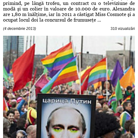
primind, pe lângă trofeu, un contract cu o televiziune de
modă şi un colier în valoare de 10.000 de euro. Alexandra
are 1,80 m înălţime, iar în 2011 a câstigat Miss Cosmote şi a
ocupat locul doi la concursul de frumuseţe ...
(4 decembrie 2013)
310 vizualizări