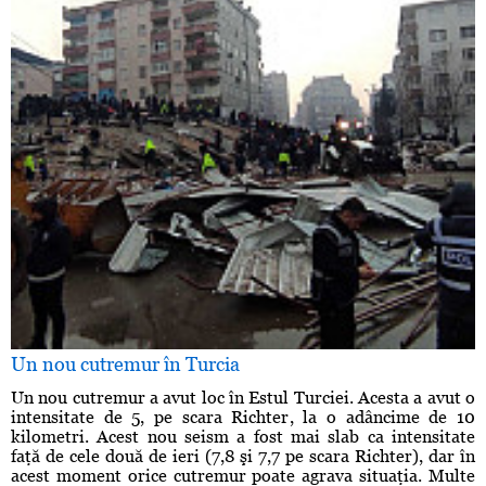
Un nou cutremur în Turcia
Un nou cutremur a avut loc în Estul Turciei. Acesta a avut o
intensitate de 5, pe scara Richter, la o adâncime de 10
kilometri. Acest nou seism a fost mai slab ca intensitate
faţă de cele două de ieri (7,8 şi 7,7 pe scara Richter), dar în
acest moment orice cutremur poate agrava situaţia. Multe