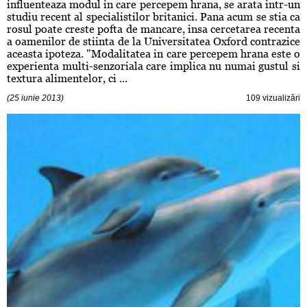
influenteaza modul in care percepem hrana, se arata intr-un
studiu recent al specialistilor britanici. Pana acum se stia ca
rosul poate creste pofta de mancare, insa cercetarea recenta
a oamenilor de stiinta de la Universitatea Oxford contrazice
aceasta ipoteza. "Modalitatea in care percepem hrana este o
experienta multi-senzoriala care implica nu numai gustul si
textura alimentelor, ci ...
(25 iunie 2013)
109 vizualizări