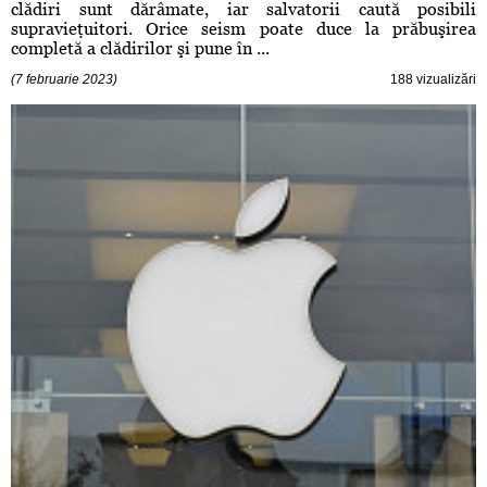
clădiri sunt dărâmate, iar salvatorii caută posibili
supravieţuitori. Orice seism poate duce la prăbuşirea
completă a clădirilor şi pune în ...
(7 februarie 2023)
188 vizualizări