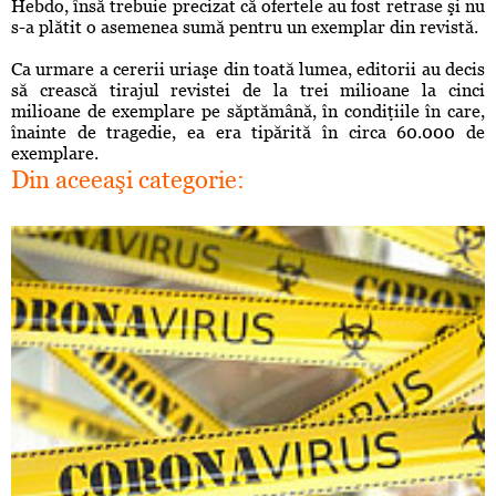
Hebdo, însă trebuie precizat că ofertele au fost retrase şi nu
s-a plătit o asemenea sumă pentru un exemplar din revistă.
Ca urmare a cererii uriaşe din toată lumea, editorii au decis
să crească tirajul revistei de la trei milioane la cinci
milioane de exemplare pe săptămână, în condiţiile în care,
înainte de tragedie, ea era tipărită în circa 60.000 de
exemplare.
Din aceeaşi categorie: