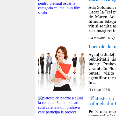
Ada Solomon e
Oscar la ”cel 
de Maren Ade,
filmului &laq
vin şi se uită 
recunoaşteri in
(24 ianuarie 2017)
Locurile de m
Agenţia Judeţ
publicităţii 
judeţul Prahov
vacante în Plo
puteţi vizit
agenţiilor ter
în ...
(14 iunie 2014)
“Plăteşte cu
cafenele din 
Pe 21 martie s