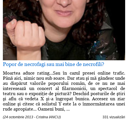
Popor de necrofagi sau mai bine de necrofili?
Moartea aduce rating...Sau în cazul presei online trafic.
Până aici, nimic nou sub soare. Dar stau şi mă gândesc unde
au dispărut valorile poporului român, de ce nu ne mai
interesează un concert al filarmonicii, un spectacol de
teatru sau o expoziţie de pictură? Deschid posturile de ştiri
şi aflu că vedeta X şi-a îngropat bunica. Accesez un ziar
online şi citesc că solistul Y este la o înmormântarea unei
rude apropiate... Oameni buni, ...
(24 octombrie 2013 - Cristina IANCU)
331 vizualizări