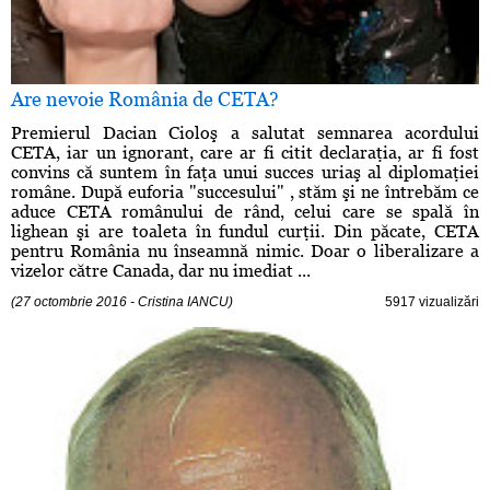
Are nevoie România de CETA?
Premierul Dacian Cioloş a salutat semnarea acordului
CETA, iar un ignorant, care ar fi citit declaraţia, ar fi fost
convins că suntem în faţa unui succes uriaş al diplomaţiei
române. După euforia "succesului" , stăm şi ne întrebăm ce
aduce CETA românului de rând, celui care se spală în
lighean şi are toaleta în fundul curţii. Din păcate, CETA
pentru România nu înseamnă nimic. Doar o liberalizare a
vizelor către Canada, dar nu imediat ...
(27 octombrie 2016 - Cristina IANCU)
5917 vizualizări