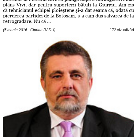
plâns Vivi, dar pentru suporterii bătuţi la Giurgiu. Am zis
că tehnicianul echipei ploieştene şi-a dat seama că, odată cu
pierderea partidei de la Botoşani, s-a cam dus salvarea de la
retrogradare. Nu că ...
(5 martie 2016 - Ciprian RADU)
172 vizualizări