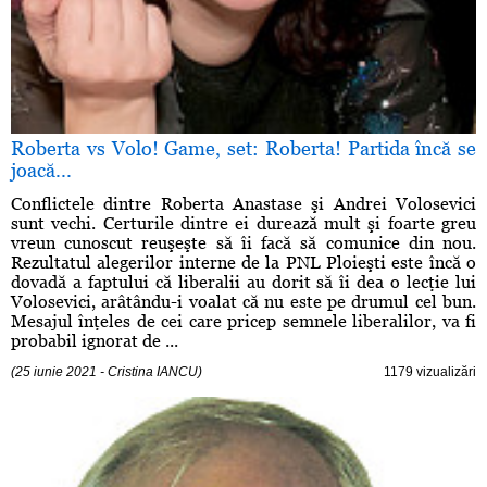
Roberta vs Volo! Game, set: Roberta! Partida încă se
joacă...
Conflictele dintre Roberta Anastase şi Andrei Volosevici
sunt vechi. Certurile dintre ei durează mult şi foarte greu
vreun cunoscut reuşeşte să îi facă să comunice din nou.
Rezultatul alegerilor interne de la PNL Ploieşti este încă o
dovadă a faptului că liberalii au dorit să îi dea o lecţie lui
Volosevici, arâtându-i voalat că nu este pe drumul cel bun.
Mesajul înţeles de cei care pricep semnele liberalilor, va fi
probabil ignorat de ...
(25 iunie 2021 - Cristina IANCU)
1179 vizualizări