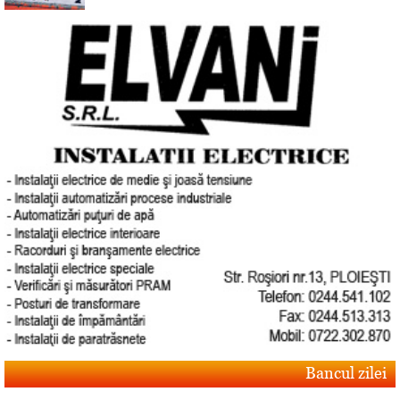
Bancul zilei