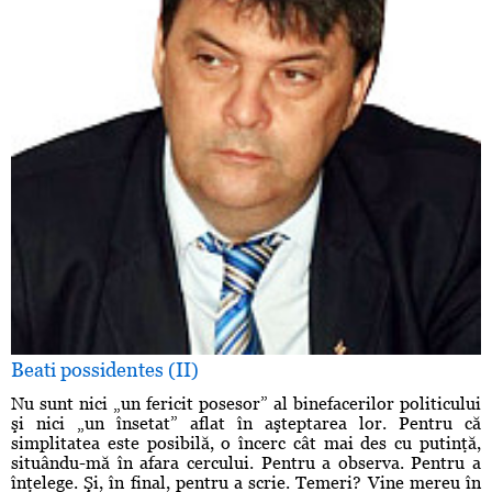
Beati possidentes (II)
Nu sunt nici „un fericit posesor” al binefacerilor politicului
şi nici „un însetat” aflat în aşteptarea lor. Pentru că
simplitatea este posibilă, o încerc cât mai des cu putinţă,
situându-mă în afara cercului. Pentru a observa. Pentru a
înţelege. Şi, în final, pentru a scrie. Temeri? Vine mereu în