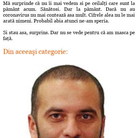
Mă surprinde că nu îi mai vedem si pe ceilalţi care sunt la
pământ acum. Sănătosi. Dar la pământ. Dacă nu au
coronavirus
nu mai contează asa mult. Cifrele alea nu le mai
arată nimeni. Probabil abia atunci ne-am speria.
Si stau asa, surprins. Dar nu se vede pentru că am masca pe
faţă.
Din aceeaşi categorie: