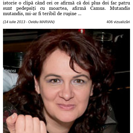
istorie o clipă când cei ce afirmă că doi plus doi fac patru
sunt pedepsiţi cu moartea, afirmă Camus. Mutandis
mutandis, mi-ar fi teribil de ruşine ...
(14 iulie 2013 - Ovidiu MARIAN)
406 vizualizări