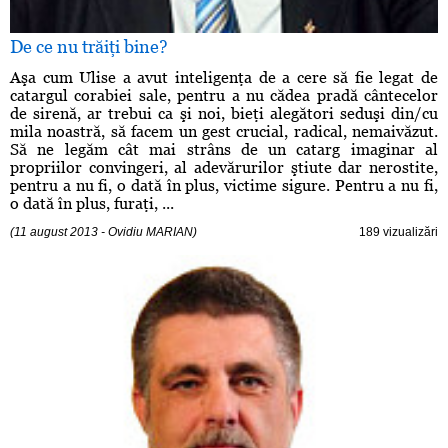
De ce nu trăiţi bine?
Aşa cum Ulise a avut inteligenţa de a cere să fie legat de
catargul corabiei sale, pentru a nu cădea pradă cântecelor
de sirenă, ar trebui ca şi noi, bieţi alegători seduşi din/cu
mila noastră, să facem un gest crucial, radical, nemaivăzut.
Să ne legăm cât mai strâns de un catarg imaginar al
propriilor convingeri, al adevărurilor ştiute dar nerostite,
pentru a nu fi, o dată în plus, victime sigure. Pentru a nu fi,
o dată în plus, furaţi, ...
(11 august 2013 - Ovidiu MARIAN)
189 vizualizări