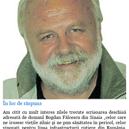
În loc de răspuns
Am citit cu mult interes zilele trecute scrisoarea deschisă
adresată de domnul Bogdan Fălcescu din Sinaia „celor care
ne irosesc vieţile zilnic şi ne pun sănătatea în pericol, celor
vinovaţi pentru lipsa infrastructurii rutiere din România,