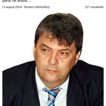
păcat de acidul ...
(3 august 2014 - Romeo HANGANU)
217 vizualizări