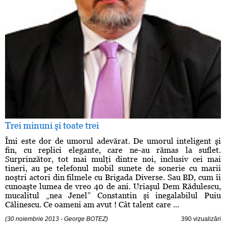
Trei minuni şi toate trei
Îmi este dor de umorul adevărat. De umorul inteligent şi
fin, cu replici elegante, care ne-au rămas la suflet.
Surprinzător, tot mai mulţi dintre noi, inclusiv cei mai
tineri, au pe telefonul mobil sunete de sonerie cu marii
noştri actori din filmele cu Brigada Diverse. Sau BD, cum îi
cunoaşte lumea de vreo 40 de ani. Uriaşul Dem Rădulescu,
mucalitul „nea Jenel” Constantin şi inegalabilul Puiu
Călinescu. Ce oameni am avut ! Cât talent care ...
(30 noiembrie 2013 - George BOTEZ)
390 vizualizări