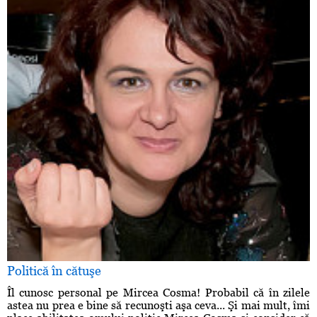
Politică în cătuşe
Îl cunosc personal pe Mircea Cosma! Probabil că în zilele
astea nu prea e bine să recunoşti aşa ceva... Şi mai mult, îmi