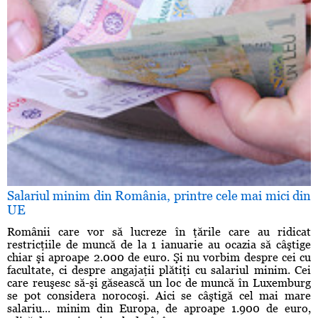
Salariul minim din România, printre cele mai mici din
UE
Românii care vor să lucreze în ţările care au ridicat
restricţiile de muncă de la 1 ianuarie au ocazia să câştige
chiar şi aproape 2.000 de euro. Şi nu vorbim despre cei cu
facultate, ci despre angajaţii plătiţi cu salariul minim. Cei
care reuşesc să-şi găsească un loc de muncă în Luxemburg
se pot considera norocoşi. Aici se câştigă cel mai mare
salariu... minim din Europa, de aproape 1.900 de euro,