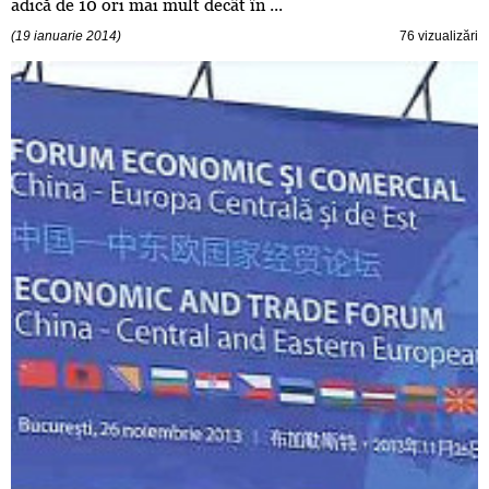
adică de 10 ori mai mult decât în ...
(19 ianuarie 2014)
76 vizualizări