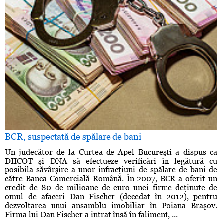
BCR, suspectată de spălare de bani
Un judecător de la Curtea de Apel Bucureşti a dispus ca
DIICOT şi DNA să efectueze verificări în legătură cu
posibila săvârşire a unor infracţiuni de spălare de bani de
către Banca Comercială Română. În 2007, BCR a oferit un
credit de 80 de milioane de euro unei firme deţinute de
omul de afaceri Dan Fischer (decedat în 2012), pentru
dezvoltarea unui ansamblu imobiliar în Poiana Braşov.
Firma lui Dan Fischer a intrat însă în faliment, ...