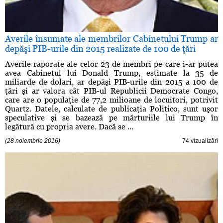
Averile însumate ale membrilor Cabinetului Trump ar
depăşi PIB-urile din 2015 realizate de 100 de ţări
Averile raporate ale celor 23 de membri pe care i-ar putea
avea Cabinetul lui Donald Trump, estimate la 35 de
miliarde de dolari, ar depăşi PIB-urile din 2015 a 100 de
ţări şi ar valora cât PIB-ul Republicii Democrate Congo,
care are o populaţie de 77,2 milioane de locuitori, potrivit
Quartz. Datele, calculate de publicaţia Politico, sunt uşor
speculative şi se bazează pe mărturiile lui Trump în
legătură cu propria avere. Dacă se ...
(28 noiembrie 2016)
74 vizualizări