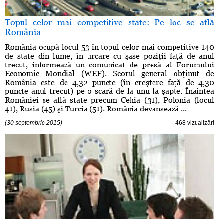
Topul celor mai competitive state: Pe loc se află
România
România ocupă locul 53 în topul celor mai competitive 140
de state din lume, în urcare cu şase poziţii faţă de anul
trecut, informează un comunicat de presă al Forumului
Economic Mondial (WEF). Scorul general obţinut de
România este de 4,32 puncte (în creştere faţă de 4,30
puncte anul trecut) pe o scară de la unu la şapte. Înaintea
României se află state precum Cehia (31), Polonia (locul
41), Rusia (45) şi Turcia (51). România devansează ...
(30 septembrie 2015)
468 vizualizări