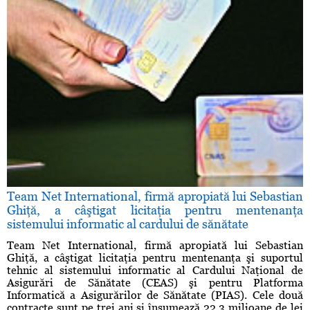
Team Net International, firmă apropiată lui Sebastian
Ghiţă, a câştigat licitaţia pentru mentenanţa
sistemului informatic al cardului de sănătate
Team Net International, firmă apropiată lui Sebastian
Ghiţă, a câştigat licitaţia pentru mentenanţa şi suportul
tehnic al sistemului informatic al Cardului Naţional de
Asigurări de Sănătate (CEAS) şi pentru Platforma
Informatică a Asigurărilor de Sănătate (PIAS). Cele două
contracte sunt pe trei ani şi însumează 22,3 milioane de lei