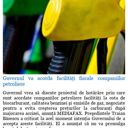
Guvernul va acorda facilităţi fiscale companiilor
petroliere
Guvernul vrea să discute proiectul de hotărâre prin care
sunt acordate companiilor petroliere facilităţi la cota de
biocarburant, calitatea benzinei şi emisiile de gaz, negociate
pentru a evita creşterea preţurilor la carburanţi după
majorarea accizei, anunţă MEDIAFAX. Preşedintele Traian
Băsescu a criticat la acel moment intenţia Guvernului de a
accepta aceste facilităţi. El a anunţat că nu va promulga