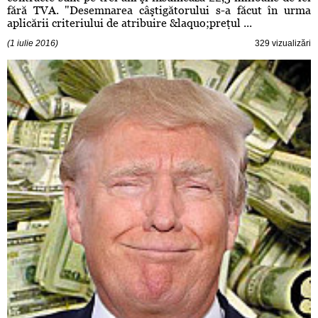
fără TVA. "Desemnarea câştigătorului s-a făcut în urma
aplicării criteriului de atribuire &laquo;preţul ...
(1 iulie 2016)
329 vizualizări