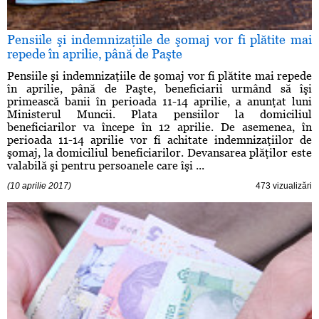
Pensiile şi indemnizaţiile de şomaj vor fi plătite mai
repede în aprilie, până de Paşte
Pensiile şi indemnizaţiile de şomaj vor fi plătite mai repede
în aprilie, până de Paşte, beneficiarii urmând să îşi
primească banii în perioada 11-14 aprilie, a anunţat luni
Ministerul Muncii. Plata pensiilor la domiciliul
beneficiarilor va începe în 12 aprilie. De asemenea, în
perioada 11-14 aprilie vor fi achitate indemnizaţiilor de
şomaj, la domiciliul beneficiarilor. Devansarea plăţilor este
valabilă şi pentru persoanele care îşi ...
(10 aprilie 2017)
473 vizualizări