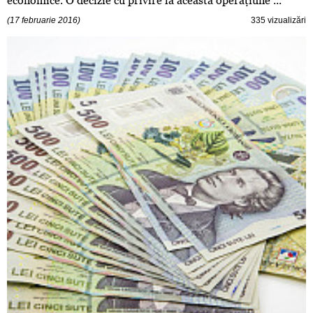
economice. O decizie cu privire la această operaţiune ...
(17 februarie 2016)
335 vizualizări