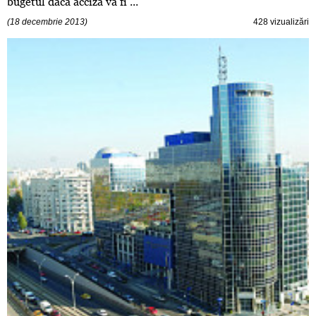
bugetul dacă acciza va fi ...
(18 decembrie 2013)
428 vizualizări