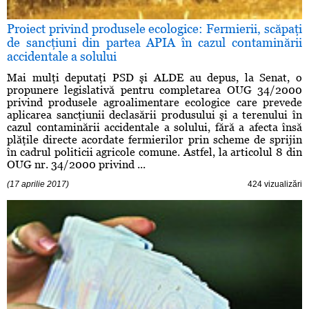
Proiect privind produsele ecologice: Fermierii, scăpaţi
de sancţiuni din partea APIA în cazul contaminării
accidentale a solului
Mai mulţi deputaţi PSD şi ALDE au depus, la Senat, o
propunere legislativă pentru completarea OUG 34/2000
privind produsele agroalimentare ecologice care prevede
aplicarea sancţiunii declasării produsului şi a terenului în
cazul contaminării accidentale a solului, fără a afecta însă
plăţile directe acordate fermierilor prin scheme de sprijin
în cadrul politicii agricole comune. Astfel, la articolul 8 din
OUG nr. 34/2000 privind ...
(17 aprilie 2017)
424 vizualizări