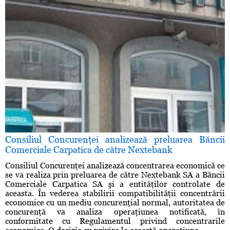
Consiliul Concurenţei analizează preluarea Băncii
Comerciale Carpatica de către Nextebank
Consiliul Concurenţei analizează concentrarea economică ce
se va realiza prin preluarea de către Nextebank SA a Băncii
Comerciale Carpatica SA şi a entităţilor controlate de
aceasta. În vederea stabilirii compatibilităţii concentrării
economice cu un mediu concurenţial normal, autoritatea de
concurenţă va analiza operaţiunea notificată, în
conformitate cu Regulamentul privind concentrarile