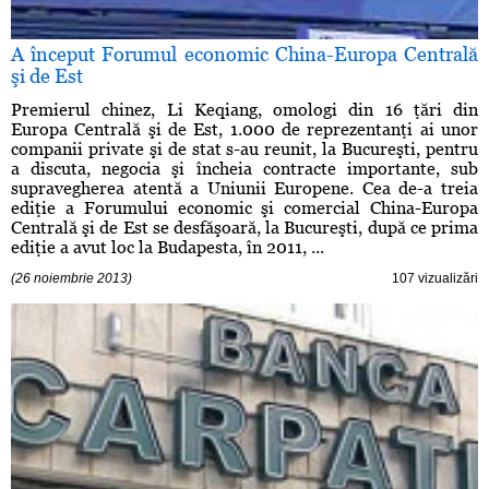
A început Forumul economic China-Europa Centrală
şi de Est
Premierul chinez, Li Keqiang, omologi din 16 ţări din
Europa Centrală şi de Est, 1.000 de reprezentanţi ai unor
companii private şi de stat s-au reunit, la Bucureşti, pentru
a discuta, negocia şi încheia contracte importante, sub
supravegherea atentă a Uniunii Europene. Cea de-a treia
ediţie a Forumului economic şi comercial China-Europa
Centrală şi de Est se desfăşoară, la Bucureşti, după ce prima
ediţie a avut loc la Budapesta, în 2011, ...
(26 noiembrie 2013)
107 vizualizări