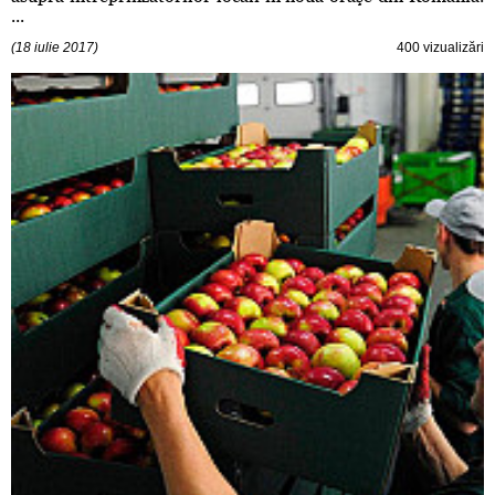
...
(18 iulie 2017)
400 vizualizări