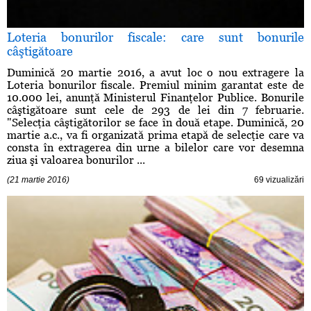
Loteria bonurilor fiscale: care sunt bonurile
câştigătoare
Duminică 20 martie 2016, a avut loc o nou extragere la
Loteria bonurilor fiscale. Premiul minim garantat este de
10.000 lei, anunţă Ministerul Finanţelor Publice. Bonurile
câştigătoare sunt cele de 293 de lei din 7 februarie.
"Selecţia câştigătorilor se face în două etape. Duminică, 20
martie a.c., va fi organizată prima etapă de selecţie care va
consta în extragerea din urne a bilelor care vor desemna
ziua şi valoarea bonurilor ...
(21 martie 2016)
69 vizualizări