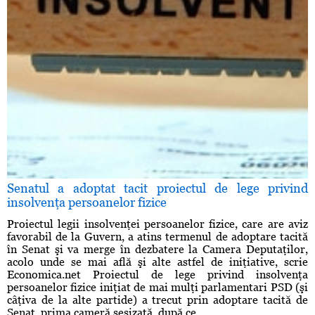
Senatul a adoptat tacit proiectul de lege privind
insolvenţa persoanelor fizice
Proiectul legii insolvenţei persoanelor fizice, care are aviz
favorabil de la Guvern, a atins termenul de adoptare tacită
în Senat şi va merge în dezbatere la Camera Deputaţilor,
acolo unde se mai află şi alte astfel de iniţiative, scrie
Economica.net Proiectul de lege privind insolvenţa
persoanelor fizice iniţiat de mai mulţi parlamentari PSD (şi
câţiva de la alte partide) a trecut prin adoptare tacită de
Senat, prima cameră sesizată, după ce ...