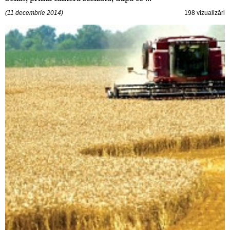
(11 decembrie 2014)
198 vizualizări