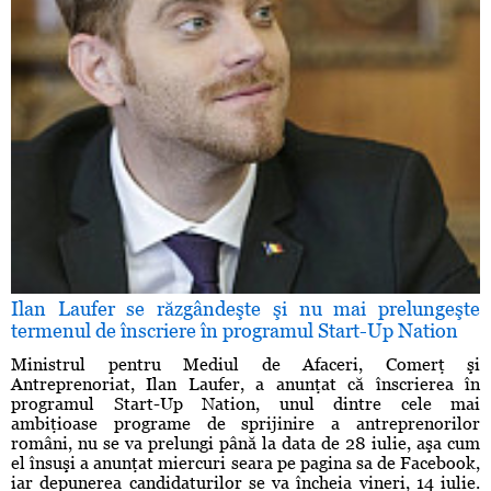
Ilan Laufer se răzgândeşte şi nu mai prelungeşte
termenul de înscriere în programul Start-Up Nation
Ministrul pentru Mediul de Afaceri, Comerţ şi
Antreprenoriat, Ilan Laufer, a anunţat că înscrierea în
programul Start-Up Nation, unul dintre cele mai
ambiţioase programe de sprijinire a antreprenorilor
români, nu se va prelungi până la data de 28 iulie, aşa cum
el însuşi a anunţat miercuri seara pe pagina sa de Facebook,
iar depunerea candidaturilor se va încheia vineri, 14 iulie.