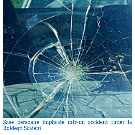
Şase persoane implicate într-un accident rutier la
Boldeşti Scăieni