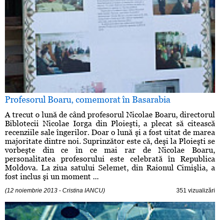
Profesorul Boaru, comemorat în Basarabia
A trecut o lună de când profesorul Nicolae Boaru, directorul
Biblotecii Nicolae Iorga din Ploieşti, a plecat să citească
recenziile sale îngerilor. Doar o lună şi a fost uitat de marea
majoritate dintre noi. Suprinzător este că, deşi la Ploieşti se
vorbeşte din ce în ce mai rar de Nicolae Boaru,
personalitatea profesorului este celebrată în Republica
Moldova. La ziua satului Selemet, din Raionul Cimişlia, a
fost inclus şi un moment ...
(12 noiembrie 2013 - Cristina IANCU)
351 vizualizări