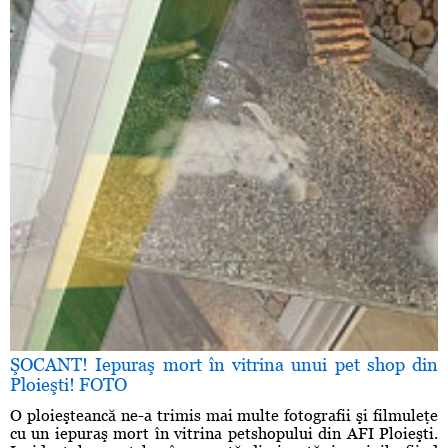
ŞOCANT! Iepuraş mort în vitrina unui pet shop din
Ploieşti! FOTO
O ploieşteancă ne-a trimis mai multe fotografii şi filmuleţe
cu un iepuraş mort în vitrina petshopului din AFI Ploieşti.