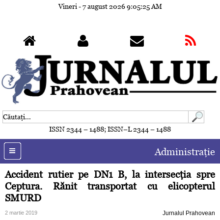
Vineri - 7 august 2026
9:05:27 AM
ISSN 2344 – 1488; ISSN–L 2344 – 1488
Administraţie
Accident rutier pe DN1 B, la intersecţia spre
Ceptura. Rănit transportat cu elicopterul
SMURD
2 martie 2019
Jurnalul Prahovean