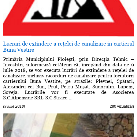
Lucrari de extindere a reţelei de canalizare in cartierul
Buna Vestire
Primăria Municipiului Ploieşti, prin Direcţia Tehnic –
Investiţii, informează cetăţenii că, începând din data de 9
iulie 2018, se vor executa lucrări de extindere a reţelei de
canalizare, inclusiv racorduri de canalizare pentru locuitorii
cartierului Buna Vestire, pe străzile: Plevnei, Spătari,
Alexandru cel Bun, Prut, Petru Muşat, Sudorului, Lupeni,
Soveja. Lucrările vor fi executate de Asocierea
S.C.Alpenside SRL-S.C.Straco ...
(9 iulie 2018)
280 vizualizări