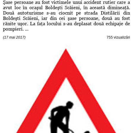
Şase persoane au fost victimele unui accident rutier care a
avut loc în oraşul Boldeşti Scăieni, în această dimineaţă.
Două autoturisme s-au ciocnit pe strada Distilării din
Boldeşti Scăieni, iar din cei şase persoane, două au fost
rănite uşor. La faţa locului s-au deplasat două echipaje de
pompieri. ...
(17 mai 2017)
755 vizualizări