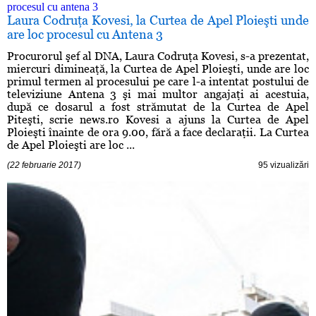
Laura Codruţa Kovesi, la Curtea de Apel Ploieşti unde
are loc procesul cu Antena 3
Procurorul şef al DNA, Laura Codruţa Kovesi, s-a prezentat,
miercuri dimineaţă, la Curtea de Apel Ploieşti, unde are loc
primul termen al procesului pe care l-a intentat postului de
televiziune Antena 3 şi mai multor angajaţi ai acestuia,
după ce dosarul a fost strămutat de la Curtea de Apel
Piteşti, scrie news.ro Kovesi a ajuns la Curtea de Apel
Ploieşti înainte de ora 9.00, fără a face declaraţii. La Curtea
de Apel Ploieşti are loc ...
(22 februarie 2017)
95 vizualizări