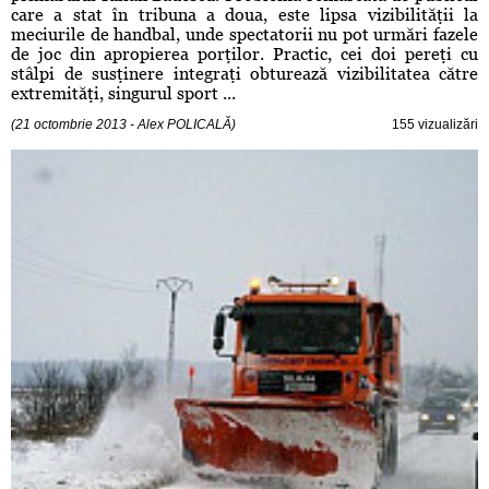
care a stat în tribuna a doua, este lipsa vizibilităţii la
meciurile de handbal, unde spectatorii nu pot urmări fazele
de joc din apropierea porţilor. Practic, cei doi pereţi cu
stâlpi de susţinere integraţi obturează vizibilitatea către
extremităţi, singurul sport ...
(21 octombrie 2013 - Alex POLICALĂ)
155 vizualizări