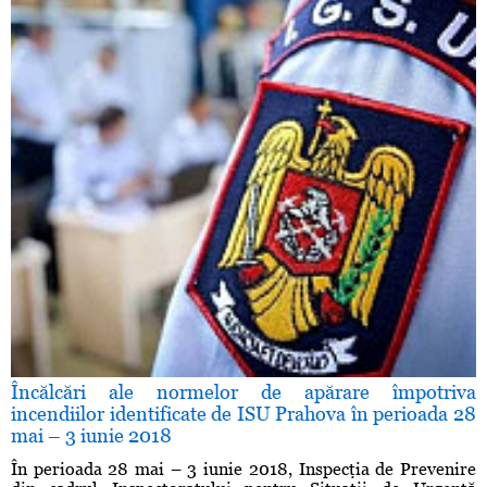
Încălcări ale normelor de apărare împotriva
incendiilor identificate de ISU Prahova în perioada 28
mai – 3 iunie 2018
În perioada 28 mai – 3 iunie 2018, Inspecţia de Prevenire