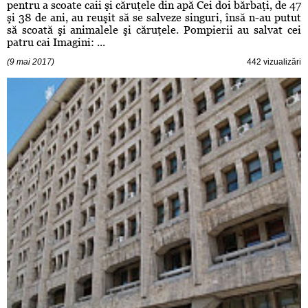
pentru a scoate caii şi căruţele din apă Cei doi bărbaţi, de 47
şi 38 de ani, au reuşit să se salveze singuri, însă n-au putut
să scoată şi animalele şi căruţele. Pompierii au salvat cei
patru cai Imagini: ...
(9 mai 2017)
442 vizualizări