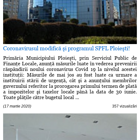
Coronavirusul modifică şi programul SPFL Ploieşti!
Primăria Municipiului Ploieşti, prin Serviciul Public de
Finanţe Locale, anunţă măsurile luate în vederea prevenirii
răspândirii noului coronavirus Covid 19 la nivelul acestei
instituţii: Măsurile de mai jos au fost luate ca urmare a
instituirii stării de urgenţă, cât şi a anunţului membrilor
guvernului referitor la prorogarea primului termen de plată
a impozitelor şi taxelor locale până la data de 30 iunie.
Toate plăţile către bugetul local ...
(17 martie 2020)
357 vizualizări