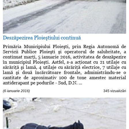
Deszăpezirea Ploieştiului continuă
Primăria Municipiului Ploieşti, prin Regia Autonomă de
Servicii Publice Ploieşti şi operatorul de salubritate, a
continuat marţi, 5 ianuarie 2016, activitatea de deszăpezire
în municipiul Ploieşti. Astfel, s-a acţionat cu 21 utilaje cu
sărăriţă şi lamă, 4 utilaje cu sărăriţă electrice, 7 utilaje cu
lamă şi două încărcătoare frontale, administrându-se o
cantitate de aproximativ 100 de tone amestec material
antiderapant pe podurile - Sud, D.N. ...
(6 ianuarie 2016)
345 vizualizări