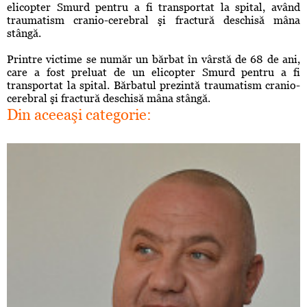
elicopter Smurd pentru a fi transportat la spital, având
traumatism cranio-cerebral şi fractură deschisă mâna
stângă.
Printre victime se număr un bărbat în vârstă de 68 de ani,
care a fost preluat de un elicopter Smurd pentru a fi
transportat la spital. Bărbatul prezintă traumatism cranio-
cerebral şi fractură deschisă mâna stângă.
Din aceeaşi categorie: