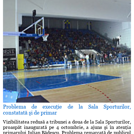
Problema de execuţie de la Sala Sporturilor,
constatată şi de primar
Vizibilitatea redusă a tribunei a doua de la Sala Sporturilor,
proaspăt inaugurată pe 4 octombrie, a ajuns şi în atenţia
primarului Iulian Bădescu. Problema remarcată de publicul