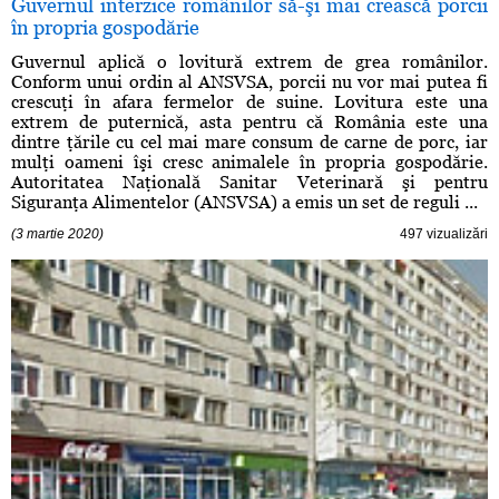
Guvernul interzice românilor să-şi mai crească porcii
în propria gospodărie
Guvernul aplică o lovitură extrem de grea românilor.
Conform unui ordin al ANSVSA, porcii nu vor mai putea fi
crescuţi în afara fermelor de suine. Lovitura este una
extrem de puternică, asta pentru că România este una
dintre ţările cu cel mai mare consum de carne de porc, iar
mulţi oameni îşi cresc animalele în propria gospodărie.
Autoritatea Naţională Sanitar Veterinară şi pentru
Siguranţa Alimentelor (ANSVSA) a emis un set de reguli ...
(3 martie 2020)
497 vizualizări