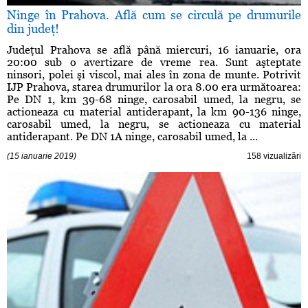
Ninge în Prahova. Află cum se circulă pe drumurile
din judeţ!
Judeţul Prahova se află până miercuri, 16 ianuarie, ora
20:00 sub o avertizare de vreme rea. Sunt aşteptate
ninsori, polei şi viscol, mai ales în zona de munte. Potrivit
IJP Prahova, starea drumurilor la ora 8.00 era următoarea:
Pe DN 1, km 39-68 ninge, carosabil umed, la negru, se
actioneaza cu material antiderapant, la km 90-136 ninge,
carosabil umed, la negru, se actioneaza cu material
antiderapant. Pe DN 1A ninge, carosabil umed, la ...
(15 ianuarie 2019)
158 vizualizări