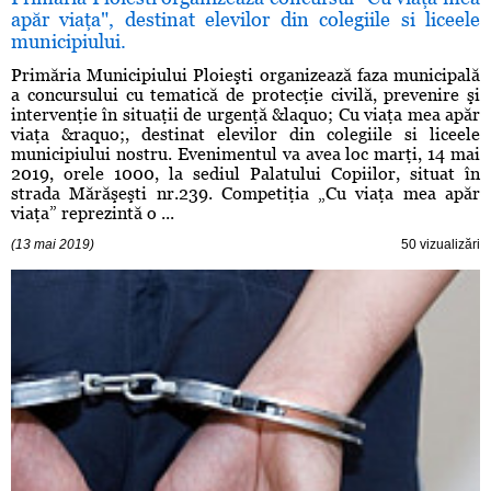
apăr viaţa", destinat elevilor din colegiile si liceele
municipiului.
Primăria Municipiului Ploieşti organizează faza municipală
a concursului cu tematică de protecţie civilă, prevenire şi
intervenţie în situaţii de urgenţă &laquo; Cu viaţa mea apăr
viaţa &raquo;, destinat elevilor din colegiile si liceele
municipiului nostru. Evenimentul va avea loc marţi, 14 mai
2019, orele 1000, la sediul Palatului Copiilor, situat în
strada Mărăşeşti nr.239. Competiţia „Cu viaţa mea apăr
viaţa” reprezintă o ...
(13 mai 2019)
50 vizualizări