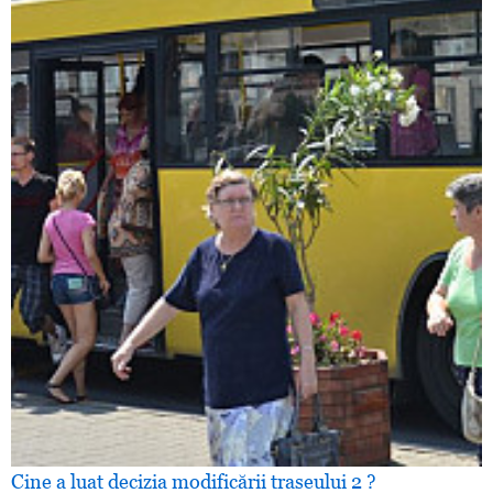
Cine a luat decizia modificării traseului 2 ?