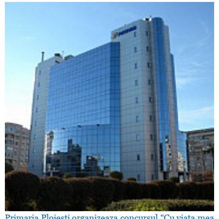
Primaria Ploiesti organizeaza concursul "Cu viaţa mea