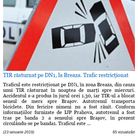
TIR răsturnat pe DN1, la Breaza. Trafic restricţionat
Traficul este restricţionat pe DN1, în zona Breaza, din cauza
unui TIR răsturnat în noaptea de marţi spre miercuri.
Accidentul s-a produs în jurul orei 1.30, iar TIR-ul a blocat
sensul de mers spre Braşov. Autotrenul transporta
biciclete. Din fericire nimeni nu a fost rănit. Conform
informaţiilor furnizate de IJP Prahova, autotrenul a fost
tras pe banda 2 a sensului spre Braşov, în prezent
circulându-se pe banda1. Traficul este ...
(23 ianuarie 2019)
85 vizualizări