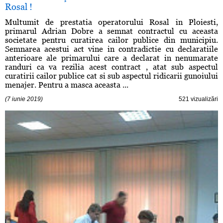
Rosal !
Multumit de prestatia operatorului Rosal in Ploiesti,
primarul Adrian Dobre a semnat contractul cu aceasta
societate pentru curatirea cailor publice din municipiu.
Semnarea acestui act vine in contradictie cu declaratiile
anterioare ale primarului care a declarat in nenumarate
randuri ca va rezilia acest contract , atat sub aspectul
curatirii cailor publice cat si sub aspectul ridicarii gunoiului
menajer. Pentru a masca aceasta ...
(7 iunie 2019)
521 vizualizări