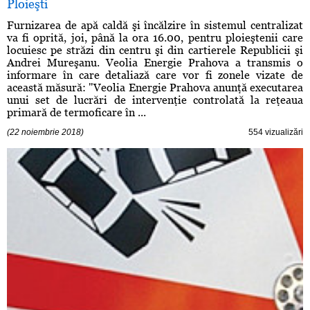
Ploieşti
Furnizarea de apă caldă şi încălzire în sistemul centralizat
va fi oprită, joi, până la ora 16.00, pentru ploieştenii care
locuiesc pe străzi din centru şi din cartierele Republicii şi
Andrei Mureşanu. Veolia Energie Prahova a transmis o
informare în care detaliază care vor fi zonele vizate de
această măsură: "Veolia Energie Prahova anunţă executarea
unui set de lucrări de intervenţie controlată la reţeaua
primară de termoficare în ...
(22 noiembrie 2018)
554 vizualizări