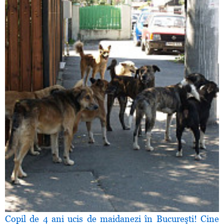
Copil de 4 ani ucis de maidanezi în Bucureşti! Cine