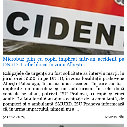
Microbuz plin cu copii, implicat intr-un accident pe
DN 1D. Trafic blocat în zona Albeşti
Echipajele de urgenţă au fost solicitate să intervin marţi, în
jurul orei 10.00, în pe DN 1D, în zona localităţii prahovene
Albeşti-Paleologu, în urma unui accident în care au fost
implicate un microbuz şi un autoturism. În cele două
vehicule se aflau, potrivit ISU Prahova, 11 copii şi cinci
adulţi. La faţa locului au ajuns echipaje de la ambulanţă, de
pompieri şi o ambulanţă SMURD. ISU Prahova informează
că, în urma impactului, nimeni nu a ...
(23 iulie 2019)
92 vizualizări