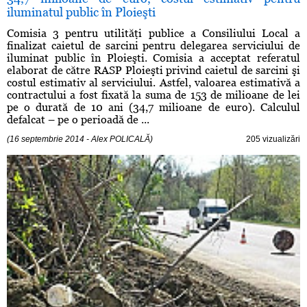
iluminatul public în Ploieşti
Comisia 3 pentru utilităţi publice a Consiliului Local a
finalizat caietul de sarcini pentru delegarea serviciului de
iluminat public în Ploieşti. Comisia a acceptat referatul
elaborat de către RASP Ploieşti privind caietul de sarcini şi
costul estimativ al serviciului. Astfel, valoarea estimativă a
contractului a fost fixată la suma de 153 de milioane de lei
pe o durată de 10 ani (34,7 milioane de euro). Calculul
defalcat – pe o perioadă de ...
(16 septembrie 2014 - Alex POLICALĂ)
205 vizualizări