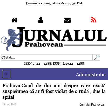
Duminică - 9 august 2026
4:49:39 PM
ISSN 2344 – 1488; ISSN–L 2344 – 1488
Administraţie
Prahova:Copil de doi ani despre care există
suspiciunea că ar fi fost violat de o rudă , dus la
spital
11 mai 2018
Jurnalul Prahovean