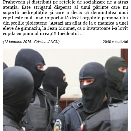
Prahovean şi distribuit pe reţelele de socializare ne-a atras
atenţia. Este strigătul disperat al unui părinte care nu
suportă nedreptăţile şi care a decis că deminitatea unui
copil este mult mai importantă decât orgoliile personalului
din şcolile ploieştene "Astazi am aflat de la o mamica a unei
eleve de gimnaziu, la Jean Monnet, ca o invatatoare i-a lovit
copila cu pumnul in cap!!! Incidentul ...
(12 ianuarie 2016 - Cristina IANCU)
2040 vizualizări