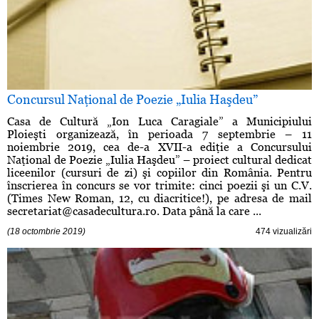
Concursul Naţional de Poezie „Iulia Haşdeu”
Casa de Cultură „Ion Luca Caragiale” a Municipiului
Ploieşti organizează, în perioada 7 septembrie – 11
noiembrie 2019, cea de-a XVII-a ediţie a Concursului
Naţional de Poezie „Iulia Haşdeu” – proiect cultural dedicat
liceenilor (cursuri de zi) şi copiilor din România. Pentru
înscrierea în concurs se vor trimite: cinci poezii şi un C.V.
(Times New Roman, 12, cu diacritice!), pe adresa de mail
secretariat@casadecultura.ro
. Data până la care ...
(18 octombrie 2019)
474 vizualizări