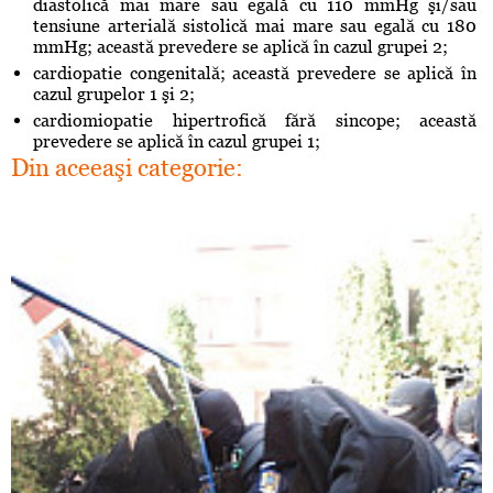
diastolică mai mare sau egală cu 110 mmHg şi/sau
tensiune arterială sistolică mai mare sau egală cu 180
mmHg; această prevedere se aplică în cazul grupei 2;
cardiopatie congenitală; această prevedere se aplică în
cazul grupelor 1 şi 2;
cardiomiopatie hipertrofică fără sincope; această
prevedere se aplică în cazul grupei 1;
Din aceeaşi categorie: