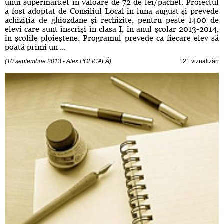
unui supermarket în valoare de 72 de lei/pachet. Proiectul
a fost adoptat de Consiliul Local în luna august şi prevede
achiziţia de ghiozdane şi rechizite, pentru peste 1400 de
elevi care sunt înscrişi în clasa I, în anul şcolar 2013-2014,
în şcolile ploieştene. Programul prevede ca fiecare elev să
poată primi un ...
(10 septembrie 2013 - Alex POLICALĂ)
121 vizualizări