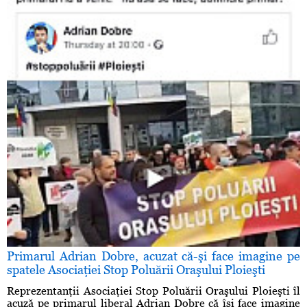
Primarul Adrian Dobre, acuzat că-şi face imagine pe
spatele Asociaţiei Stop Poluării Oraşului Ploieşti
Reprezentanţii Asociaţiei Stop Poluării Oraşului Ploieşti îl
acuză pe primarul liberal Adrian Dobre că îşi face imagine