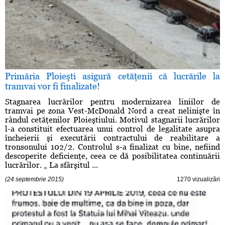
Primăria Ploieşti asigură cetăţenii că lucrările la
tramvai vor fi finalizate!
Stagnarea lucrărilor pentru modernizarea liniilor de
tramvai pe zona Vest-McDonald Nord a creat nelinişte în
rândul cetăţenilor Ploieştiului. Motivul stagnarii lucrărilor
l-a constituit efectuarea unui control de legalitate asupra
încheierii şi executării contractului de reabilitare a
tronsonului 102/2. Controlul s-a finalizat cu bine, nefiind
descoperite deficienţe, ceea ce dă posibilitatea continuării
lucrărilor. „ La sfârşitul ...
(24 septembrie 2015)
1270 vizualizări