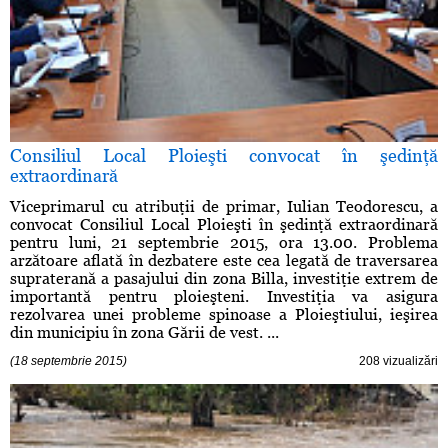
Consiliul Local Ploieşti convocat în şedinţă
extraordinară
Viceprimarul cu atribuţii de primar, Iulian Teodorescu, a
convocat Consiliul Local Ploieşti în şedinţă extraordinară
pentru luni, 21 septembrie 2015, ora 13.00. Problema
arzătoare aflată în dezbatere este cea legată de traversarea
supraterană a pasajului din zona Billa, investiţie extrem de
importantă pentru ploieşteni. Investiţia va asigura
rezolvarea unei probleme spinoase a Ploieştiului, ieşirea
din municipiu în zona Gării de vest. ...
(18 septembrie 2015)
208 vizualizări