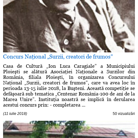
Concurs Naţional „Surzii, creatori de frumos”
Casa de Cultură „Ion Luca Caragiale” a Municipiului
Ploieşti se alătură Asociaţiei Naţionale a Surzilor din
România, filiala Ploieşti, în organizarea Concursului
Naţional „Surzii, creatori de frumos”, care va avea loc în
perioada 13-15 iulie 2018, la Buşteni. Această competiţie se
defăşoară sub tematica „Centenar România-100 de ani de la
Marea Unire”. Instituţia noastră se implică în derularea
acestui concurs prin: - completarea ...
(11 iulie 2018)
50 vizualizări