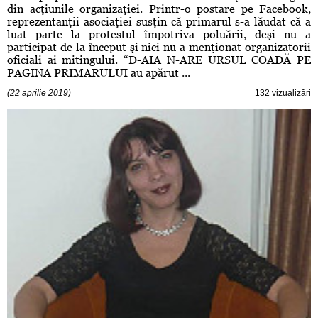
din acţiunile organizaţiei. Printr-o postare pe Facebook,
reprezentanţii asociaţiei susţin că primarul s-a lăudat că a
luat parte la protestul împotriva poluării, deşi nu a
participat de la început şi nici nu a menţionat organizatorii
oficiali ai mitingului. “D-AIA N-ARE URSUL COADĂ PE
PAGINA PRIMARULUI au apărut ...
(22 aprilie 2019)
132 vizualizări