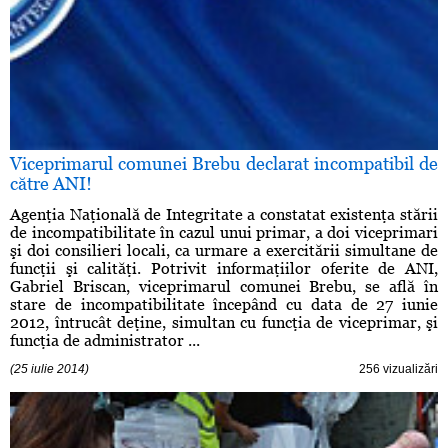
Viceprimarul comunei Brebu declarat incompatibil de
către ANI!
Agenţia Naţională de Integritate a constatat existenţa stării
de incompatibilitate în cazul unui primar, a doi viceprimari
şi doi consilieri locali, ca urmare a exercitării simultane de
funcţii şi calităţi. Potrivit informaţiilor oferite de ANI,
Gabriel Briscan, viceprimarul comunei Brebu, se află în
stare de incompatibilitate începând cu data de 27 iunie
2012, întrucât deţine, simultan cu funcţia de viceprimar, şi
funcţia de administrator ...
(25 iulie 2014)
256 vizualizări