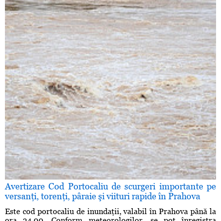
Avertizare Cod Portocaliu de scurgeri importante pe
versanţi, torenţi, pâraie şi viituri rapide în Prahova
Este cod portocaliu de inundaţii, valabil în Prahova până la
ora 24.00. Conform meteorologilor, se pot înregistra