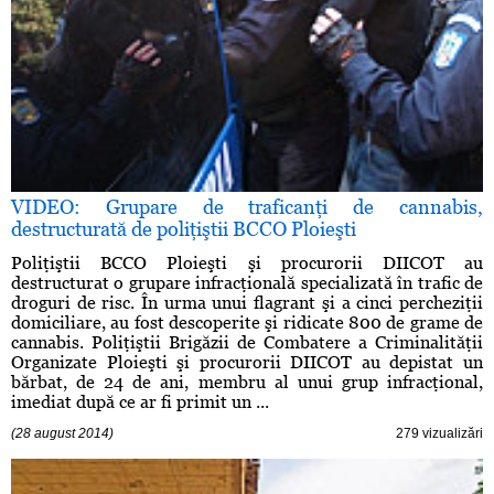
VIDEO: Grupare de traficanţi de cannabis,
destructurată de poliţiştii BCCO Ploieşti
Poliţiştii BCCO Ploieşti şi procurorii DIICOT au
destructurat o grupare infracţională specializată în trafic de
droguri de risc. În urma unui flagrant şi a cinci percheziţii
domiciliare, au fost descoperite şi ridicate 800 de grame de
cannabis. Poliţiştii Brigăzii de Combatere a Criminalităţii
Organizate Ploieşti şi procurorii DIICOT au depistat un
bărbat, de 24 de ani, membru al unui grup infracţional,
imediat după ce ar fi primit un ...
(28 august 2014)
279 vizualizări