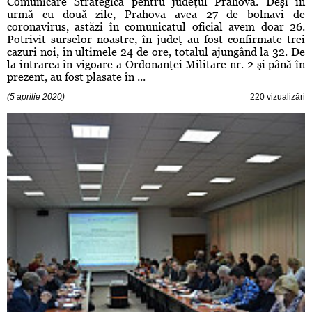
Comunicare Strategică pentru judeţul Prahova. Deşi în
urmă cu două zile, Prahova avea 27 de bolnavi de
coronavirus, astăzi în comunicatul oficial avem doar 26.
Potrivit surselor noastre, în judeţ au fost confirmate trei
cazuri noi, în ultimele 24 de ore, totalul ajungând la 32. De
la intrarea în vigoare a Ordonanţei Militare nr. 2 şi până în
prezent, au fost plasate în ...
(5 aprilie 2020)
220 vizualizări