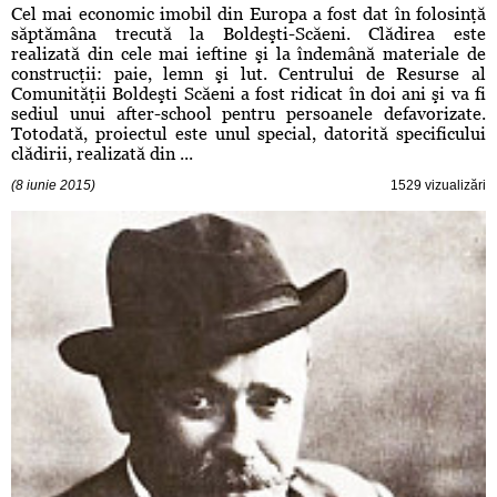
Cel mai economic imobil din Europa a fost dat în folosinţă
săptămâna trecută la Boldeşti-Scăeni. Clădirea este
realizată din cele mai ieftine şi la îndemână materiale de
construcţii: paie, lemn şi lut. Centrului de Resurse al
Comunităţii Boldeşti Scăeni a fost ridicat în doi ani şi va fi
sediul unui after-school pentru persoanele defavorizate.
Totodată, proiectul este unul special, datorită specificului
clădirii, realizată din ...
(8 iunie 2015)
1529 vizualizări