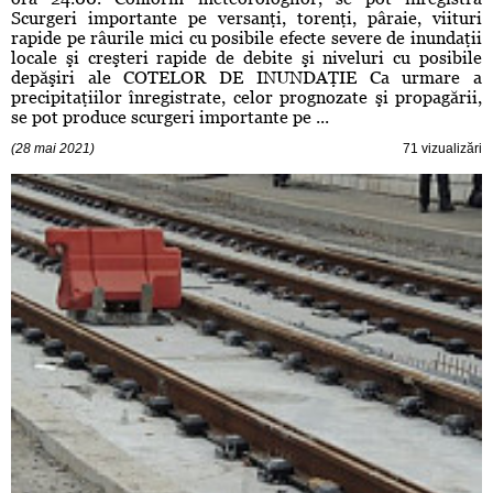
Scurgeri importante pe versanţi, torenţi, pâraie, viituri
rapide pe râurile mici cu posibile efecte severe de inundaţii
locale şi creşteri rapide de debite şi niveluri cu posibile
depăşiri ale COTELOR DE INUNDAŢIE Ca urmare a
precipitaţiilor înregistrate, celor prognozate şi propagării,
se pot produce scurgeri importante pe ...
(28 mai 2021)
71 vizualizări