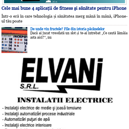
Cele mai bune 4 aplicaţii de fitness şi sănătate pentru iPhone
Într-o eră în care tehnologia și sănătatea merg mână în mână, iPhone-
ul tău poate
De unde vin fructele? File din istoria păcănelelor
Dacă ai jucat vreodată un slot și te-ai întrebat „Ce caută lămâia
asta aici?”, nu