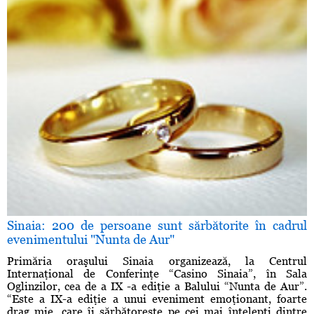
Sinaia: 200 de persoane sunt sărbătorite în cadrul
evenimentului "Nunta de Aur"
Primăria oraşului Sinaia organizează, la Centrul
Internaţional de Conferinţe “Casino Sinaia”, în Sala
Oglinzilor, cea de a IX -a ediţie a Balului “Nunta de Aur”.
“Este a IX-a ediţie a unui eveniment emoţionant, foarte
drag mie, care îi sărbătoreşte pe cei mai înţelepţi dintre