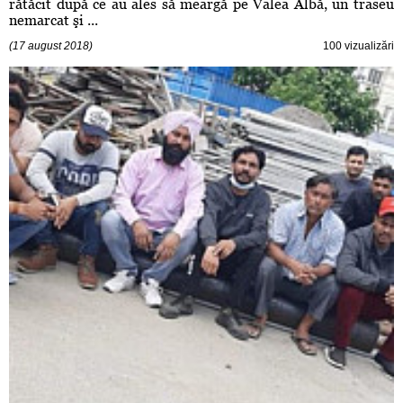
rătăcit după ce au ales să meargă pe Valea Albă, un traseu
nemarcat şi ...
(17 august 2018)
100 vizualizări