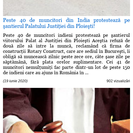
Peste 40 de muncitori din India protestează pe
şantierul Palatului Justiţiei din Ploieşti!
Peste 40 de muncitori indieni protestează pe şantierul
viitorului Palat al Justiţiei din Ploieşti Aceştia refuză de
două zile să intre la muncă, reclamând că firma de
construcţii Rotary Construct, care are sediul în Bucureşti, îi
obligă să muncească zilnic peste zece ore, câte şase zile pe
săptămână, fără plata orelor suplimentare. Cei 41 de
muncitori nemulţumiţi fac parte dintr-un lot de peste 150
de indieni care au ajuns în România în ...
(19 iunie 2020)
902 vizualizări