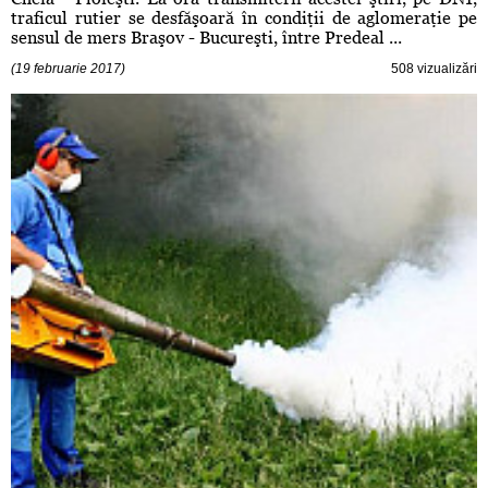
traficul rutier se desfăşoară în condiţii de aglomeraţie pe
sensul de mers Braşov - Bucureşti, între Predeal ...
(19 februarie 2017)
508 vizualizări