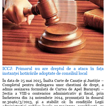
ICCJ: Primarul nu are dreptul de a ataca în faţa
instanţei hotărârile adoptate de consiliul local
În data de 25 mai 2015, Înalta Curte de Casaţie şi Justiţie –
Completul pentru dezlegarea unor chestiuni de drept, a
admis sesizarea formulată de Curtea de Apel Bucureşti –
Secţia a VIII-a contencios administrativ şi fiscal, prin
Încheierea din 24 noiembrie 2014, pronunţată în dosarul
nr.30461/3/2013, şi a stabilit că: În condiţiile Legii