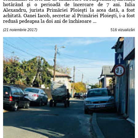
hotârând şi o perioadă de încercare de 7 ani. Iulia
Alexandru, jurista Primăriei Ploieşti la acea dată, a fost
achitată. Oanei Iacob, secretar al Primăriei Ploieşti, i-a fost
redusă pedeapsa la doi ani de închisoare ...
(21 noiembrie 2017)
516 vizualizări