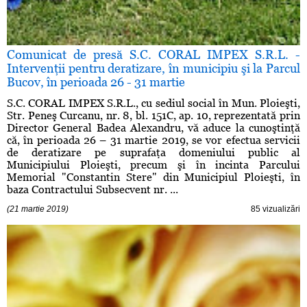
Comunicat de presă S.C. CORAL IMPEX S.R.L. -
Intervenţii pentru deratizare, în municipiu şi la Parcul
Bucov, în perioada 26 - 31 martie
S.C. CORAL IMPEX S.R.L., cu sediul social în Mun. Ploieşti,
Str. Peneş Curcanu, nr. 8, bl. 151C, ap. 10, reprezentată prin
Director General Badea Alexandru, vă aduce la cunoştinţă
că, în perioada 26 – 31 martie 2019, se vor efectua servicii
de deratizare pe suprafaţa domeniului public al
Municipiului Ploieşti, precum şi în incinta Parcului
Memorial "Constantin Stere" din Municipiul Ploieşti, în
baza Contractului Subsecvent nr. ...
(21 martie 2019)
85 vizualizări