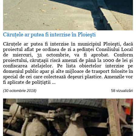
Căruţele ar putea fi interzise în Ploieşti
Căruţele ar putea fi interzise în municipiul Ploieşti, dacă
proiectul aflat pe ordinea de zi a şedinţei Consiliului Local
de miercuri, 31 octombrie, va fi aprobat. Conform
proiectului, căruţaşii riscă amenzi de până la 1000 de lei şi
confiscarea atelajelor. Pe lista obiectelor interzise pe
domeniul public apar şi alte mijloace de trasport folosite în
special de cei care colectează deşeuri plastice. Amenzile vor
fi aplicate de poliţiştii ...
(30 octombrie 2018)
58 vizualizări