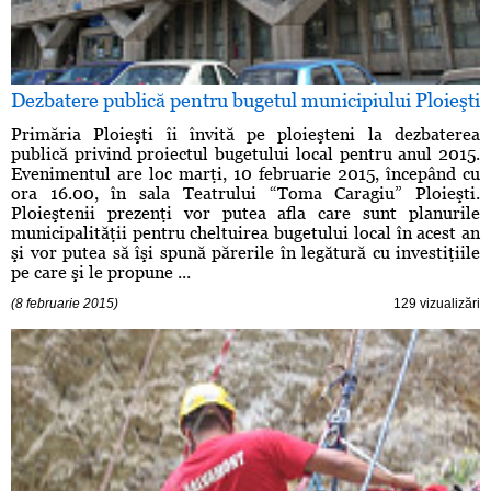
Dezbatere publică pentru bugetul municipiului Ploieşti
Primăria Ploieşti îi învită pe ploieşteni la dezbaterea
publică privind proiectul bugetului local pentru anul 2015.
Evenimentul are loc marţi, 10 februarie 2015, începând cu
ora 16.00, în sala Teatrului “Toma Caragiu” Ploieşti.
Ploieştenii prezenţi vor putea afla care sunt planurile
municipalităţii pentru cheltuirea bugetului local în acest an
şi vor putea să îşi spună părerile în legătură cu investiţiile
pe care şi le propune ...
(8 februarie 2015)
129 vizualizări