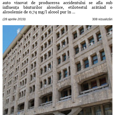
auto vinovat de producerea accidentului se afla sub
influenţa băuturilor alcoolice, etilotestul arătând o
alcoolemie de 0,74 mg/l alcool pur în ...
(28 aprilie 2019)
308 vizualizări