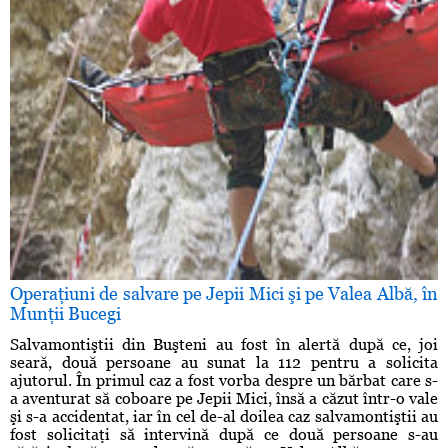
Operaţiuni de salvare pe Jepii Mici şi pe Valea Albă, în
Munţii Bucegi
Salvamontiştii din Buşteni au fost în alertă după ce, joi
seară, două persoane au sunat la 112 pentru a solicita
ajutorul. În primul caz a fost vorba despre un bărbat care s-
a aventurat să coboare pe Jepii Mici, însă a căzut într-o vale
şi s-a accidentat, iar în cel de-al doilea caz salvamontiştii au
fost solicitaţi să intervină după ce două persoane s-au