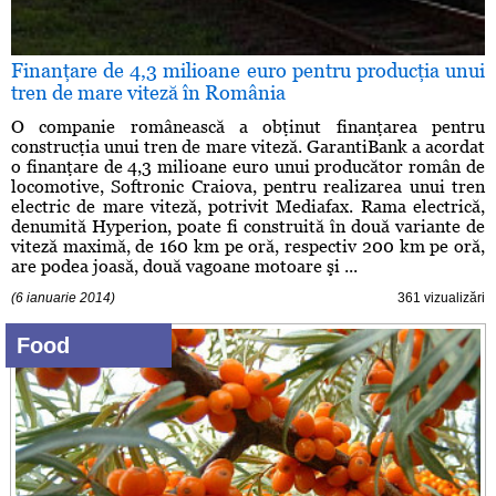
Finanţare de 4,3 milioane euro pentru producţia unui
tren de mare viteză în România
O companie românească a obţinut finanţarea pentru
construcţia unui tren de mare viteză. GarantiBank a acordat
o finanţare de 4,3 milioane euro unui producător român de
locomotive, Softronic Craiova, pentru realizarea unui tren
electric de mare viteză, potrivit Mediafax. Rama electrică,
denumită Hyperion, poate fi construită în două variante de
viteză maximă, de 160 km pe oră, respectiv 200 km pe oră,
are podea joasă, două vagoane motoare şi ...
(6 ianuarie 2014)
361 vizualizări
Food