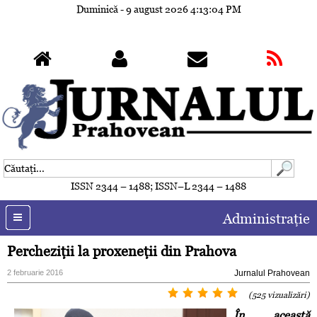
Duminică - 9 august 2026
4:13:07 PM
ISSN 2344 – 1488; ISSN–L 2344 – 1488
Administraţie
Percheziţii la proxeneţii din Prahova
2 februarie 2016
Jurnalul Prahovean
(525 vizualizări)
În această