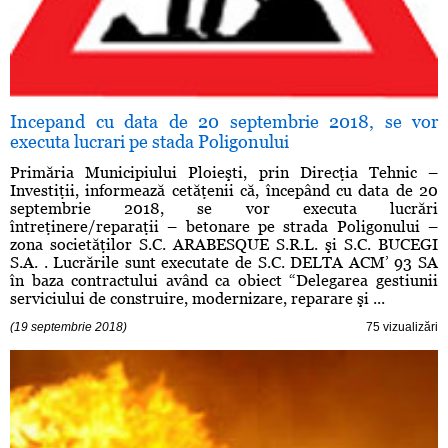
Incepand cu data de 20 septembrie 2018, se vor
executa lucrari pe stada Poligonului
Primăria Municipiului Ploieşti, prin Direcţia Tehnic –
Investiţii, informează cetăţenii că, începând cu data de 20
septembrie 2018, se vor executa lucrări
întreţinere/reparaţii – betonare pe strada Poligonului –
zona societăţilor S.C. ARABESQUE S.R.L. şi S.C. BUCEGI
S.A. . Lucrările sunt executate de S.C. DELTA ACM’ 93 SA
în baza contractului având ca obiect “Delegarea gestiunii
serviciului de construire, modernizare, reparare şi ...
(19 septembrie 2018)
75 vizualizări