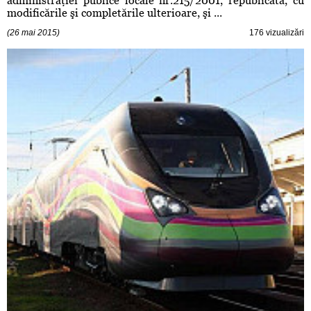
administraţiei publice locale nr.215/2001, republicată, cu
modificările şi completările ulterioare, şi ...
(26 mai 2015)
176 vizualizări