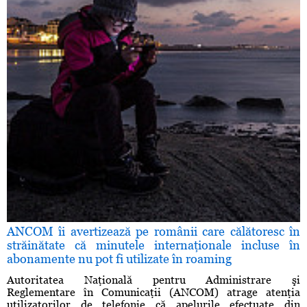
ANCOM îi avertizează pe românii care călătoresc în
străinătate că minutele internaţionale incluse în
abonamente nu pot fi utilizate în roaming
Autoritatea Naţională pentru Administrare şi
Reglementare în Comunicaţii (ANCOM) atrage atenţia
utilizatorilor de telefonie că apelurile efectuate din