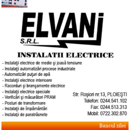
Bancul zilei