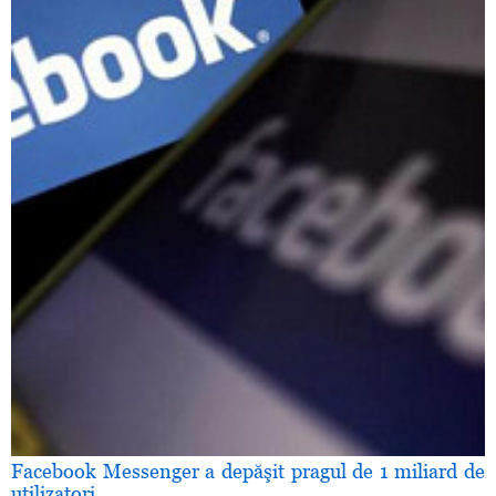
Facebook Messenger a depăşit pragul de 1 miliard de
utilizatori