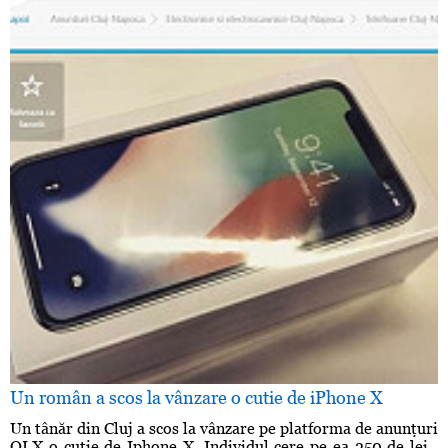
Un român a scos la vânzare o cutie de iPhone X
Un tânăr din Cluj a scos la vânzare pe platforma de anunţuri
OLX o cutie de Iphone X. Individul cere pe ea 250 de lei .