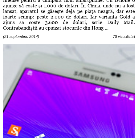
imense pentru a cumpara noul smartphone. Un iPhone 6
ajunge să coste şi 1.000 de dolari. În China, unde nu a fost
lansat, aparatul se găseşte deja pe piaţa neagră, dar este
foarte scump: peste 2.000 de dolari. Iar varianta Gold a
ajuns sa coste 3.600 de dolari, scrie Daily Mail.
Contrabandiştii au epuizat stocurile din Hong ...
(21 septembrie 2014)
70 vizualizări