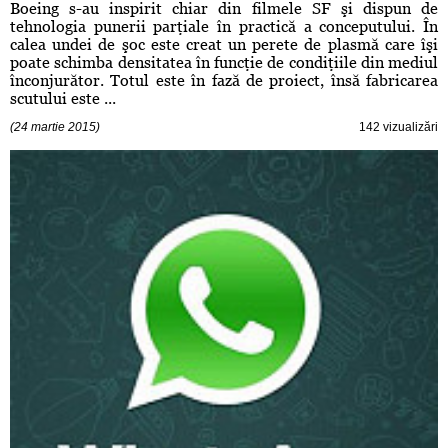
Boeing s-au inspirit chiar din filmele SF şi dispun de
tehnologia punerii parţiale în practică a conceputului. În
calea undei de şoc este creat un perete de plasmă care îşi
poate schimba densitatea în funcţie de condiţiile din mediul
înconjurător. Totul este în fază de proiect, însă fabricarea
scutului este ...
(24 martie 2015)
142 vizualizări