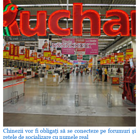
Chinezii vor fi obligaţi să se conecteze pe forumuri şi
reţele de socializare cu numele real