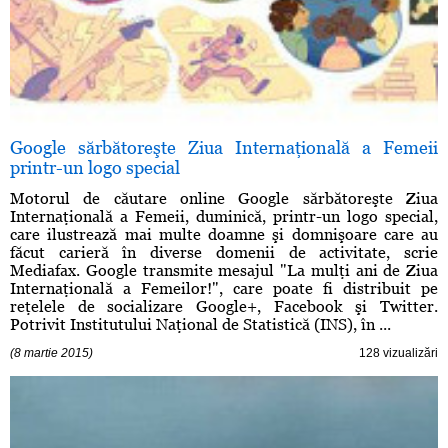
Google sărbătoreşte Ziua Internaţională a Femeii
printr-un logo special
Motorul de căutare online Google sărbătoreşte Ziua
Internaţională a Femeii, duminică, printr-un logo special,
care ilustrează mai multe doamne şi domnişoare care au
făcut carieră în diverse domenii de activitate, scrie
Mediafax. Google transmite mesajul "La mulţi ani de Ziua
Internaţională a Femeilor!", care poate fi distribuit pe
reţelele de socializare Google+, Facebook şi Twitter.
Potrivit Institutului Naţional de Statistică (INS), în ...
(8 martie 2015)
128 vizualizări