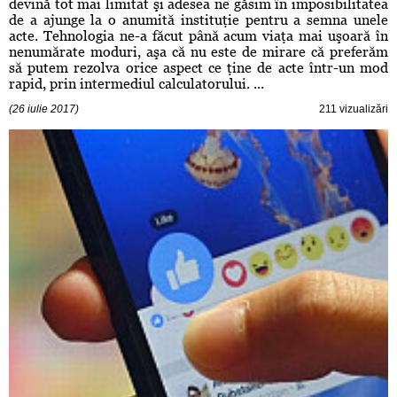
devină tot mai limitat şi adesea ne găsim în imposibilitatea
de a ajunge la o anumită instituţie pentru a semna unele
acte. Tehnologia ne-a făcut până acum viaţa mai uşoară în
nenumărate moduri, aşa că nu este de mirare că preferăm
să putem rezolva orice aspect ce ţine de acte într-un mod
rapid, prin intermediul calculatorului. ...
(26 iulie 2017)
211 vizualizări