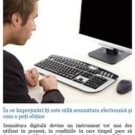
În ce împrejurări îţi este utilă semnătura electronică şi
cum o poţi obţine
Semnătura digitală devine un instrument tot mai des
utilizat în prezent, în condiţiile în care timpul pare să