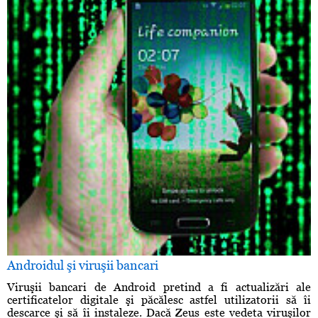
Androidul şi viruşii bancari
Viruşii bancari de Android pretind a fi actualizări ale
certificatelor digitale şi păcălesc astfel utilizatorii să îi
descarce şi să îi instaleze. Dacă Zeus este vedeta viruşilor