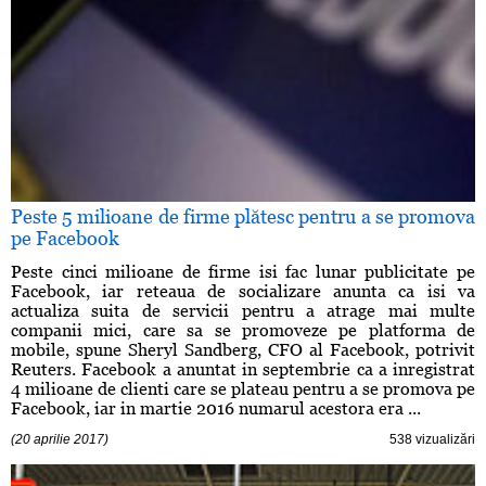
Peste 5 milioane de firme plătesc pentru a se promova
pe Facebook
Peste cinci milioane de firme isi fac lunar publicitate pe
Facebook, iar reteaua de socializare anunta ca isi va
actualiza suita de servicii pentru a atrage mai multe
companii mici, care sa se promoveze pe platforma de
mobile, spune Sheryl Sandberg, CFO al Facebook, potrivit
Reuters. Facebook a anuntat in septembrie ca a inregistrat
4 milioane de clienti care se plateau pentru a se promova pe
Facebook, iar in martie 2016 numarul acestora era ...
(20 aprilie 2017)
538 vizualizări