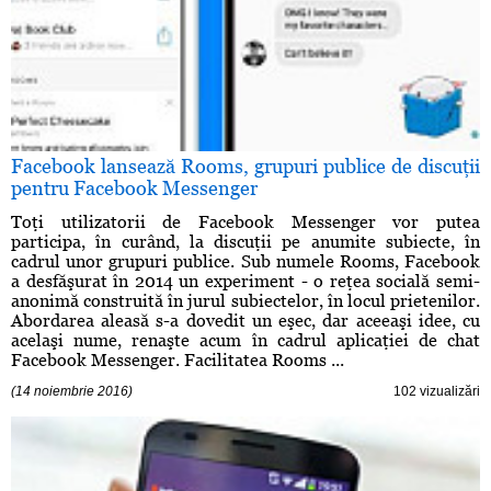
Facebook lansează Rooms, grupuri publice de discuţii
pentru Facebook Messenger
Toţi utilizatorii de Facebook Messenger vor putea
participa, în curând, la discuţii pe anumite subiecte, în
cadrul unor grupuri publice. Sub numele Rooms, Facebook
a desfăşurat în 2014 un experiment - o reţea socială semi-
anonimă construită în jurul subiectelor, în locul prietenilor.
Abordarea aleasă s-a dovedit un eşec, dar aceeaşi idee, cu
acelaşi nume, renaşte acum în cadrul aplicaţiei de chat
Facebook Messenger. Facilitatea Rooms ...
(14 noiembrie 2016)
102 vizualizări