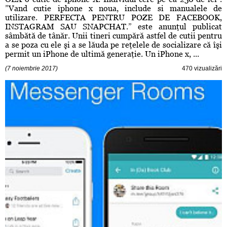
”Vand cutie iphone x noua, include si manualele de
utilizare. PERFECTA PENTRU POZE DE FACEBOOK,
INSTAGRAM SAU SNAPCHAT.” este anunţul publicat
sâmbătă de tânăr. Unii tineri cumpără astfel de cutii pentru
a se poza cu ele şi a se lăuda pe reţelele de socializare că îşi
permit un iPhone de ultimă generaţie. Un iPhone x, ...
(7 noiembrie 2017)
470 vizualizări