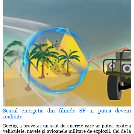
Scutul energetic din filmele SF ar putea deveni
realitate
Boeing a brevetat un scut de energie care ar putea proteja
vehiculele, navele şi avioanele militare de explozii. Cei de la