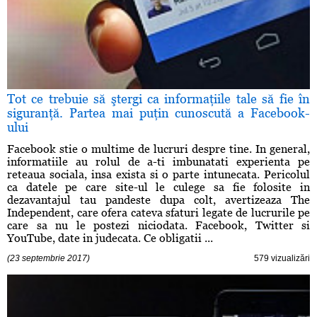
Tot ce trebuie să ştergi ca informaţiile tale să fie în
siguranţă. Partea mai puţin cunoscută a Facebook-
ului
Facebook stie o multime de lucruri despre tine. In general,
informatiile au rolul de a-ti imbunatati experienta pe
reteaua sociala, insa exista si o parte intunecata. Pericolul
ca datele pe care site-ul le culege sa fie folosite in
dezavantajul tau pandeste dupa colt, avertizeaza The
Independent, care ofera cateva sfaturi legate de lucrurile pe
care sa nu le postezi niciodata. Facebook, Twitter si
YouTube, date in judecata. Ce obligatii ...
(23 septembrie 2017)
579 vizualizări