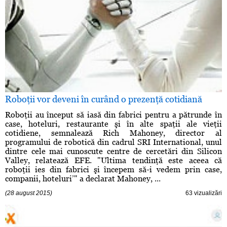
Roboţii vor deveni în curând o prezenţă cotidiană
Roboţii au început să iasă din fabrici pentru a pătrunde în
case, hoteluri, restaurante şi în alte spaţii ale vieţii
cotidiene, semnalează Rich Mahoney, director al
programului de robotică din cadrul SRI International, unul
dintre cele mai cunoscute centre de cercetări din Silicon
Valley, relatează EFE. "Ultima tendinţă este aceea că
roboţii ies din fabrici şi începem să-i vedem prin case,
companii, hoteluri’" a declarat Mahoney, ...
(28 august 2015)
63 vizualizări