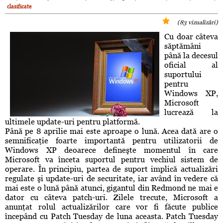
clasificate
(83 vizualizări)
Cu doar câteva
săptămâni
până la decesul
oficial al
suportului
pentru
Windows XP,
Microsoft
lucrează la
ultimele update-uri pentru platformă.
Până pe 8 aprilie mai este aproape o lună. Acea dată are o
semnificaţie foarte importantă pentru utilizatorii de
Windows XP deoarece defineşte momentul în care
Microsoft va înceta suportul pentru vechiul sistem de
operare. În principiu, partea de suport implică actualizări
regulate şi update-uri de securitate, iar având în vedere că
mai este o lună până atunci, gigantul din Redmond ne mai e
dator cu câteva patch-uri. Zilele trecute, Microsoft a
anunţat rolul actualizărilor care vor fi făcute publice
începând cu Patch Tuesday de luna aceasta. Patch Tuesday