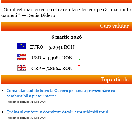
„Omul cel mai fericit e cel care-i face fericiţi pe cât mai mulţi
oameni.” — Denis Diderot
Curs valutar
6 martie 2026
EURO = 5.0941 RON
USD = 4.3981 RON
GBP = 5.8664 RON
Top articole
Comandament de lucru la Guvern pe tema aprovizionării cu
combustibil a pieţei interne
Publicat la data de 31 iulie 2026
Ordine şi confort in dormitor: detalii care schimbă totul
Publicat la data de 30 iulie 2026