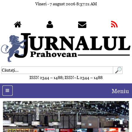
Vineri - 7 august 2026
8:37:23 AM
ISSN 2344 – 1488; ISSN–L 2344 – 1488
Meniu