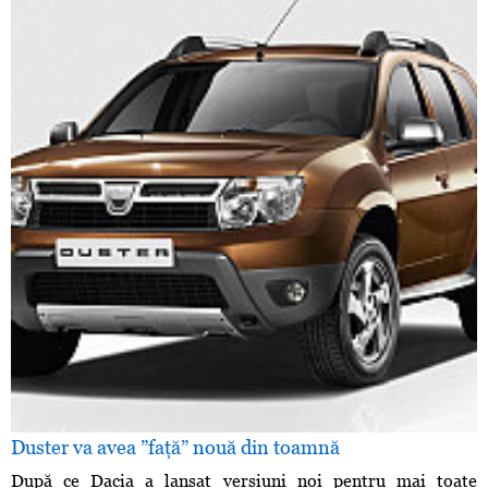
Duster va avea ”faţă” nouă din toamnă
După ce Dacia a lansat versiuni noi pentru mai toate