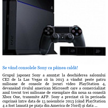
Se vând consolele Sony ca pâinea caldă!
Grupul japonez Sony a anunţat la deschiderea salonului
CES de la Las Vegas că în 2013 a vândut peste patru
milioane de console de jocuri video PlayStation 4,
devansând rivalul american Microsoft care a comercializat
anul trecut trei milioane de exemplare din noua sa consolă
Xbox One, transmite AFP. Sony a precizat că în perioada
cuprinsă între data de 15 noiembrie 2013 (când PlayStation
4 a fost lansată pe piaţa din America de Nord) şi data ...