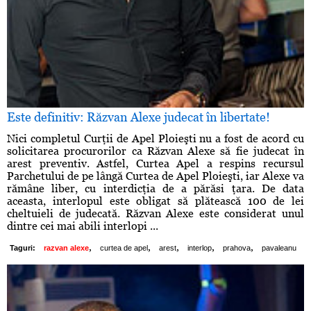
Este definitiv: Răzvan Alexe judecat în libertate!
Nici completul Curţii de Apel Ploieşti nu a fost de acord cu
solicitarea procurorilor ca Răzvan Alexe să fie judecat în
arest preventiv. Astfel, Curtea Apel a respins recursul
Parchetului de pe lângă Curtea de Apel Ploieşti, iar Alexe va
rămâne liber, cu interdicţia de a părăsi ţara. De data
aceasta, interlopul este obligat să plătească 100 de lei
cheltuieli de judecată. Răzvan Alexe este considerat unul
dintre cei mai abili interlopi ...
,
,
,
,
,
Taguri:
razvan alexe
curtea de apel
arest
interlop
prahova
pavaleanu