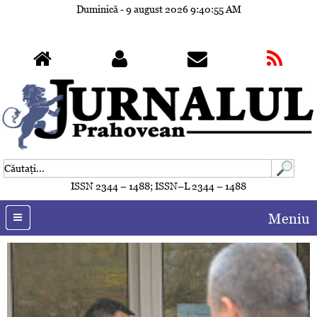
Duminică - 9 august 2026
9:40:56 AM
ISSN 2344 – 1488; ISSN–L 2344 – 1488
Meniu