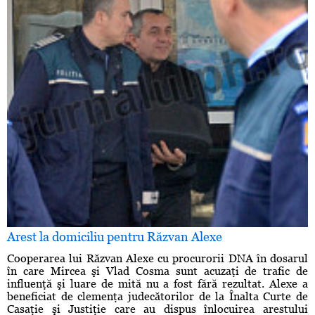
Arest la domiciliu pentru Răzvan Alexe
Cooperarea lui Răzvan Alexe cu procurorii DNA în dosarul
în care Mircea şi Vlad Cosma sunt acuzaţi de trafic de
influenţă şi luare de mită nu a fost fără rezultat. Alexe a
beneficiat de clemenţa judecătorilor de la Înalta Curte de
Casaţie şi Justiţie care au dispus înlocuirea arestului