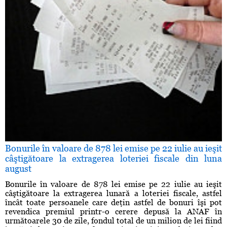
Bonurile în valoare de 878 lei emise pe 22 iulie au ieşit
câştigătoare la extragerea loteriei fiscale din luna
august
Bonurile în valoare de 878 lei emise pe 22 iulie au ieşit
câştigătoare la extragerea lunară a loteriei fiscale, astfel
încât toate persoanele care deţin astfel de bonuri îşi pot
revendica premiul printr-o cerere depusă la ANAF în
următoarele 30 de zile, fondul total de un milion de lei fiind