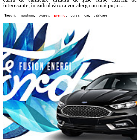
interesante, în cadrul cărora vor alerga nu mai puţin ...
,
,
,
,
,
Taguri:
hipodrom
ploiesti
premiu
cursa
cai
calificare