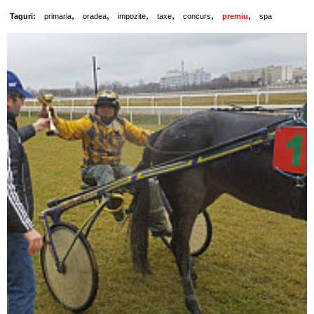
,
,
,
,
,
,
Taguri:
primaria
oradea
impozite
taxe
concurs
premiu
spa