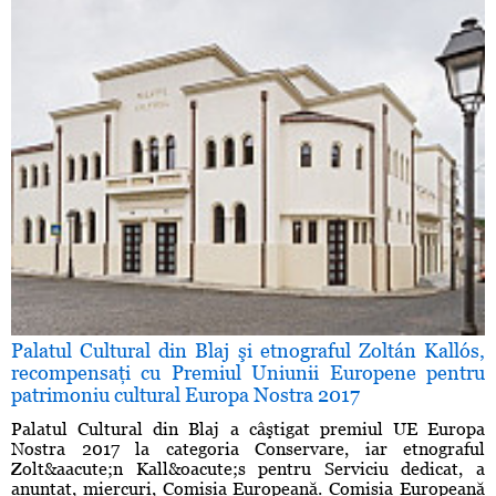
Palatul Cultural din Blaj şi etnograful Zoltán Kallós,
recompensaţi cu Premiul Uniunii Europene pentru
patrimoniu cultural Europa Nostra 2017
Palatul Cultural din Blaj a câştigat premiul UE Europa
Nostra 2017 la categoria Conservare, iar etnograful
Zolt&aacute;n Kall&oacute;s pentru Serviciu dedicat, a
anunţat, miercuri, Comisia Europeană. Comisia Europeană