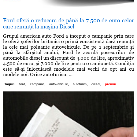
Ford oferă o reducere de până la 7.500 de euro celor
care renunţă la maşina Diesel
Grupul american auto Ford a început o campanie prin care
le oferă şoferilor britanici o primă consistentă dacă renunţă
la cele mai poluante autovehicule. De pe 1 septembrie şi
până la sfârşitul anului, Ford le acordă posesorilor de
automobile diesel un discount de 4.000 de lire, aproximativ
4.500 de euro, şi 7.000 de lire pentru o camionetă. Condiţia
este să-şi înlocuiască modelele mai vechi de opt ani cu
modele noi. Orice autoturism ...
,
,
,
,
,
Taguri:
ford
campanie
autovehicule
autoturim
diesel
premiu