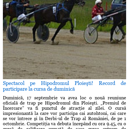
Spectacol pe Hipodromul Ploieşti! Record de
participare la cursa de duminică
Duminică, 17 septembrie va avea loc o nouă reuniune
oficială de trap pe Hipodromul din Ploieşti. „Premiul de
Încercare” va fi punctul de atracţie al zilei. O cursă
impresionantă la care vor participa cai autohtoni, cai care
se vor întrece şi în Derbi-ul de Trap al României, de pe 1
octombrie. Competiţia va debuta începând cu ora 9.45, cu o
cursă de calificare urmată de şase curse extrem de