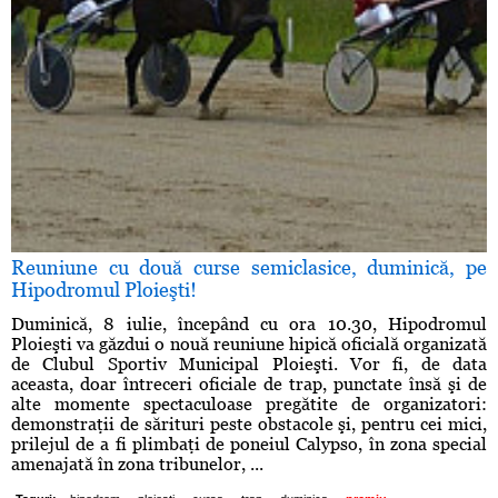
Reuniune cu două curse semiclasice, duminică, pe
Hipodromul Ploieşti!
Duminică, 8 iulie, începând cu ora 10.30, Hipodromul
Ploieşti va găzdui o nouă reuniune hipică oficială organizată
de Clubul Sportiv Municipal Ploieşti. Vor fi, de data
aceasta, doar întreceri oficiale de trap, punctate însă şi de
alte momente spectaculoase pregătite de organizatori:
demonstraţii de sărituri peste obstacole şi, pentru cei mici,
prilejul de a fi plimbaţi de poneiul Calypso, în zona special
amenajată în zona tribunelor, ...
,
,
,
,
,