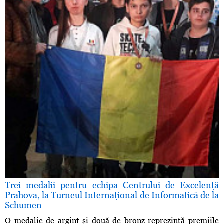
Trei medalii pentru echipa Centrului de Excelenţă
Prahova, la Turneul Internaţional de Informatică de la
Schumen
O medalie de argint şi două de bronz reprezintă premiile