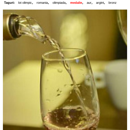
,
,
,
,
,
,
Taguri:
lot olimpic
romania
olimpiada
medalie
aur
argint
bronz