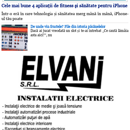
Cele mai bune 4 aplicaţii de fitness şi sănătate pentru iPhone
Într-o eră în care tehnologia și sănătatea merg mână în mână, iPhone-
ul tău poate
De unde vin fructele? File din istoria păcănelelor
Dacă ai jucat vreodată un slot și te-ai întrebat „Ce caută lămâia
asta aici?”, nu