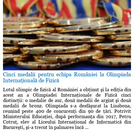
Cinci medalii pentru echipa României la Olimpiada
Internaţională de Fizică
Lotul olimpic de fizică al României a obţinut şi la ediţia din
acest an a Olimpiadei Internaţionale de Fizică cinci
distincţii: o medalie de aur, două medalii de argint şi două
medalii de bronz. Olimpiada s-a desfăşurat la Lisabona,
reunind peste 400 de concurenţi din 90 de ţări. Potrivit
Ministerului Educaţiei, după performanţa din 2017, Petru
Cotruţ, elev al Liceului Internaţional de Informatică din
Bucureşti, şi-a trecut în palmares încă ...