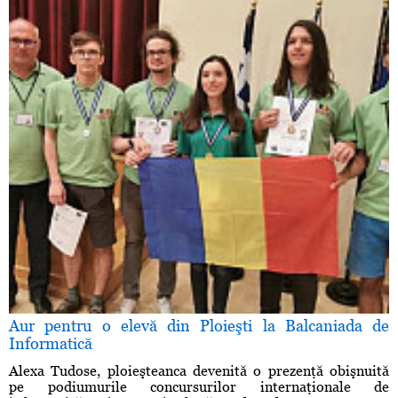
Aur pentru o elevă din Ploieşti la Balcaniada de
Informatică
Alexa Tudose, ploieşteanca devenită o prezenţă obişnuită
pe podiumurile concursurilor internaţionale de