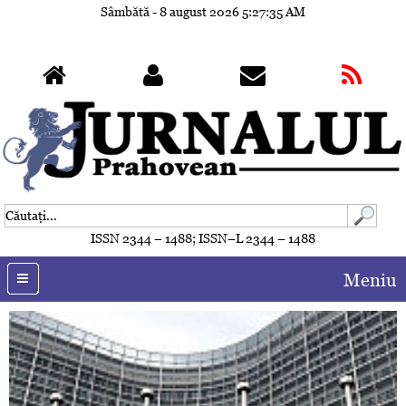
Sâmbătă - 8 august 2026
5:27:37 AM
ISSN 2344 – 1488; ISSN–L 2344 – 1488
Meniu