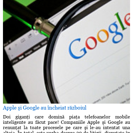
Apple şi Google au încheiat războiul
Doi giganţi care domină piaţa telefoanelor mobile
inteligente au făcut pace! Companiile Apple şi Google au
renunţat la toate procesele pe care şi le-au intentat una
alteia. În total, este vorba despre 20 de litigii, disputate în