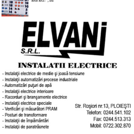
asta aici?”, nu