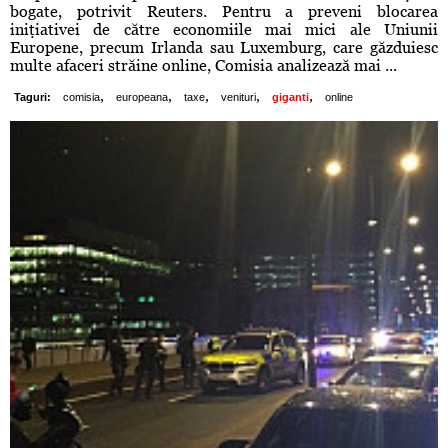
bogate, potrivit Reuters. Pentru a preveni blocarea
iniţiativei de către economiile mai mici ale Uniunii
Europene, precum Irlanda sau Luxemburg, care găzduiesc
multe afaceri străine online, Comisia analizează mai ...
,
,
,
,
,
Taguri:
comisia
europeana
taxe
venituri
giganti
online