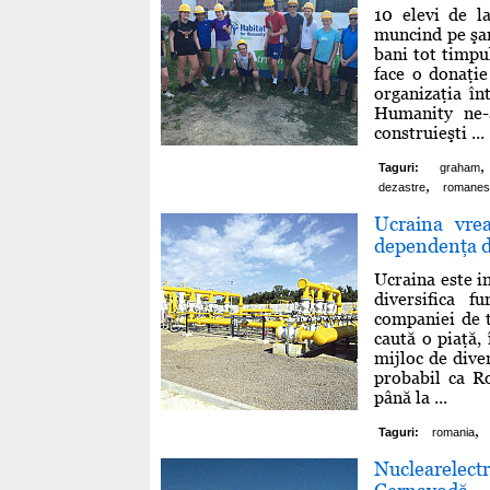
10 elevi de l
muncind pe şan
bani tot timpul
face o donaţie
organizaţia î
Humanity ne-a
construieşti ...
,
Taguri:
graham
,
dezastre
romanest
Ucraina vre
dependenţa d
Ucraina este i
diversifica f
companiei de 
caută o piaţă,
mijloc de diver
probabil ca R
până la ...
,
Taguri:
romania
Nuclearelect