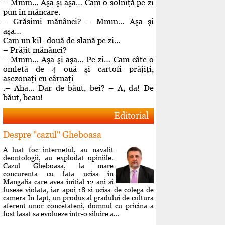
– Mmm… Aşa şi aşa… Cam o solniţă pe zi
pun în mâncare.
– Grăsimi mănânci? – Mmm… Aşa şi
aşa…
Cam un kil- două de slană pe zi…
– Prăjit mănânci?
– Mmm… Aşa şi aşa… Pe zi… Cam câte o
omletă de 4 ouă şi cartofi prăjiţi,
asezonaţi cu cârnaţi
.– Aha… Dar de băut, bei? – A, da! De
băut, beau!
Editorial
Despre "cazul" Gheboasa
A luat foc internetul, au navalit
deontologii, au explodat opiniile.
Cazul Gheboasa, la mare
concurenta cu fata ucisa in
Mangalia care avea initial 12 ani si
fusese violata, iar apoi 18 si ucisa de colega de
camera In fapt, un produs al gradului de cultura
aferent unor concetateni, domnul cu pricina a
fost lasat sa evolueze intr-o siluire a...