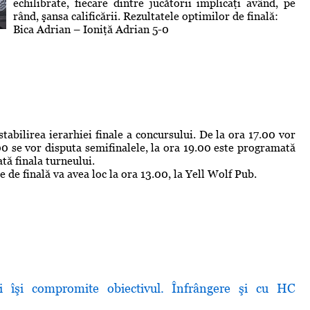
echilibrate, fiecare dintre jucătorii implicaţi având, pe
rând, şansa calificării. Rezultatele optimilor de finală:
Bica Adrian – Ioniţă Adrian 5-0
stabilirea ierarhiei finale a concursului. De la ora 17.00 vor
.00 se vor disputa semifinalele, la ora 19.00 este programată
tă finala turneului.
e de finală va avea loc la ora 13.00, la Yell Wolf Pub.
i îşi compromite obiectivul. Înfrângere şi cu HC