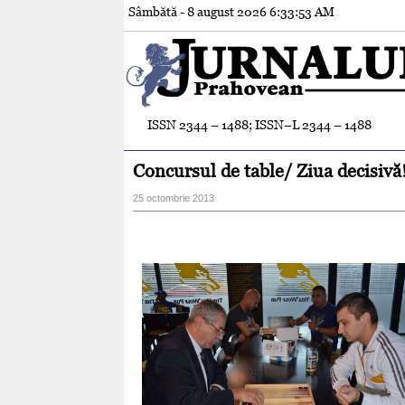
Sâmbătă - 8 august 2026
6:33:54 AM
ISSN 2344 – 1488; ISSN–L 2344 – 1488
Concursul de table/ Ziua decisivă
25 octombrie 2013