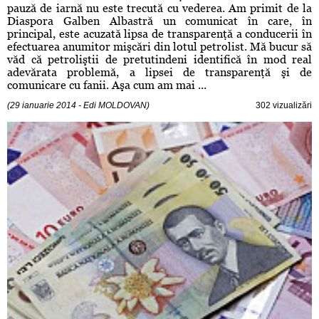
pauză de iarnă nu este trecută cu vederea. Am primit de la
Diaspora Galben Albastră un comunicat în care, în
principal, este acuzată lipsa de transparenţă a conducerii în
efectuarea anumitor mişcări din lotul petrolist. Mă bucur să
văd că petroliştii de pretutindeni identifică în mod real
adevărata problemă, a lipsei de transparenţă şi de
comunicare cu fanii. Aşa cum am mai ...
(29 ianuarie 2014 - Edi MOLDOVAN)
302 vizualizări