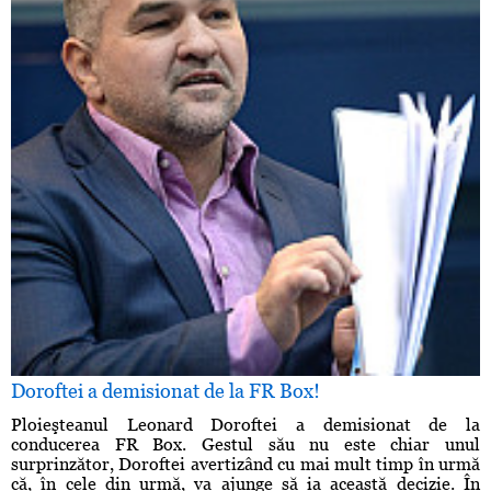
Doroftei a demisionat de la FR Box!
Ploieşteanul Leonard Doroftei a demisionat de la
conducerea FR Box. Gestul său nu este chiar unul
surprinzător, Doroftei avertizând cu mai mult timp în urmă
că, în cele din urmă, va ajunge să ia această decizie. În