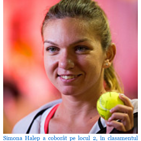
Simona Halep a coborât pe locul 2, în clasamentul