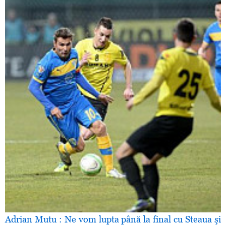
Adrian Mutu : Ne vom lupta până la final cu Steaua şi