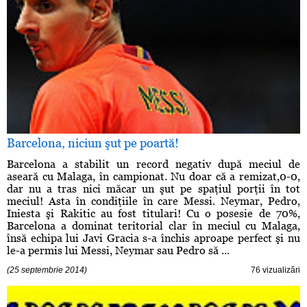
Barcelona, niciun şut pe poartă!
Barcelona a stabilit un record negativ după meciul de
aseară cu Malaga, în campionat. Nu doar că a remizat,0-0,
dar nu a tras nici măcar un şut pe spaţiul porţii în tot
meciul! Asta în condiţiile în care Messi. Neymar, Pedro,
Iniesta şi Rakitic au fost titulari! Cu o posesie de 70%,
Barcelona a dominat teritorial clar în meciul cu Malaga,
însă echipa lui Javi Gracia s-a închis aproape perfect şi nu
le-a permis lui Messi, Neymar sau Pedro să ...
(25 septembrie 2014)
76 vizualizări