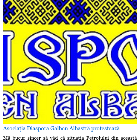
Asociaţia Diaspora Galben Albastră protestează
Mă bucur sincer să văd că situaţia Petrolului din această