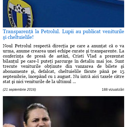
Transparenţă la Petrolul. Lupii au publicat veniturile
şi cheltuielile!
Noul Petrolul respectă direcţia pe care a anunţat că o va
urma, anume crearea unei echipe curate şi transparente. La
conferinţa de presă de astăzi, Cristi Vlad a prezentat
bilanţul pe care-l puteţi parcurge în detaliu mai jos. Sunt
trecute veniturile obţinute din vanzarea de bilete şi
abonamente şi, defalcat, cheltuielile făcute până pe 15
septembrie, începând cu 1 august. Nu intră aici taxele către
stat şi nici veniturile de la ultimul ...
(21 septembrie 2016)
188 vizualizări