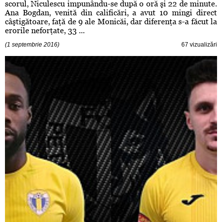
scorul, Niculescu impunându-se după o oră şi 22 de minute.
Ana Bogdan, venită din calificări, a avut 10 mingi direct
câştigătoare, faţă de 9 ale Monicăi, dar diferenţa s-a făcut la
erorile neforţate, 33 ...
(1 septembrie 2016)
67 vizualizări