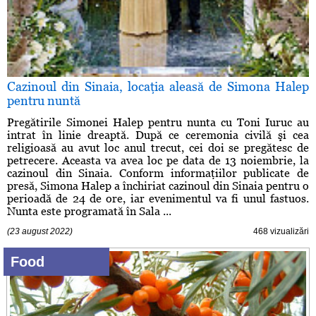
Cazinoul din Sinaia, locaţia aleasă de Simona Halep
pentru nuntă
Pregătirile Simonei Halep pentru nunta cu Toni Iuruc au
intrat în linie dreaptă. După ce ceremonia civilă şi cea
religioasă au avut loc anul trecut, cei doi se pregătesc de
petrecere. Aceasta va avea loc pe data de 13 noiembrie, la
cazinoul din Sinaia. Conform informaţiilor publicate de
presă, Simona Halep a închiriat cazinoul din Sinaia pentru o
perioadă de 24 de ore, iar evenimentul va fi unul fastuos.
Nunta este programată în Sala ...
(23 august 2022)
468 vizualizări
Food