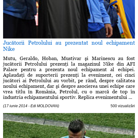
Jucătorii Petrolului au prezentat noul echipament
Nike
Mutu, Geraldo, Hoban, Mustivar şi Marinescu au fost
jucătorii Petrolului prezenţi la magazinul Nike din AFI
Palace pentru a prezenta noul echipament al echipei.
Aplaudaţi de suporterii prezenţi la eveniment, cei cinci
jucători ai Petrolului au vorbit, pe rând, despre calitatea
noului echipament, dar şi despre asocierea unei echipe care
vrea titlu în România, Petrolul, cu o marcă de top în
industria echipamentului sportiv. Replica evenimentului ...
(17 iunie 2014 - Edi MOLDOVAN)
500 vizualizări