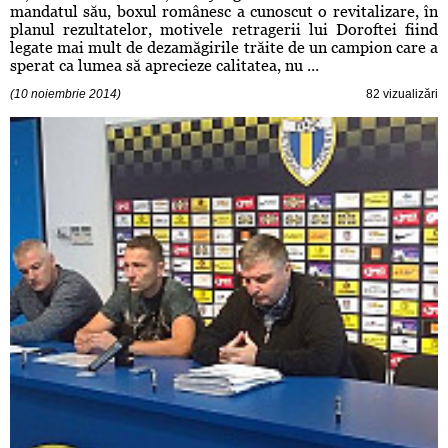
mandatul său, boxul românesc a cunoscut o revitalizare, în
planul rezultatelor, motivele retragerii lui Doroftei fiind
legate mai mult de dezamăgirile trăite de un campion care a
sperat ca lumea să aprecieze calitatea, nu ...
(10 noiembrie 2014)
82 vizualizări