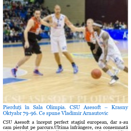
Pierduţi în Sala Olimpia. CSU Asesoft – Krasny
Oktyabr 79-96. Ce spune Vladimir Arnautovic
CSU Asesoft a început perfect stagiul european, dar s-au
cam pierdut pe parcurs.Ultima înfrângere, cea consemnată