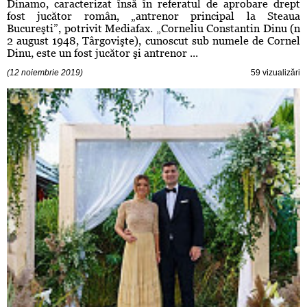
Dinamo, caracterizat însă în referatul de aprobare drept
fost jucător român, „antrenor principal la Steaua
Bucureşti”, potrivit Mediafax. „Corneliu Constantin Dinu (n
2 august 1948, Târgovişte), cunoscut sub numele de Cornel
Dinu, este un fost jucător şi antrenor ...
(12 noiembrie 2019)
59 vizualizări