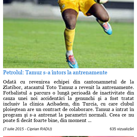
Petrolul: Tamuz s-a întors la antrenamente
Odată cu revenirea echipei din cantonamnetul de la
Zlatibor, atacantul Toto Tamuz a revenit la antrenamente.
Fotbalistul a parcurs o lungă perioadă de inactivitate din
cauza unei noi accidentări la genunchi şi a fost tratat
inclusiv la clinica Acibadem, din Turcia, cu care clubul
ploieştean are un contract de colaborare. Tamuz a intrat în
program şi s-a antrenat la parametri normali. Ceea ce nu
poate fi decât foarte bine, din moment ...
(7 iulie 2015 - Ciprian RADU)
635 vizualizări