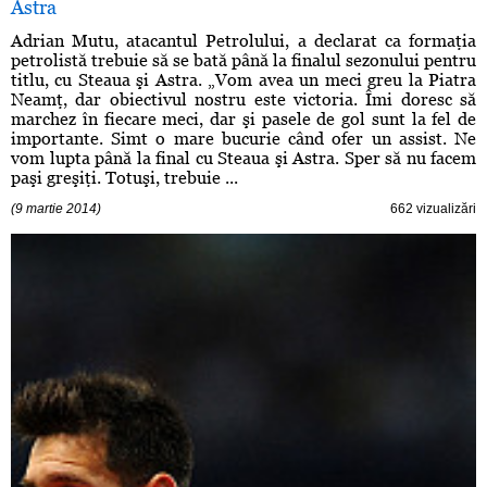
Astra
Adrian Mutu, atacantul Petrolului, a declarat ca formaţia
petrolistă trebuie să se bată până la finalul sezonului pentru
titlu, cu Steaua şi Astra. „Vom avea un meci greu la Piatra
Neamţ, dar obiectivul nostru este victoria. Îmi doresc să
marchez în fiecare meci, dar şi pasele de gol sunt la fel de
importante. Simt o mare bucurie când ofer un assist. Ne
vom lupta până la final cu Steaua şi Astra. Sper să nu facem
paşi greşiţi. Totuşi, trebuie ...
(9 martie 2014)
662 vizualizări