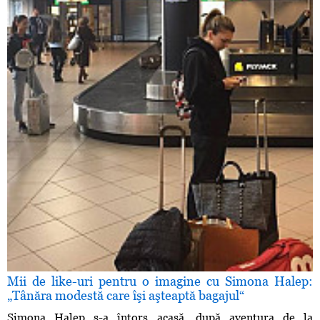
Mii de like-uri pentru o imagine cu Simona Halep:
„Tânăra modestă care îşi aşteaptă bagajul“
Simona Halep s-a întors acasă, după aventura de la