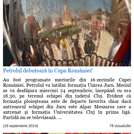
Petrolul debutează în Cupa României!
Au fost programate meciurile din 16-zecimile Cupei
României. Petrolul va întâlni formaţia Unirea Jucu. Meciul
se va desfăşura miercuri 24 septembrie, începând cu ora
18.30, pe terenul echipei din judeţul Cluj. Evident că
formaţia ploieşteana este de departe favorita chiar dacă
antrenorul echipei din Jucu este Alpar Meszaros care a
antrenat şi formaţia Universitatea Cluj în prima ligă.
Partidă nu se televizează. ...
(18 septembrie 2014)
78 vizualizări