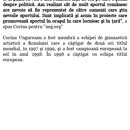
despre politică. Am realizat cât de mult sportul românesc
are nevoie să fie reprezentat de către oamenii care ştiu
nevoile sportului. Sunt implicată şi acum în proiecte care
promovează sportul în oraşul în care locuiesc şi în ţară"
, a
spus Corina pentru "ueg.org"
Corina Ungureanu a fost membră a echipei de gimnastică
artistică a României care a câştigat de două ori titlul
mondial, în 1997 şi 1999, şi a fost campioană europeană la
sol în anul 1998. În 1998 a câştigat cu echipa titlul
european.