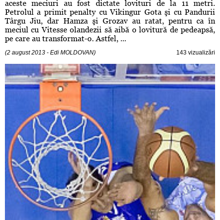
aceste meciuri au fost dictate lovituri de la 11 metri.
Petrolul a primit penalty cu Vikingur Gota şi cu Pandurii
Târgu Jiu, dar Hamza şi Grozav au ratat, pentru ca în
meciul cu Vitesse olandezii să aibă o lovitură de pedeapsă,
pe care au transformat-o. Astfel, ...
(2 august 2013 - Edi MOLDOVAN)
143 vizualizări