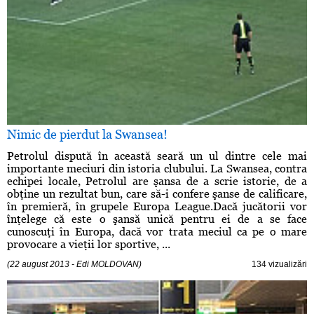
Nimic de pierdut la Swansea!
Petrolul dispută în această seară un ul dintre cele mai
importante meciuri din istoria clubului. La Swansea, contra
echipei locale, Petrolul are şansa de a scrie istorie, de a
obţine un rezultat bun, care să-i confere şanse de calificare,
în premieră, în grupele Europa League.Dacă jucătorii vor
înţelege că este o şansă unică pentru ei de a se face
cunoscuţi în Europa, dacă vor trata meciul ca pe o mare
provocare a vieţii lor sportive, ...
(22 august 2013 - Edi MOLDOVAN)
134 vizualizări