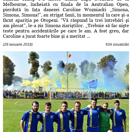
Melbourne, încheiată cu finala de la Asutralian Open,
pierdută în faţa danezei Caroline Wozniacki „Simona,
Simona, Simona!", au strigat fanii, în momentul în care şi-a
făcut apariţia pe Otopeni. “Vă răspund la trei întrebări şi
am plecat”, le-a zis Simona ziariştilor. „Trebuie să fac nişte
teste pentru accidentările pe care le am. A fost greu, dar
Caroline a jucat foarte bine şi a meritat ...
(29 ianuarie 2018)
634 vizualizări