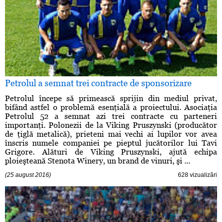
Petrolul a semnat trei contracte de sponsorizare
Petrolul începe să primească sprijin din mediul privat,
bifând astfel o problemă esenţială a proiectului. Asociaţia
Petrolul 52 a semnat azi trei contracte cu parteneri
importanţi. Polonezii de la Viking Pruszynski (producător
de ţiglă metalică), prieteni mai vechi ai lupilor vor avea
înscris numele companiei pe pieptul jucătorilor lui Tavi
Grigore. Alături de Viking Pruszynski, ajută echipa
ploieşteană Stenota Winery, un brand de vinuri, şi ...
(25 august 2016)
628 vizualizări