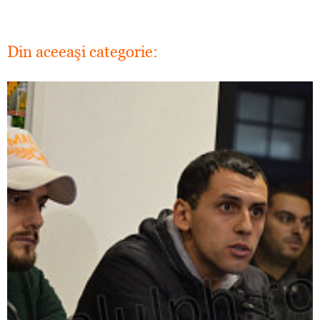
Din aceeaşi categorie: