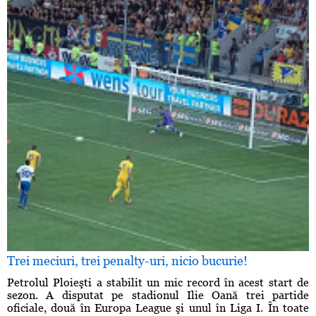
Trei meciuri, trei penalty-uri, nicio bucurie!
Petrolul Ploieşti a stabilit un mic record în acest start de
sezon. A disputat pe stadionul Ilie Oană trei partide
oficiale, două în Europa League şi unul în Liga I. În toate