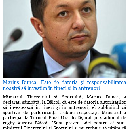
Marius Dunca: Este de datoria şi responsabilitatea
noastră să investim în tineri şi în antrenori
Ministrul Tineretului şi Sportului, Marius Dunca, a
declarat, sâmbătă, la Băicoi, că este de datoria autorităţilor
să investească în tineri şi în antrenori, el subliniind că
sportivii de performanţă trebuie respectaţi. Ministrul a
participat la Turneul Final U14 desfăşurat pe stadionul de
rugby Aurora Băicoi. "Sunt prezent aici pentru că sunt
ministrul Tineretului şi Sportului şi nu trebuie să uităm că