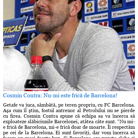
Cosmin Contra: Nu-mi este frică de Barcelona!
Getafe va juca, sâmbătă, pe teren propriu, cu FC Barcelona.
Aşa cum îl ştim, fostul antrenor al Petrolului nu se pierde
cu firea. Cosmin Contra spune că echipa sa va încerca să
exploateze slăbiciunile Barcelonei, atâtea câte sunt. “Nu mi-
e frică de Barcelona, mi-e frică doar de moarte. Îi respectăm
pe cei de la Barcelona. Ei sunt favoriţi, dar vom încerca să