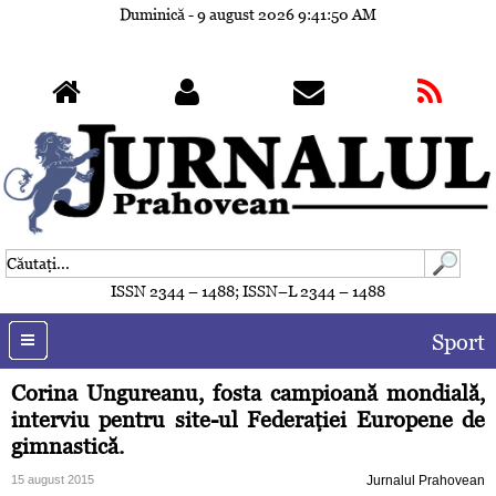
Duminică - 9 august 2026
9:41:54 AM
ISSN 2344 – 1488; ISSN–L 2344 – 1488
Sport
Corina Ungureanu, fosta campioană mondială,
interviu pentru site-ul Federaţiei Europene de
gimnastică.
15 august 2015
Jurnalul Prahovean