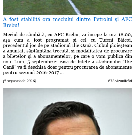
A fost stabilită ora meciului dintre Petrolul şi AFC
Brebu!
Meciul de sâmbătă, cu AFC Brebu, va începe la ora 18.00,
aşa cum a fost programat şi cel cu Tufeni Băicoi,
precedentul joc de pe stadionul Ilie Oană. Clubul ploieştean
a anunţat, săptămţâna trecută, şi modalitatea de procurare
a biletelor şi a abonamentelor, pe care o vom publica din
nou. Luni, 5 septembrie: casa de bilete a stadionului “Ilie
Oană” va fi deschisă doar pentru procurarea de abonamente
pentru sezonul 2016-2017 ...
(5 septembrie 2016)
673 vizualizări