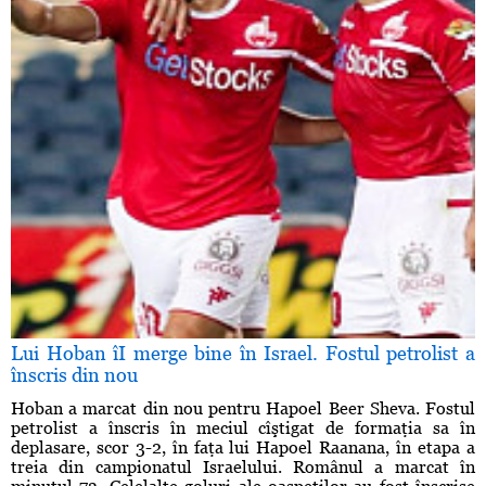
Lui Hoban îI merge bine în Israel. Fostul petrolist a
înscris din nou
Hoban a marcat din nou pentru Hapoel Beer Sheva. Fostul
petrolist a înscris în meciul cîştigat de formaţia sa în
deplasare, scor 3-2, în faţa lui Hapoel Raanana, în etapa a
treia din campionatul Israelului. Românul a marcat în