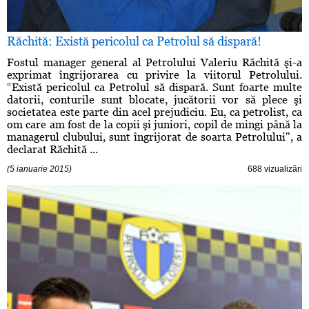
Răchită: Există pericolul ca Petrolul să dispară!
Fostul manager general al Petrolului Valeriu Răchită şi-a
exprimat îngrijorarea cu privire la viitorul Petrolului.
“Există pericolul ca Petrolul să dispară. Sunt foarte multe
datorii, conturile sunt blocate, jucătorii vor să plece şi
societatea este parte din acel prejudiciu. Eu, ca petrolist, ca
om care am fost de la copii şi juniori, copil de mingi până la
managerul clubului, sunt îngrijorat de soarta Petrolului", a
declarat Răchită ...
(5 ianuarie 2015)
688 vizualizări