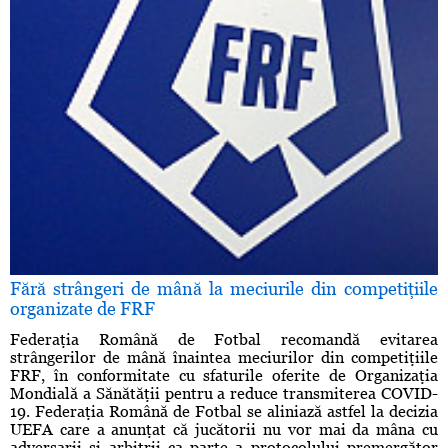
Fără strângeri de mână la meciurile din competiţiile
organizate de FRF
Federaţia Română de Fotbal recomandă evitarea
strângerilor de mână înaintea meciurilor din competiţiile
FRF, în conformitate cu sfaturile oferite de Organizaţia
Mondială a Sănătăţii pentru a reduce transmiterea COVID-
19. Federaţia Română de Fotbal se aliniază astfel la decizia
UEFA care a anunţat că jucătorii nu vor mai da mâna cu
adversarii şi arbitrii ca parte a protocolului premergător