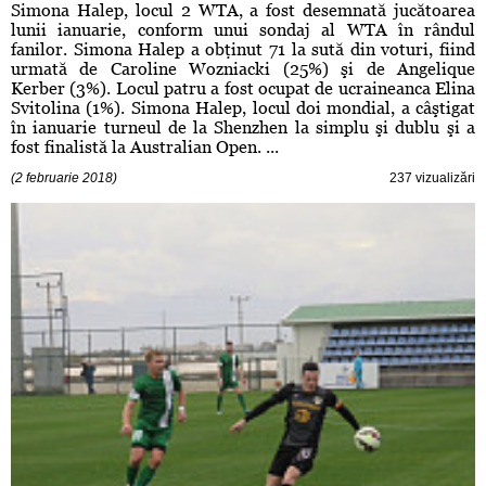
Simona Halep, locul 2 WTA, a fost desemnată jucătoarea
lunii ianuarie, conform unui sondaj al WTA în rândul
fanilor. Simona Halep a obţinut 71 la sută din voturi, fiind
urmată de Caroline Wozniacki (25%) şi de Angelique
Kerber (3%). Locul patru a fost ocupat de ucraineanca Elina
Svitolina (1%). Simona Halep, locul doi mondial, a câştigat
în ianuarie turneul de la Shenzhen la simplu şi dublu şi a
fost finalistă la Australian Open. ...
(2 februarie 2018)
237 vizualizări