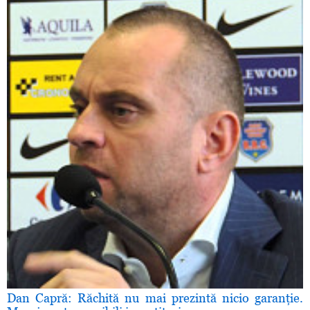
Dan Capră: Răchită nu mai prezintă nicio garanţie.