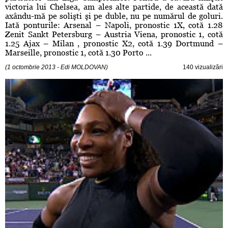
victoria lui Chelsea, am ales alte partide, de această dată
axându-mă pe solişti şi pe duble, nu pe numărul de goluri.
Iată ponturile: Arsenal – Napoli, pronostic 1X, cotă 1.28
Zenit Sankt Petersburg – Austria Viena, pronostic 1, cotă
1.25 Ajax – Milan , pronostic X2, cotă 1.39 Dortmund –
Marseille, pronostic 1, cotă 1.30 Porto ...
(1 octombrie 2013 - Edi MOLDOVAN)
140 vizualizări