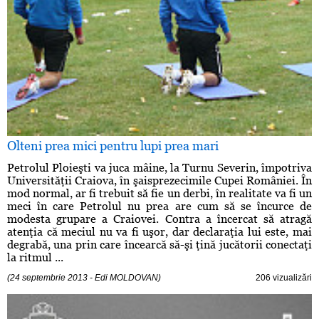
Olteni prea mici pentru lupi prea mari
Petrolul Ploieşti va juca mâine, la Turnu Severin, împotriva
Universităţii Craiova, în şaisprezecimile Cupei României. În
mod normal, ar fi trebuit să fie un derbi, în realitate va fi un
meci în care Petrolul nu prea are cum să se încurce de
modesta grupare a Craiovei. Contra a încercat să atragă
atenţia că meciul nu va fi uşor, dar declaraţia lui este, mai
degrabă, una prin care încearcă să-şi ţină jucătorii conectaţi
la ritmul ...
(24 septembrie 2013 - Edi MOLDOVAN)
206 vizualizări