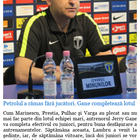
Petrolul a rămas fără jucători. Gane completează lotul
Cum Marinescu, Prestia, Pulhac şi Varga au plecat sau nu
mai fac parte din lotul echipei mari, antrenorul Jerry Gane
va completa efectivul cu juniori, pentru buna desfăşurare a
antrenamentelor. Săptămâna aceasta, Lambru a venit la
şedinţe, iar, de săptămâna viitoare, încă doi juniori se vor