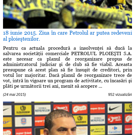
18 iunie 2015. Ziua în care Petrolul ar putea redeveni
al ploieştenilor.
Pentru ca actuala procedură a insolvenţei să ducă la
salvarea societăţii comerciale PETROLUL PLOIEŞTI S.A.
este necesar ca planul de reorganizare propus de
administratorul judiciar şi de club să fie viabil. Aceasta
presupune că acest plan să fie însuşit de creditori, prin
votul lor majoritar. Dacă planul de reorganizare trece de
vot, intră în vigoare un program de activitate, cu încasări şi
plăti pe următorii trei ani, menit să acopere ...
(24 mai 2015)
952 vizualizări