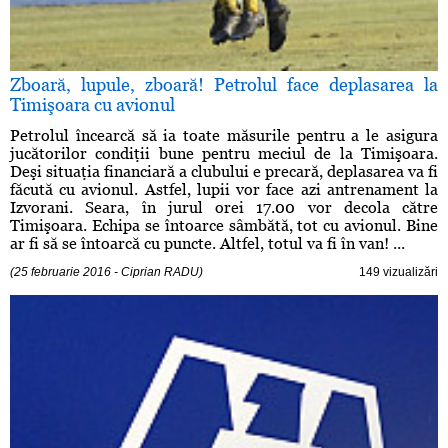
Zboară, lupule, zboară! Petrolul face deplasarea la
Timişoara cu avionul
Petrolul încearcă să ia toate măsurile pentru a le asigura
jucătorilor condiţii bune pentru meciul de la Timişoara.
Deşi situaţia financiară a clubului e precară, deplasarea va fi
făcută cu avionul. Astfel, lupii vor face azi antrenament la
Izvorani. Seara, în jurul orei 17.00 vor decola către
Timişoara. Echipa se întoarce sâmbătă, tot cu avionul. Bine
ar fi să se întoarcă cu puncte. Altfel, totul va fi în van! ...
(25 februarie 2016 - Ciprian RADU)
149 vizualizări