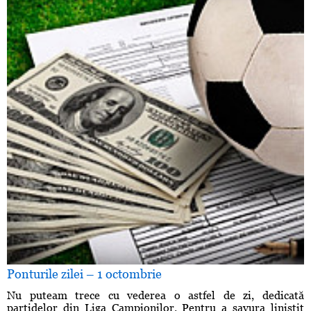
Ponturile zilei – 1 octombrie
Nu puteam trece cu vederea o astfel de zi, dedicată
partidelor din Liga Campionilor. Pentru a savura liniştit