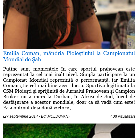
Emilia Coman, mândria Ploieştiului la Campionatul
Mondial de Şah
Puţine sunt momentele în care sportul prahovean este
reprezentat la cel mai înalt nivel. Simpla participare la un
Campionat Mondial reprezintă o performanţă, iar Emilia
Coman ştie cel mai bine acest lucru. Sportiva legitimată la
CSM Ploieşti şi sprijinită de Jurnalul Prahovean şi Campion
Broker nu a mers la Durban, în Africa de Sud, locul de
desfăşurare a acestor mondiale, doar ca să vadă cum este!
Ea a obţinut deja două victorii, ...
(27 septembrie 2014 - Edi MOLDOVAN)
400 vizualizări