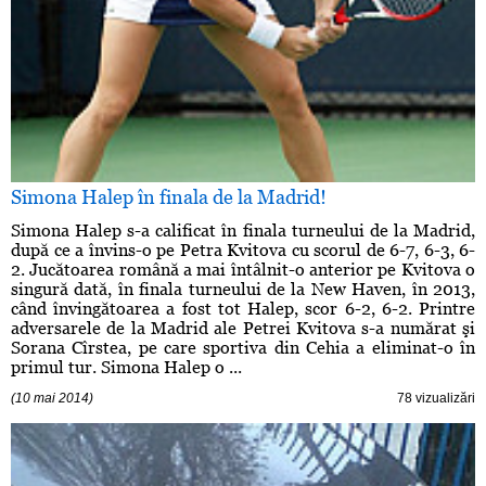
Simona Halep în finala de la Madrid!
Simona Halep s-a calificat în finala turneului de la Madrid,
după ce a învins-o pe Petra Kvitova cu scorul de 6-7, 6-3, 6-
2. Jucătoarea română a mai întâlnit-o anterior pe Kvitova o
singură dată, în finala turneului de la New Haven, în 2013,
când învingătoarea a fost tot Halep, scor 6-2, 6-2. Printre
adversarele de la Madrid ale Petrei Kvitova s-a numărat şi
Sorana Cîrstea, pe care sportiva din Cehia a eliminat-o în
primul tur. Simona Halep o ...
(10 mai 2014)
78 vizualizări