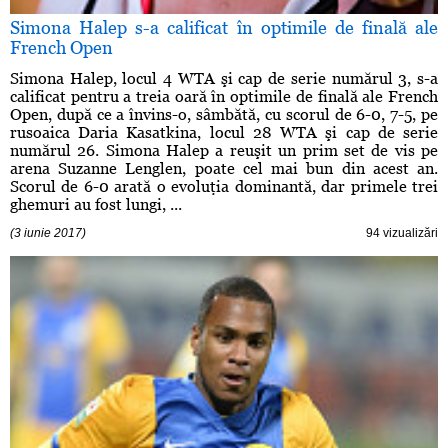
Simona Halep s-a calificat în optimile de finală ale
French Open
Simona Halep, locul 4 WTA şi cap de serie numărul 3, s-a
calificat pentru a treia oară în optimile de finală ale French
Open, după ce a învins-o, sâmbătă, cu scorul de 6-0, 7-5, pe
rusoaica Daria Kasatkina, locul 28 WTA şi cap de serie
numărul 26. Simona Halep a reuşit un prim set de vis pe
arena Suzanne Lenglen, poate cel mai bun din acest an.
Scorul de 6-0 arată o evoluţia dominantă, dar primele trei
ghemuri au fost lungi, ...
(3 iunie 2017)
94 vizualizări