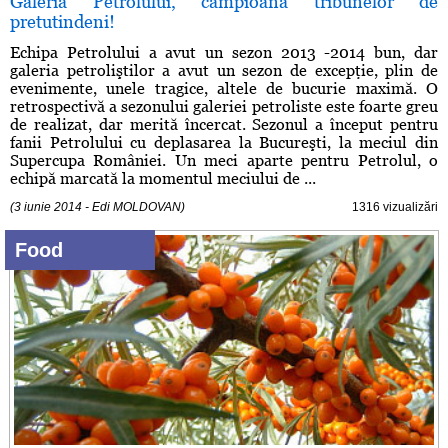
Galeria Petrolului, campioana tribunelor de
pretutindeni!
Echipa Petrolului a avut un sezon 2013 -2014 bun, dar
galeria petroliştilor a avut un sezon de excepţie, plin de
evenimente, unele tragice, altele de bucurie maximă. O
retrospectivă a sezonului galeriei petroliste este foarte greu
de realizat, dar merită încercat. Sezonul a început pentru
fanii Petrolului cu deplasarea la Bucureşti, la meciul din
Supercupa României. Un meci aparte pentru Petrolul, o
echipă marcată la momentul meciului de ...
(3 iunie 2014 - Edi MOLDOVAN)
1316 vizualizări
Food