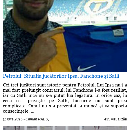
Petrolul: Situaţia jucătorilor Ipsa, Fanchone şi Satli
Cei trei jucători sunt istorie pentru Petrolul. Lui Ipsa nu i-a
mai fost prelungit contractul, lui Fanchone i-a fost reziliat,
iar cu Satli încă nu s-a putut lua legătura. În orice caz, în
ceea ce-l priveşte pe Satli, lucrurile nu sunt prea
complicate. Omul nu s-a prezentat la muncă şi va suporta
consecinţele. ...
(1 iulie 2015 - Ciprian RADU)
435 vizualizări