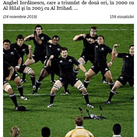
Anghel Iordănescu, care a triumfat de două ori, în 2000 cu
Al Hilal şi în 2005 cu Al Ittihad. ...
(24 noiembrie 2019)
159 vizualizări