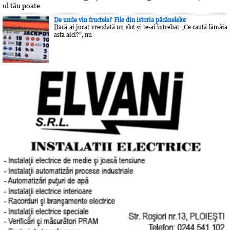
ul tău poate
De unde vin fructele? File din istoria păcănelelor
Dacă ai jucat vreodată un slot și te-ai întrebat „Ce caută lămâia
asta aici?”, nu