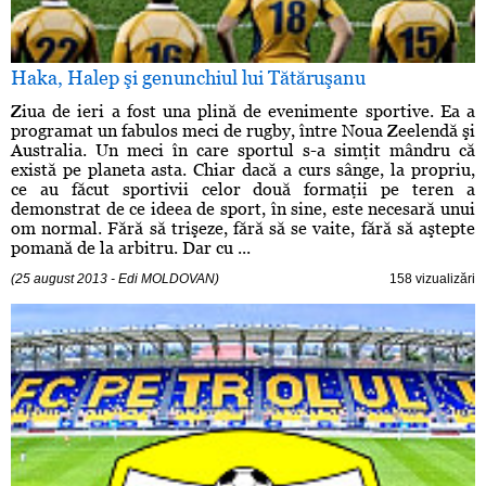
Haka, Halep şi genunchiul lui Tătăruşanu
Ziua de ieri a fost una plină de evenimente sportive. Ea a
programat un fabulos meci de rugby, între Noua Zeelendă şi
Australia. Un meci în care sportul s-a simţit mândru că
există pe planeta asta. Chiar dacă a curs sânge, la propriu,
ce au făcut sportivii celor două formaţii pe teren a
demonstrat de ce ideea de sport, în sine, este necesară unui
om normal. Fără să trişeze, fără să se vaite, fără să aştepte
pomană de la arbitru. Dar cu ...
(25 august 2013 - Edi MOLDOVAN)
158 vizualizări