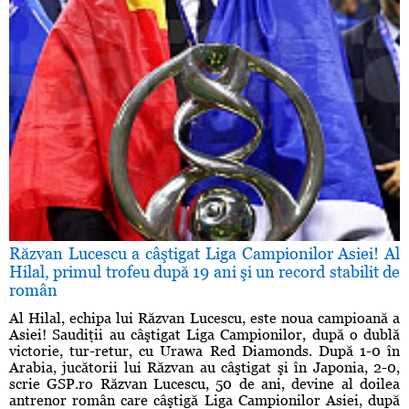
Răzvan Lucescu a câştigat Liga Campionilor Asiei! Al
Hilal, primul trofeu după 19 ani şi un record stabilit de
român
Al Hilal, echipa lui Răzvan Lucescu, este noua campioană a
Asiei! Saudiţii au câştigat Liga Campionilor, după o dublă
victorie, tur-retur, cu Urawa Red Diamonds. După 1-0 în
Arabia, jucătorii lui Răzvan au câştigat şi în Japonia, 2-0,
scrie GSP.ro Răzvan Lucescu, 50 de ani, devine al doilea
antrenor român care câştigă Liga Campionilor Asiei, după