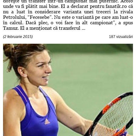
doreşte un transfer într-un campionat mai puternic. Acolo
unde va fi plătit mai bine. El a declarat pentru fanatik.ro că
nu a luat în considerare varianta unei treceri la rivala
Petrolului, “Fecesebe”. Nu este o variantă pe care am luat-o
în calcul. Dacă plec, o voi face în alt campionat”, a spus
Tamuz. El a menţionat că transferul ...
(2 februarie 2015)
187 vizualizări