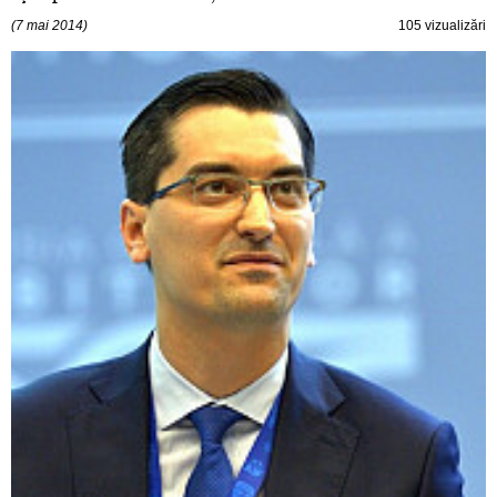
(7 mai 2014)
105 vizualizări