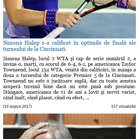
Simona Halep s-a calificat în optimile de finală ale
turneului de la Cincinnati
Simona Halep, locul 2 WTA şi cap de serie numărul 2, a
învins-o, marţi, cu scorul de 6-4, 6-1, pe americanca Taylor
Townsend, locul 134 WTA, venită din calificări, în manşa a
doua a turneului de categorie Premier 5 de la Cincinnati.
Townsend nu este o jucătoare suplă, dar cu toate acestea
acoperă terenul bine dacă nu este pusă sub presiune.
Stângace, americanca de 21 de ani a lovit şi servit variat,
când înalt, când plasat, când cu efect, ...
(16 august 2017)
517 vizualizări