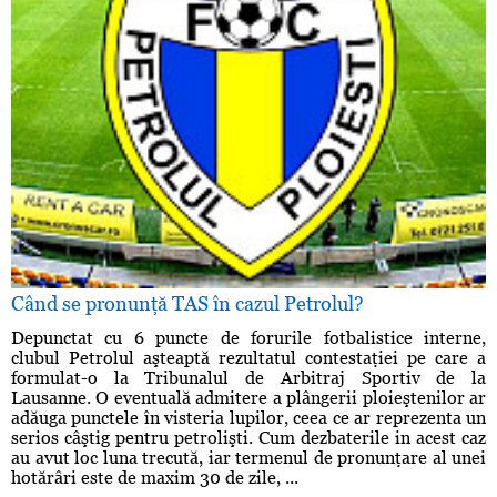
Când se pronunţă TAS în cazul Petrolul?
Depunctat cu 6 puncte de forurile fotbalistice interne,
clubul Petrolul aşteaptă rezultatul contestaţiei pe care a
formulat-o la Tribunalul de Arbitraj Sportiv de la
Lausanne. O eventuală admitere a plângerii ploieştenilor ar
adăuga punctele în visteria lupilor, ceea ce ar reprezenta un
serios câştig pentru petrolişti. Cum dezbaterile in acest caz
au avut loc luna trecută, iar termenul de pronunţare al unei
hotărâri este de maxim 30 de zile, ...