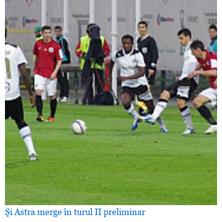
Şi Astra merge în turul II preliminar