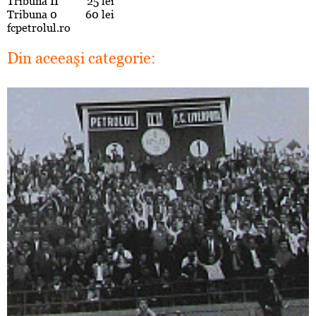
Tribuna II 25 lei
Tribuna 0 60 lei
fcpetrolul.ro
Din aceeaşi categorie: