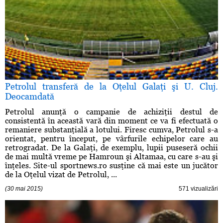
Petrolul transferă de la Oţelul Galaţi şi U. Cluj.
Deocamdată
Petrolul anunţă o campanie de achiziţii destul de
consistentă în această vară din moment ce va fi efectuată o
remaniere substanţială a lotului. Firesc cumva, Petrolul s-a
orientat, pentru început, pe vârfurile echipelor care au
retrogradat. De la Galaţi, de exemplu, lupii puseseră ochii
de mai multă vreme pe Hamroun şi Altamaa, cu care s-au şi
înţeles. Site-ul sportnews.ro susţine că mai este un jucător
de la Oţelul vizat de Petrolul, ...
(30 mai 2015)
571 vizualizări