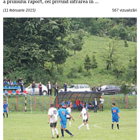
a primului raport, cel privind intrarea în ...
(11 februarie 2015)
567 vizualizări