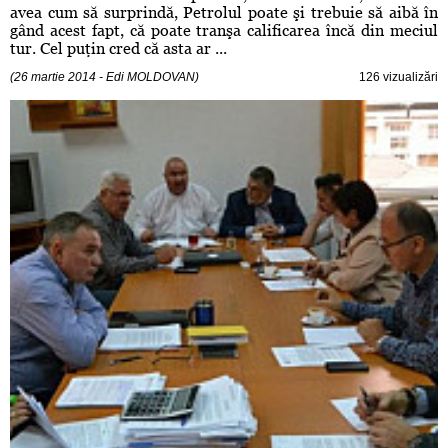
avea cum să surprindă, Petrolul poate şi trebuie să aibă în
gând acest fapt, că poate tranşa calificarea încă din meciul
tur. Cel puţin cred că asta ar ...
(26 martie 2014 - Edi MOLDOVAN)
126 vizualizări