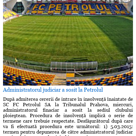
Administratorul judiciar a sosit la Petrolul
După admiterea cererii de intrare în insolvenţă înaintate de
SC FC Petrolul SA la Tribunalul Prahova, miercuri,
administratorul finaciar a sosit la sediul clubului
ploieştean. Procedura de insolvenţă implică o serie de
termene care trebuie respectate. Desfăşurătorul după care
va fi efectuată procedura este următorul: 1) 5.03.2015:
termen pentru depunerea de către administratorul judiciar