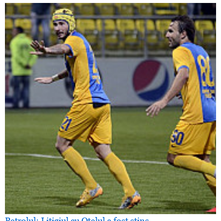
Petrolul: Litigiul cu Oţelul a fost stins