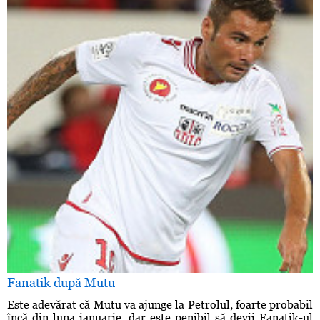
Fanatik după Mutu
Este adevărat că Mutu va ajunge la Petrolul, foarte probabil
încă din luna ianuarie, dar este penibil să devii Fanatik-ul