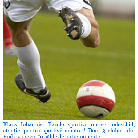
Klaus Iohannis: Bazele sportive nu se redeschid,
atenţie, pentru sportivii amatori! Doar 3 cluburi din
Prahova revin în sălile de antrenamente!