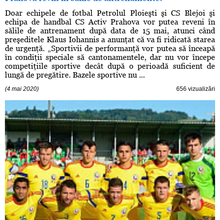
Doar echipele de fotbal Petrolul Ploieşti şi CS Blejoi şi
echipa de handbal CS Activ Prahova vor putea reveni în
sălile de antrenament după data de 15 mai, atunci când
preşeditele Klaus Iohannis a anunţat că va fi ridicată starea
de urgenţă. „Sportivii de performanţă vor putea să înceapă
în condiţii speciale să cantonamentele, dar nu vor începe
competiţiile sportive decât după o perioadă suficient de
lungă de pregătire. Bazele sportive nu ...
(4 mai 2020)
656 vizualizări