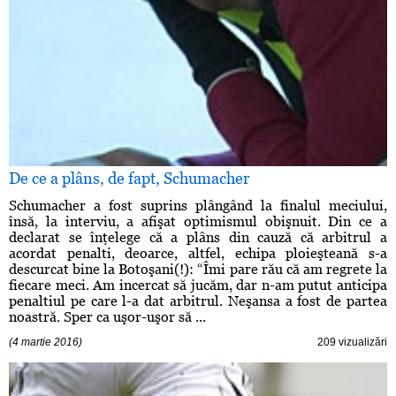
De ce a plâns, de fapt, Schumacher
Schumacher a fost suprins plângând la finalul meciului,
însă, la interviu, a afişat optimismul obişnuit. Din ce a
declarat se înţelege că a plâns din cauză că arbitrul a
acordat penalti, deoarce, altfel, echipa ploieşteană s-a
descurcat bine la Botoşani(!): “Îmi pare rău că am regrete la
fiecare meci. Am incercat să jucăm, dar n-am putut anticipa
penaltiul pe care l-a dat arbitrul. Neşansa a fost de partea
noastră. Sper ca uşor-uşor să ...
(4 martie 2016)
209 vizualizări