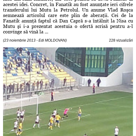
acestei idei. Concret, în Fanatik au fost anunţate ieri cifrele
transferului lui Mutu la Petrolul. Un anume Vlad Roşca
semnează articolul care este plin de aberaţii. Cei de la
Fanatik anunţă faptul că Dan Capră s-a întâlnit la Nisa cu
Mutu şi i-a prezentat acestuia o ofertă scrisă pentru a-l
convinge să vină la ...
(23 noiembrie 2013 - Edi MOLDOVAN)
228 vizualizări