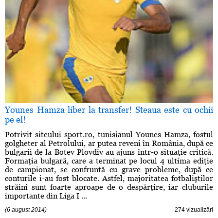
Younes Hamza liber la transfer! Steaua este cu ochii
pe el!
Potrivit siteului sport.ro, tunisianul Younes Hamza, fostul
golgheter al Petrolului, ar putea reveni în România, după ce
bulgarii de la Botev Plovdiv au ajuns într-o situaţie critică.
Formaţia bulgară, care a terminat pe locul 4 ultima ediţie
de campionat, se confruntă cu grave probleme, după ce
conturile i-au fost blocate. Astfel, majoritatea fotbaliştilor
străini sunt foarte aproape de o despărţire, iar cluburile
importante din Liga I ...
(6 august 2014)
274 vizualizări