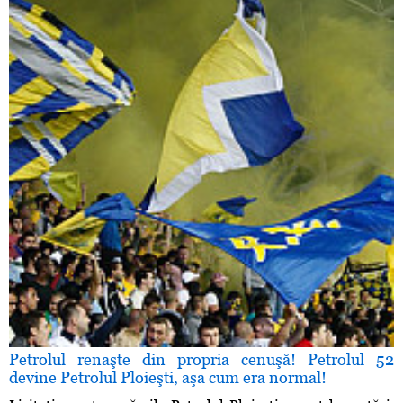
Petrolul renaşte din propria cenuşă! Petrolul 52
devine Petrolul Ploieşti, aşa cum era normal!