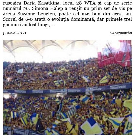
rusoaica Daria Kasatkina, locul 28 WTA şi cap de serie
numărul 26. Simona Halep a reuşit un prim set de vis pe
arena Suzanne Lenglen, poate cel mai bun din acest an.
Scorul de 6-0 arată o evoluţia dominantă, dar primele trei
ghemuri au fost lungi, ...
(3 iunie 2017)
94 vizualizări