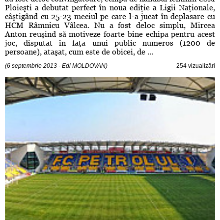
Ploieşti a debutat perfect în noua ediţie a Ligii Naţionale,
câştigând cu 25-23 meciul pe care l-a jucat în deplasare cu
HCM Râmnicu Vâlcea. Nu a fost deloc simplu, Mircea
Anton reuşind să motiveze foarte bine echipa pentru acest
joc, disputat în faţa unui public numeros (1200 de
persoane), ataşat, cum este de obicei, de ...
(6 septembrie 2013 - Edi MOLDOVAN)
254 vizualizări