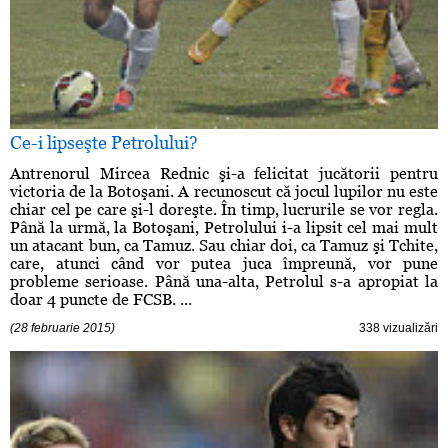
Ce-i lipseşte Petrolului?
Antrenorul Mircea Rednic şi-a felicitat jucătorii pentru
victoria de la Botoşani. A recunoscut că jocul lupilor nu este
chiar cel pe care şi-l doreşte. În timp, lucrurile se vor regla.
Până la urmă, la Botoşani, Petrolului i-a lipsit cel mai mult
un atacant bun, ca Tamuz. Sau chiar doi, ca Tamuz şi Tchite,
care, atunci când vor putea juca împreună, vor pune
probleme serioase. Până una-alta, Petrolul s-a apropiat la
doar 4 puncte de FCSB. ...
(28 februarie 2015)
338 vizualizări