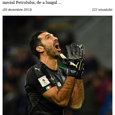
meciul Petrolului, de-a lungul ...
(20 decembrie 2013)
227 vizualizări