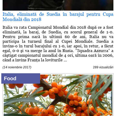
Italia, eliminată de Suedia în barajul pentru Cupa
Mondială din 2018
Italia va rata Campionatul Mondial din 2018 după ce a fost
eliminată, la baraj, de Suedia, cu scorul general de 1-0.
Pentru prima oară în ultimii 60 de ani, Italia nu va
participa la turneul final al Cupei Mondiale. Suedia a
învins-o în turul barajului cu 1-0, iar apoi, în retur, a făcut
egal, 0-0 şi va merge la anul în Rusia. ”Squadra Azzurra” a
câştigat campionatul mondial de 4 ori, ultima oară în 2006,
când a învins Franţa la loviturile ...
(14 noiembrie 2017)
289 vizualizări
Food