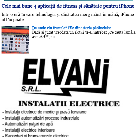
Cele mai bune 4 aplicaţii de fitness şi sănătate pentru iPhone
Într-o eră în care tehnologia și sănătatea merg mână în mână, iPhone-
ul tău poate
De unde vin fructele? File din istoria păcănelelor
Dacă ai jucat vreodată un slot și te-ai întrebat „Ce caută lămâia
asta aici?”, nu