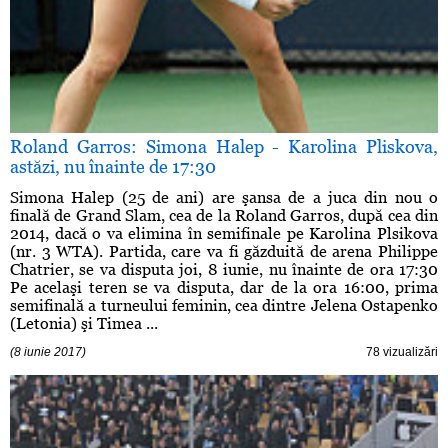
Roland Garros: Simona Halep - Karolina Pliskova,
astăzi, nu înainte de 17:30
Simona Halep (25 de ani) are şansa de a juca din nou o
finală de Grand Slam, cea de la Roland Garros, după cea din
2014, dacă o va elimina în semifinale pe Karolina Plsikova
(nr. 3 WTA). Partida, care va fi găzduită de arena Philippe
Chatrier, se va disputa joi, 8 iunie, nu înainte de ora 17:30
Pe acelaşi teren se va disputa, dar de la ora 16:00, prima
semifinală a turneului feminin, cea dintre Jelena Ostapenko
(Letonia) şi Timea ...
(8 iunie 2017)
78 vizualizări