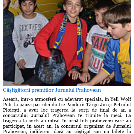
Câştigătorii premiilor Jurnalul Prahovean
Aseară, într-o atmosferă cu adevărat specială, în Yell Wolf
Pub, la pauza partidei dintre Pandurii Târgu Jiu şi Petrolul
Ploieşti, a avut loc tragerea la sorţi de final de an a
concursului Jurnalul Prahovean te trimite la meci. La
tragerea la sorţi au intrat în urnă toţi prahovenii care au
participat, în acest an, la concursul organizat de Jurnalul
Prahovean, indiferent dacă au câştigat sau nu bilete la