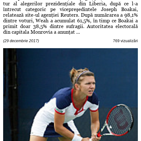
tur al alegerilor prezidenţiale din Liberia, după ce l-a
întrecut categoric pe vicepreşedintele Joseph Boakai,
relatează site-ul agenţiei Reuters. După numărarea a 98,1%
dintre voturi, Weah a acumulat 61,5%, în timp ce Boakai a
primit doar 38,5% dintre sufragii. Autoritatea electorală
din capitala Monrovia a anunţat ...
(29 decembrie 2017)
769 vizualizări