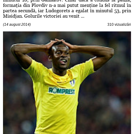
formaţia din Plovdiv n-a mai putut menţine la fel ritmul în
partea secundă, iar Ludogorets a egalat în minutul 53, prin
Misidjan. Golurile victoriei au venit ...
(14 august 2014)
310 vizualizări