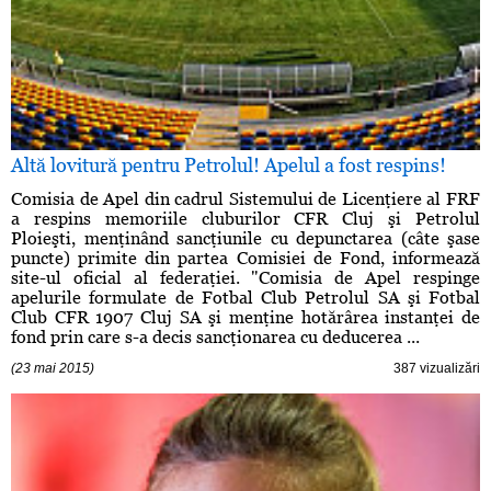
Altă lovitură pentru Petrolul! Apelul a fost respins!
Comisia de Apel din cadrul Sistemului de Licenţiere al FRF
a respins memoriile cluburilor CFR Cluj şi Petrolul
Ploieşti, menţinând sancţiunile cu depunctarea (câte şase
puncte) primite din partea Comisiei de Fond, informează
site-ul oficial al federaţiei. "Comisia de Apel respinge
apelurile formulate de Fotbal Club Petrolul SA şi Fotbal
Club CFR 1907 Cluj SA şi menţine hotărârea instanţei de
fond prin care s-a decis sancţionarea cu deducerea ...
(23 mai 2015)
387 vizualizări