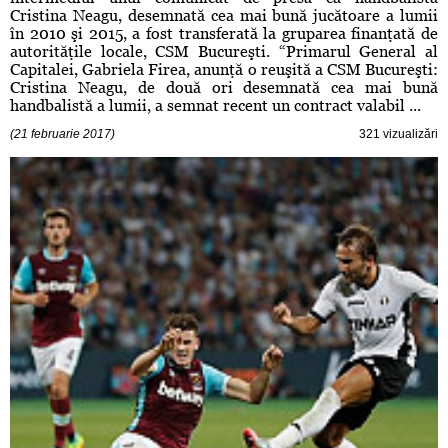
Cristina Neagu, desemnată cea mai bună jucătoare a lumii
în 2010 şi 2015, a fost transferată la gruparea finanţată de
autorităţile locale, CSM Bucureşti. “Primarul General al
Capitalei, Gabriela Firea, anunţă o reuşită a CSM Bucureşti:
Cristina Neagu, de două ori desemnată cea mai bună
handbalistă a lumii, a semnat recent un contract valabil ...
(21 februarie 2017)
321 vizualizări