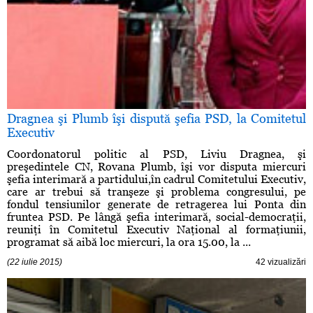
Dragnea şi Plumb îşi dispută şefia PSD, la Comitetul
Executiv
Coordonatorul politic al PSD, Liviu Dragnea, şi
preşedintele CN, Rovana Plumb, îşi vor disputa miercuri
şefia interimară a partidului,în cadrul Comitetului Executiv,
care ar trebui să tranşeze şi problema congresului, pe
fondul tensiunilor generate de retragerea lui Ponta din
fruntea PSD. Pe lângă şefia interimară, social-democraţii,
reuniţi în Comitetul Executiv Naţional al formaţiunii,
programat să aibă loc miercuri, la ora 15.00, la ...
(22 iulie 2015)
42 vizualizări