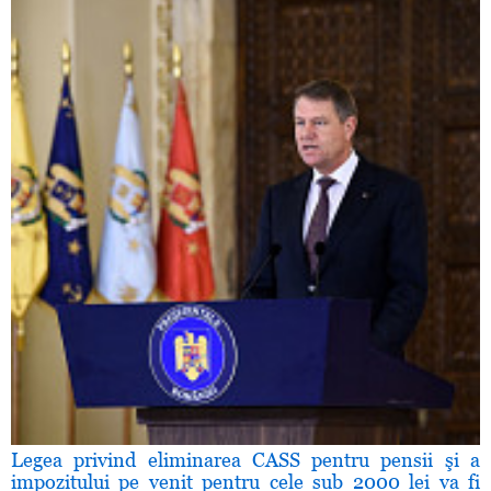
Legea privind eliminarea CASS pentru pensii şi a
impozitului pe venit pentru cele sub 2000 lei va fi