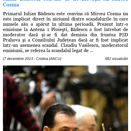
Cosma
Primarul Iulian Bădescu este convins că Mircea Cosma nu
este implicat direct în niciunul dintre scandalurile în care
numele său a apărut în ultima perioadă. Prezent într-o
emisiune la Antena 1 Ploieşti, Bădescu a fost întrebat de
moderator dacă şi-ar fi dat demisia din fruntea PSD
Prahova şi a Consiliului Judeţean dacă ar fi fost implicat
într-un asemenea scandal. Claudiu Vasilescu, moderatorul
emisiunii, se referea la scandalul legat de ...
(7 decembrie 2013 - Cristina IANCU)
482 vizualizări