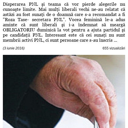
Disperarea PNL şi teama că vor pierde alegerile nu
cunoaşte limite. Mai mulţi liberali vechi ne-au relatat că
astăzi au fost sunaţi de o doamnă care s-a recomandat a fi
"Roza Tase- secretara PNL". Vocea feminină le-a adus
aminte că sunt liberali şi i-a îndemnat să meargă
OBLIGATORIU duminică la vot pentru a ajuta partidul şi
pe candidaţii PNL. Interesant este că cei sunaţi nu sunt
membrii activi PNL, ci sunt persoane care s-au înscris ...
(3 iunie 2016)
655 vizualizări