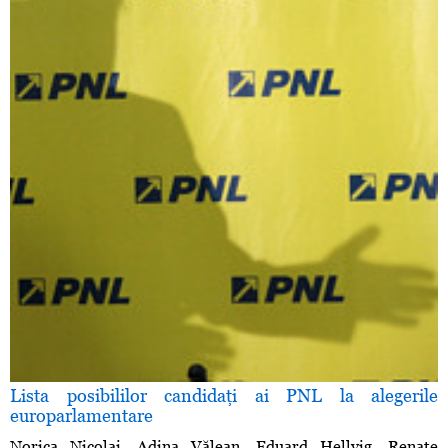
Lista posibililor candidaţi ai PNL la alegerile
europarlamentare
Norica Nicolai, Adina Vălean, Eduard Hellvig, Renate