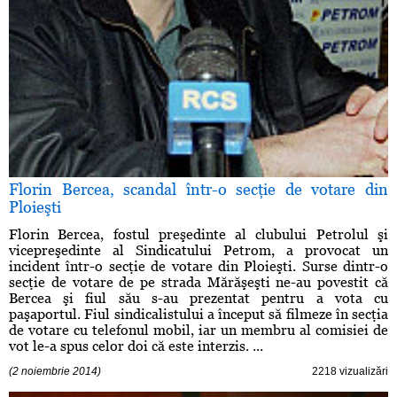
Florin Bercea, scandal într-o secţie de votare din
Ploieşti
Florin Bercea, fostul preşedinte al clubului Petrolul şi
vicepreşedinte al Sindicatului Petrom, a provocat un
incident într-o secţie de votare din Ploieşti. Surse dintr-o
secţie de votare de pe strada Mărăşeşti ne-au povestit că
Bercea şi fiul său s-au prezentat pentru a vota cu
paşaportul. Fiul sindicalistului a început să filmeze în secţia
de votare cu telefonul mobil, iar un membru al comisiei de
vot le-a spus celor doi că este interzis. ...
(2 noiembrie 2014)
2218 vizualizări