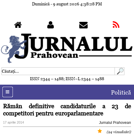
Duminică - 9 august 2026
4:38:30 PM
ISSN 2344 – 1488; ISSN–L 2344 – 1488
Politică
Rămân definitive candidaturile a 23 de
competitori pentru europarlamentare
17 aprilie 2014
Jurnalul Prahovean
(94 vizualizări)