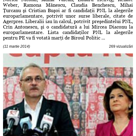
Weber, Ramona Mănescu, Claudia Benchescu, Mihai
Ţurcanu şi Cristian Buşoi ar fi candidaţii PNL la alegerile
europarlamentare, potrivit unor surse liberale, citate de
Agerpres. Liberalii iau în calcul, potrivit preşedintelui PNL,
Crin Antonescu, şi o candidatură a lui Mircea Diaconu la
europarlamentare. Lista candidaţilor PNL la alegerile
pentru PE va fi votată marţi de Biroul Politic ...
(11 martie 2014)
269 vizualizări