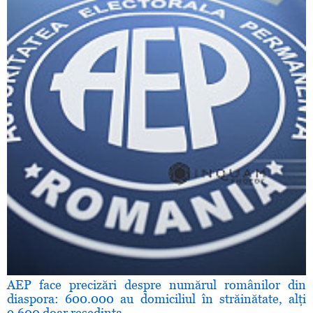
AEP face precizări despre numărul românilor din
diaspora: 600.000 au domiciliul în străinătate, alţi
9.600 doar reşedinţa