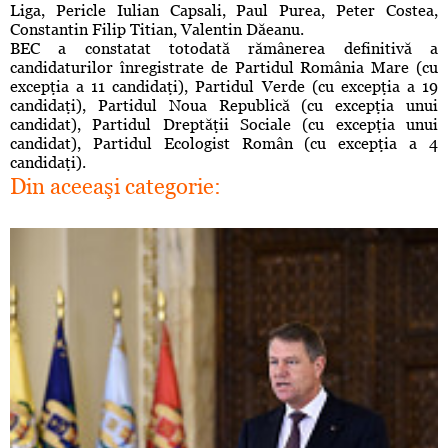
Liga
, Pericle Iulian Capsali, Paul Purea, Peter Costea,
Constantin Filip Titian, Valentin Dăeanu.
BEC a constatat totodată rămânerea definitivă a
candidaturilor înregistrate de Partidul România Mare (cu
excepţia a 11 candidaţi), Partidul Verde (cu excepţia a 19
candidaţi), Partidul Noua Republică (cu excepţia unui
candidat), Partidul Dreptăţii Sociale (cu excepţia unui
candidat), Partidul Ecologist Român (cu excepţia a 4
candidaţi).
Din aceeaşi categorie: