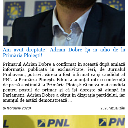
Am avut dreptate! Adrian Dobre îşi ia adio de la
Primăria Ploieşti!
Primarul Adrian Dobre a confirmat în această după amiază
informaţia publicată în exclusivitate, ieri, de Jurnalul
Prahovean, potrivit căreia a fost infirmat ca şi candidat al
PNL la Primăria Ploieşti. Edilul a anunţat într-o conferinţă
de presă susţinută la Primăria Ploieşti că nu va mai candida
pentru postul de primar şi că îşi doreşte să ajungă în
Parlament. Adrian Dobre a căzut în dizgraţia partidului, iar
anunţul de astăzi demonstrează ...
(6 februarie 2020)
2328 vizualizări