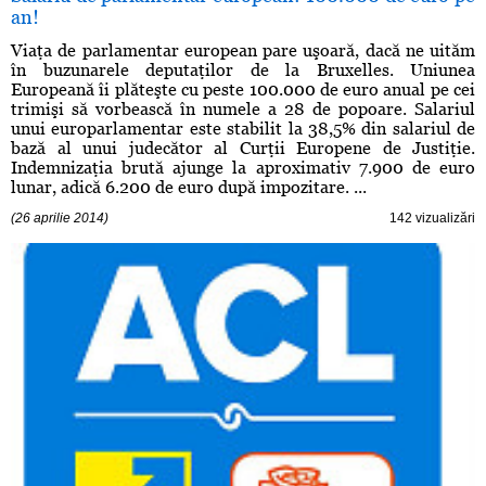
an!
Viaţa de parlamentar european pare uşoară, dacă ne uităm
în buzunarele deputaţilor de la Bruxelles. Uniunea
Europeană îi plăteşte cu peste 100.000 de euro anual pe cei
trimişi să vorbească în numele a 28 de popoare. Salariul
unui europarlamentar este stabilit la 38,5% din salariul de
bază al unui judecător al Curţii Europene de Justiţie.
Indemnizaţia brută ajunge la aproximativ 7.900 de euro
lunar, adică 6.200 de euro după impozitare. ...
(26 aprilie 2014)
142 vizualizări