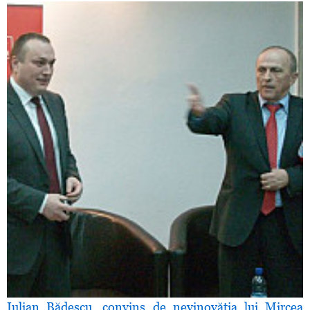
Iulian Bădescu, convins de nevinovăţia lui Mircea