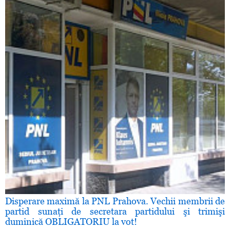
Disperare maximă la PNL Prahova. Vechii membrii de
partid sunaţi de secretara partidului şi trimişi
duminică OBLIGATORIU la vot!