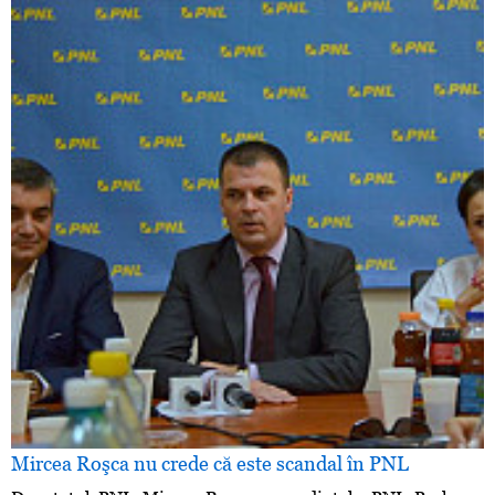
Mircea Roşca nu crede că este scandal în PNL