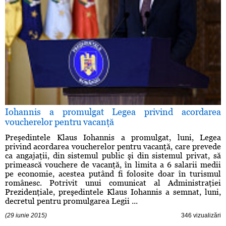
Iohannis a promulgat Legea privind acordarea
voucherelor pentru vacanţă
Preşedintele Klaus Iohannis a promulgat, luni, Legea
privind acordarea voucherelor pentru vacanţă, care prevede
ca angajaţii, din sistemul public şi din sistemul privat, să
primească vouchere de vacanţă, în limita a 6 salarii medii
pe economie, acestea putând fi folosite doar în turismul
românesc. Potrivit unui comunicat al Administraţiei
Prezidenţiale, preşedintele Klaus Iohannis a semnat, luni,
decretul pentru promulgarea Legii ...
(29 iunie 2015)
346 vizualizări