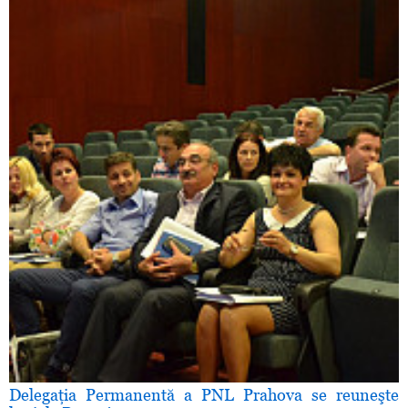
Delegaţia Permanentă a PNL Prahova se reuneşte