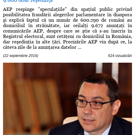
AEP respinge "speculaţiile" din spaţiul public privind
posibilitatea fraudării alegerilor parlamentare în diaspora
şi explică faptul că un număr de 600.290 de români au
domiciliul în străinătate, iar ceilalţi 9.672 anunţaţi în
comunicările AEP, despre care se ştie că s-au înscris în
Registrul electoral, sunt cetăţeni cu domiciliul în România,
dar reşedinţia în alte ţări. Precizările AEP vin după ce, la
câteva zile de la anunţarea datelor ...
(22 septembrie 2016)
624 vizualizări