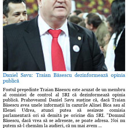
Daniel Savu: Traian Băsescu dezinformează opinia
publică
Fostul preşedinte Traian Băsescu este acuzat de un membru
al comisiei de control al SRI că dezinformează opinia
publică. Prahoveanul Daniel Savu susţine că, dacă Traian
Băsescu avea unele informaţii în cazurile Alinei Bica sau al
Elenei Udrea, atunci putea să sesizeze comisia
parlamentară ori să demită pe oricine din SRI. "Domnul
Băsescu, dacă vrea să se adreseze, se poate adresa. Noi nu
putem să-l chemăm la audieri, că nu mai avem ...