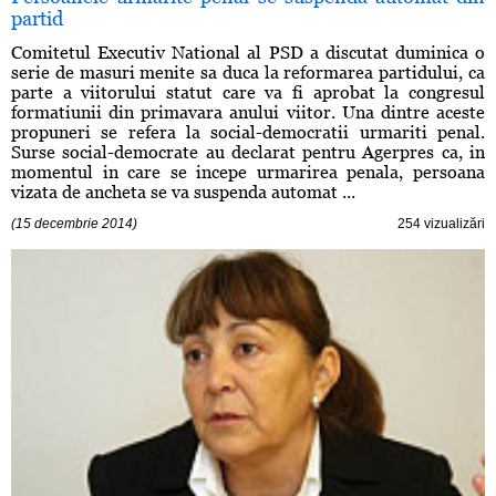
partid
Comitetul Executiv National al PSD a discutat duminica o
serie de masuri menite sa duca la reformarea partidului, ca
parte a viitorului statut care va fi aprobat la congresul
formatiunii din primavara anului viitor. Una dintre aceste
propuneri se refera la social-democratii urmariti penal.
Surse social-democrate au declarat pentru Agerpres ca, in
momentul in care se incepe urmarirea penala, persoana
vizata de ancheta se va suspenda automat ...
(15 decembrie 2014)
254 vizualizări