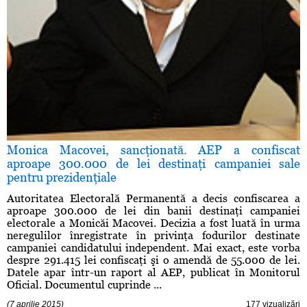
Monica Macovei, sancţionată. AEP a confiscat
aproape 300.000 de lei destinaţi campaniei sale
pentru prezidenţiale
Autoritatea Electorală Permanentă a decis confiscarea a
aproape 300.000 de lei din banii destinaţi campaniei
electorale a Monicăi Macovei. Decizia a fost luată în urma
neregulilor înregistrate în privinţa fodurilor destinate
campaniei candidatului independent. Mai exact, este vorba
despre 291.415 lei confiscaţi şi o amendă de 55.000 de lei.
Datele apar într-un raport al AEP, publicat în Monitorul
Oficial. Documentul cuprinde ...
(7 aprilie 2015)
177 vizualizări