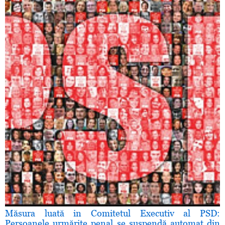
Măsura luată in Comitetul Executiv al PSD:
Persoanele urmărite penal se suspendă automat din