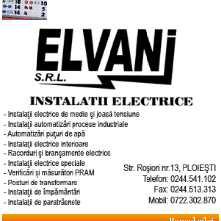
Bancul zilei