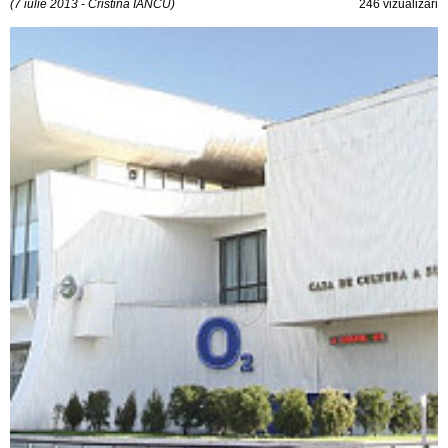
(7 iulie 2013 - Cristina IANCU)
246 vizualizări