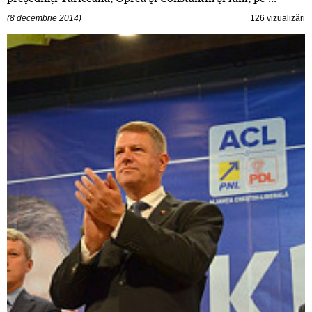
(8 decembrie 2014)
126 vizualizări