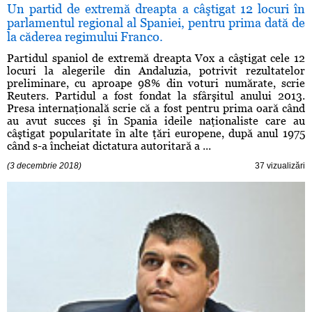
Un partid de extremă dreapta a câştigat 12 locuri în
parlamentul regional al Spaniei, pentru prima dată de
la căderea regimului Franco.
Partidul spaniol de extremă dreapta Vox a câştigat cele 12
locuri la alegerile din Andaluzia, potrivit rezultatelor
preliminare, cu aproape 98% din voturi numărate, scrie
Reuters. Partidul a fost fondat la sfârşitul anului 2013.
Presa internaţională scrie că a fost pentru prima oară când
au avut succes şi în Spania ideile naţionaliste care au
câştigat popularitate în alte ţări europene, după anul 1975
când s-a încheiat dictatura autoritară a ...
(3 decembrie 2018)
37 vizualizări