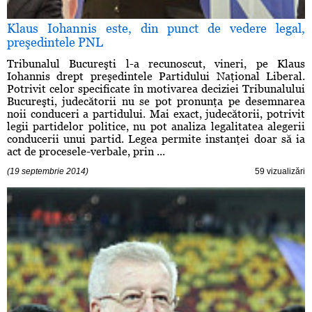
Klaus Iohannis este, din punct de vedere legal,
preşedintele PNL
Tribunalul Bucureşti l-a recunoscut, vineri, pe Klaus
Iohannis drept preşedintele Partidului Naţional Liberal.
Potrivit celor specificate în motivarea deciziei Tribunalului
Bucureşti, judecătorii nu se pot pronunţa pe desemnarea
noii conduceri a partidului. Mai exact, judecătorii, potrivit
legii partidelor politice, nu pot analiza legalitatea alegerii
conducerii unui partid. Legea permite instanţei doar să ia
act de procesele-verbale, prin ...
(19 septembrie 2014)
59 vizualizări