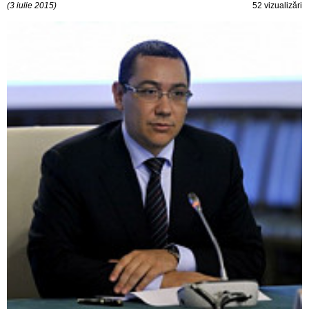
(3 iulie 2015)
52 vizualizări