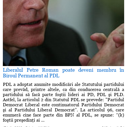
Liberalul Petre Roman poate deveni membru în
Biroul Permanent al PDL
PDL a adoptat anumite modificări ale Statutului partidului
care prevăd, printre altele, ca din conducerea centrală a
partidului să facă parte foştii lideri ai PD, PDL şi PLD.
Astfel, la articolul 2 din Statutul PDL se prevede: "Partidul
Democrat Liberal este continuatorul Partidului Democrat
şi al Partidului Liberal Democrat”. La articolul 96, care
enumeră cine face parte din BPN al PDL, se spune: “(k)
foştii preşedinţi ai ...