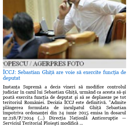
ÎCCJ: Sebastian Ghiţă are voie să exercite funcţia de
deputat
Instanţa Supremă a decis vineri să modifice controlul
judiciar în cazul lui Sebastian Ghiţă, urmând ca acesta să-şi
poată exercita funcţia de deputat şi să se deplaseze pe tot
teritoriul României. Decizia ÎCCJ este definitivă. "Admite
plângerea formulata de inculpatul Ghiţă Sebastian
împotriva ordonanţei din 24 iunie 2015 emisa în dosarul
nr.218/P/2014 (...) Direcţia Naţionlă Anticorupţie —
Serviciul Teritorial Ploieşti modifică ...