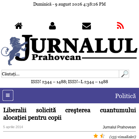
Duminică - 9 august 2026
4:38:28 PM
ISSN 2344 – 1488; ISSN–L 2344 – 1488
Politică
Liberalii solicită creşterea cuantumului
alocaţiei pentru copii
5 aprilie 2014
Jurnalul Prahovean
(135 vizualizări)