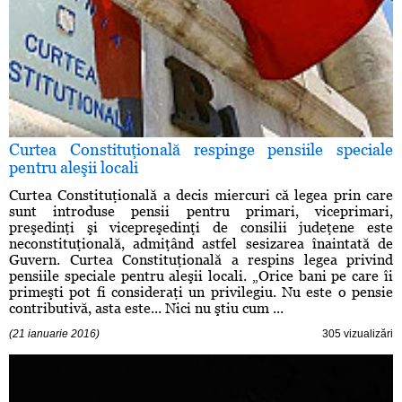
Curtea Constituţională respinge pensiile speciale
pentru aleşii locali
Curtea Constituţională a decis miercuri că legea prin care
sunt introduse pensii pentru primari, viceprimari,
preşedinţi şi vicepreşedinţi de consilii judeţene este
neconstituţională, admiţând astfel sesizarea înaintată de
Guvern. Curtea Constituţională a respins legea privind
pensiile speciale pentru aleşii locali. „Orice bani pe care îi
primeşti pot fi consideraţi un privilegiu. Nu este o pensie
contributivă, asta este... Nici nu ştiu cum ...
(21 ianuarie 2016)
305 vizualizări