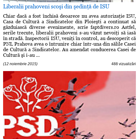
Liberalii prahoveni scoşi din şedinţă de ISU
Chiar dacă a fost închisă deoarece nu avea autorizaţie ISU,
Casa de Cultură a Sindicatelor din Ploieşti a continuat să
găzduiască diverse evenimente, scrie faptdivers.ro Astfel,
serile trecute, liberalii prahoveni s-au văzut nevoiţi să iasă
în stradă. Inspectorii ISU, veniţi în control, au descoperit că
PNL Prahova avea o întrunire chiar într-una din sălile Casei
de Cultură a Sindicatelor. Au amendat conducerea Casei de
Cultură şi i-au ...
(12 noiembrie 2015)
488 vizualizări