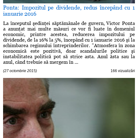
Ponta: Impozitul pe dividende, redus începând cu 1
ianuarie 2016
La începutul şedinţei săptămânale de guvern, Victor Ponta
a anunţat mai multe măsuri ce vor fi luate în domeniul
economic, printre acestea, reducerea impozitului pe
dividende, de la 16% la 5%, începând cu 1 ianuarie 2016 şi la
schimbarea regimului întreprinderilor. ”Atmosfera în zona
economică este pozitivă, doar scandalurile politice şi
instabilitatea politică pot să strice asta. Anul ăsta sau la
anul, când trebuie să mergem în ...
(27 octombrie 2015)
166 vizualizări