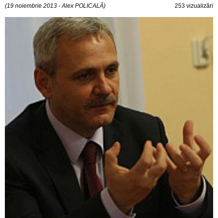
(19 noiembrie 2013 - Alex POLICALĂ)
253 vizualizări