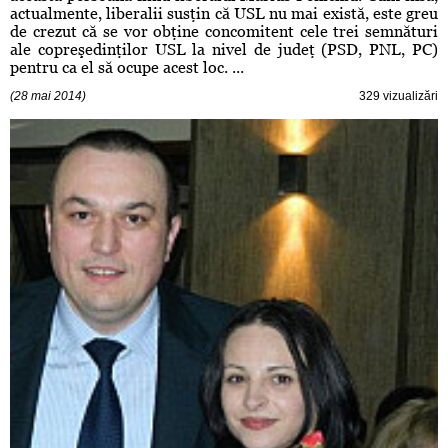
actualmente, liberalii susţin că USL nu mai există, este greu
de crezut că se vor obţine concomitent cele trei semnături
ale copreşedinţilor USL la nivel de judeţ (PSD, PNL, PC)
pentru ca el să ocupe acest loc. ...
(28 mai 2014)
329 vizualizări