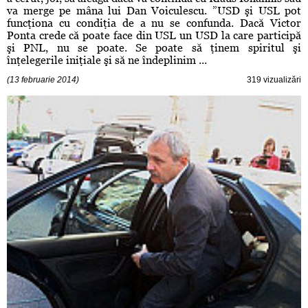
va merge pe mâna lui Dan Voiculescu. ”USD şi USL pot
funcţiona cu condiţia de a nu se confunda. Dacă Victor
Ponta crede că poate face din USL un USD la care participă
şi PNL, nu se poate. Se poate să ţinem spiritul şi
înţelegerile iniţiale şi să ne îndeplinim ...
(13 februarie 2014)
319 vizualizări