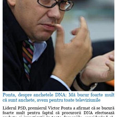
Ponta, despre anchetele DNA: Mă bucur foarte mult
că sunt anchete, avem pentru toate televiziunile
Liderul PSD, premierul Victor Ponta a afirmat că se bucură
foarte mult pentru faptul că procurorii DNA efectuează