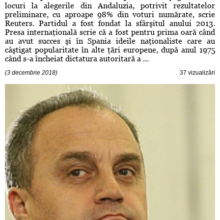
locuri la alegerile din Andaluzia, potrivit rezultatelor
preliminare, cu aproape 98% din voturi numărate, scrie
Reuters. Partidul a fost fondat la sfârşitul anului 2013.
Presa internaţională scrie că a fost pentru prima oară când
au avut succes şi în Spania ideile naţionaliste care au
câştigat popularitate în alte ţări europene, după anul 1975
când s-a încheiat dictatura autoritară a ...
(3 decembrie 2018)
37 vizualizări