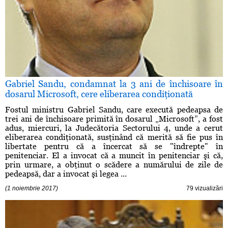
Gabriel Sandu, condamnat la 3 ani de închisoare în
dosarul Microsoft, cere eliberarea condiţionată
Fostul ministru Gabriel Sandu, care execută pedeapsa de
trei ani de închisoare primită în dosarul „Microsoft”, a fost
adus, miercuri, la Judecătoria Sectorului 4, unde a cerut
eliberarea condiţionată, susţinând că merită să fie pus în
libertate pentru că a încercat să se "îndrepte" în
penitenciar. El a invocat că a muncit în penitenciar şi că,
prin urmare, a obţinut o scădere a numărului de zile de
pedeapsă, dar a invocat şi legea ...
(1 noiembrie 2017)
79 vizualizări