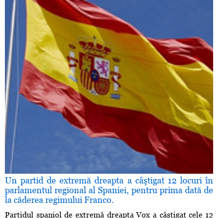
Un partid de extremă dreapta a câştigat 12 locuri în
parlamentul regional al Spaniei, pentru prima dată de
la căderea regimului Franco.
Partidul spaniol de extremă dreapta Vox a câştigat cele 12