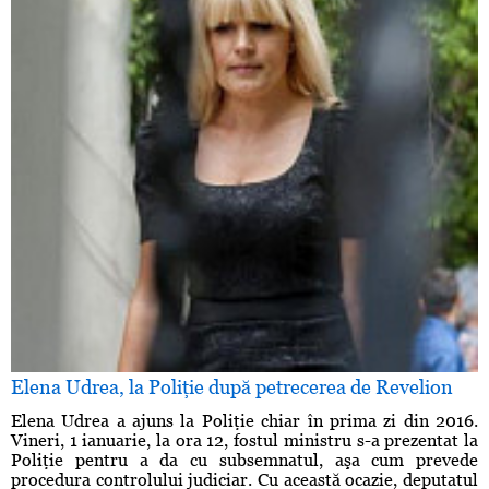
Elena Udrea, la Poliţie după petrecerea de Revelion
Elena Udrea a ajuns la Poliţie chiar în prima zi din 2016.
Vineri, 1 ianuarie, la ora 12, fostul ministru s-a prezentat la
Poliţie pentru a da cu subsemnatul, aşa cum prevede
procedura controlului judiciar. Cu această ocazie, deputatul