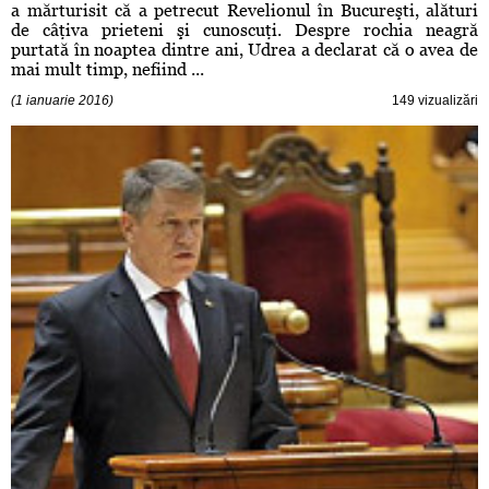
a mărturisit că a petrecut Revelionul în Bucureşti, alături
de câţiva prieteni şi cunoscuţi. Despre rochia neagră
purtată în noaptea dintre ani, Udrea a declarat că o avea de
mai mult timp, nefiind ...
(1 ianuarie 2016)
149 vizualizări