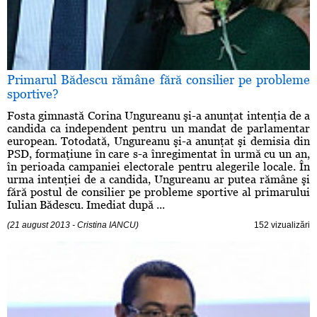
Primarul Bădescu rămâne fără consilier pe probleme
sportive?
Fosta gimnastă Corina Ungureanu şi-a anunţat intenţia de a
candida ca independent pentru un mandat de parlamentar
european. Totodată, Ungureanu şi-a anunţat şi demisia din
PSD, formaţiune în care s-a înregimentat în urmă cu un an,
în perioada campaniei electorale pentru alegerile locale. În
urma intenţiei de a candida, Ungureanu ar putea rămâne şi
fără postul de consilier pe probleme sportive al primarului
Iulian Bădescu. Imediat după ...
(21 august 2013 - Cristina IANCU)
152 vizualizări