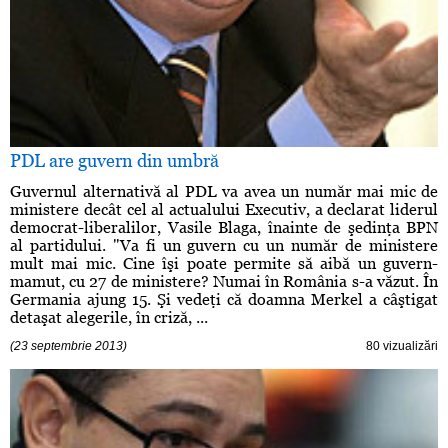
PDL are guvern din umbră
Guvernul alternativă al PDL va avea un număr mai mic de
ministere decât cel al actualului Executiv, a declarat liderul
democrat-liberalilor, Vasile Blaga, înainte de şedinţa BPN
al partidului. "Va fi un guvern cu un număr de ministere
mult mai mic. Cine îşi poate permite să aibă un guvern-
mamut, cu 27 de ministere? Numai în România s-a văzut. În
Germania ajung 15. Şi vedeţi că doamna Merkel a câştigat
detaşat alegerile, în criză, ...
(23 septembrie 2013)
80 vizualizări