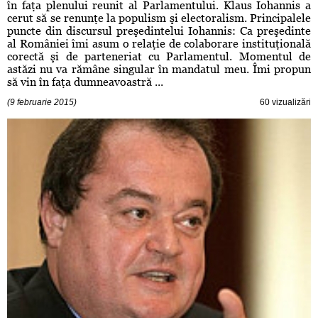
în faţa plenului reunit al Parlamentului. Klaus Iohannis a
cerut să se renunţe la populism şi electoralism. Principalele
puncte din discursul preşedintelui Iohannis: Ca preşedinte
al României îmi asum o relaţie de colaborare instituţională
corectă şi de parteneriat cu Parlamentul. Momentul de
astăzi nu va rămâne singular în mandatul meu. Îmi propun
să vin în faţa dumneavoastră ...
(9 februarie 2015)
60 vizualizări