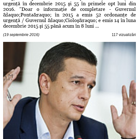
urgenţă în decembrie 2015 şi 55 în primele opt luni din
2016. ”Doar o informaţie de completare - Guvernul
&laquo;Ponta&raquo; în 2015 a emis 52 ordonanţe de
urgenţă / Guvernul &laquo;Cioloş&raquo; e emis 14 în luna
decembrie 2015 şi 55 până acum în 8 luni ...
(19 septembrie 2016)
117 vizualizări