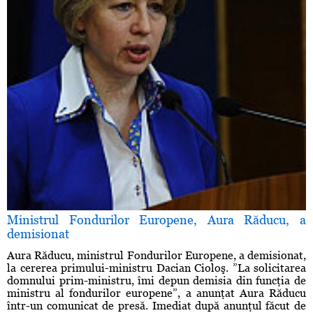
Ministrul Fondurilor Europene, Aura Răducu, a
demisionat
Aura Răducu, ministrul Fondurilor Europene, a demisionat,
la cererea primului-ministru Dacian Cioloş. ”La solicitarea
domnului prim-ministru, îmi depun demisia din funcţia de
ministru al fondurilor europene”, a anunţat Aura Răducu
într-un comunicat de presă. Imediat după anunţul făcut de