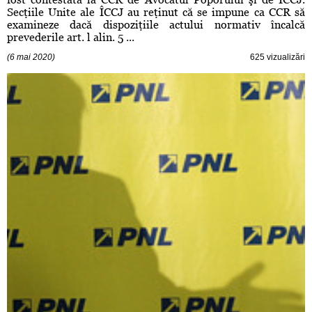
Secţiile Unite ale ÎCCJ au reţinut că se impune ca CCR să
examineze dacă dispoziţiile actului normativ încalcă
prevederile art. l alin. 5 ...
(6 mai 2020)
625 vizualizări