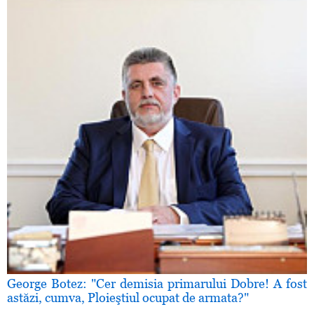
George Botez: "Cer demisia primarului Dobre! A fost
astăzi, cumva, Ploieştiul ocupat de armata?"