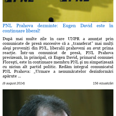
PNL Prahova dezminte: Eugen David este în
continuare liberal!
După mai multe zile în care UNPR a anunţat prin
comunicate de presă succesive că a „transferat” mai mulţi
aleşi proveniţi din PNL, liberalii prahoveni au avut prima
reacţie. Într-un comunicat de presă, PNL Prahova
precizează, în principal, că Eugen David, primarul comunei
Floreşti, este în continuare membru PNL şi nu simpatizează
cu niciun alt partid politic. Redăm integral comunicatul
PNL Prahova: „Urmare a nenumăratelor dezinformări
apărute ...
(6 august 2014)
156 vizualizări