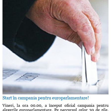
Start în campania pentru europarlamentare!
Vineri, la ora 00.00, a început oficial campania pentru
alegerile europarlamentare. Pe parcursul celor 30 de zile,