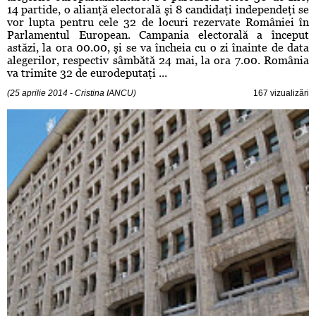
14 partide, o alianţă electorală şi 8 candidaţi independeţi se
vor lupta pentru cele 32 de locuri rezervate României în
Parlamentul European. Campania electorală a început
astăzi, la ora 00.00, şi se va încheia cu o zi înainte de data
alegerilor, respectiv sâmbătă 24 mai, la ora 7.00. România
va trimite 32 de eurodeputaţi ...
(25 aprilie 2014 - Cristina IANCU)
167 vizualizări