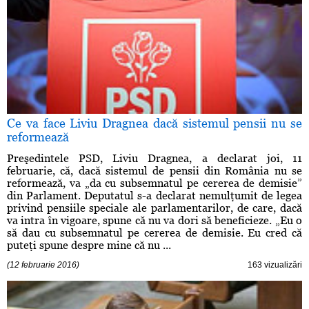
Ce va face Liviu Dragnea dacă sistemul pensii nu se
reformează
Preşedintele PSD, Liviu Dragnea, a declarat joi, 11
februarie, că, dacă sistemul de pensii din România nu se
reformează, va „da cu subsemnatul pe cererea de demisie”
din Parlament. Deputatul s-a declarat nemulţumit de legea
privind pensiile speciale ale parlamentarilor, de care, dacă
va intra în vigoare, spune că nu va dori să beneficieze. „Eu o
să dau cu subsemnatul pe cererea de demisie. Eu cred că
puteţi spune despre mine că nu ...
(12 februarie 2016)
163 vizualizări