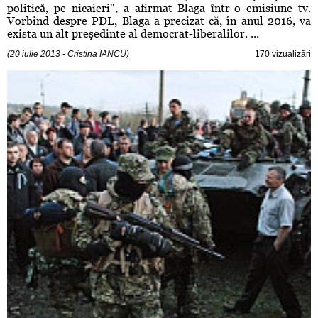
politică, pe nicaieri", a afirmat Blaga într-o emisiune tv.
Vorbind despre PDL, Blaga a precizat că, în anul 2016, va
exista un alt preşedinte al democrat-liberalilor. ...
(20 iulie 2013 - Cristina IANCU)
170 vizualizări