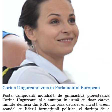
Corina Ungureanu vrea în Parlamentul European
Fosta campioană mondială de gimnastică ploieşteanca
Corina Ungureanu şi-a anunţat în urmă cu doar câteva
minute demisia din PSD. La baza deciziei ei nu stă vreun
scandal cu liderii formaţiunii politice, ci dorinţa de a