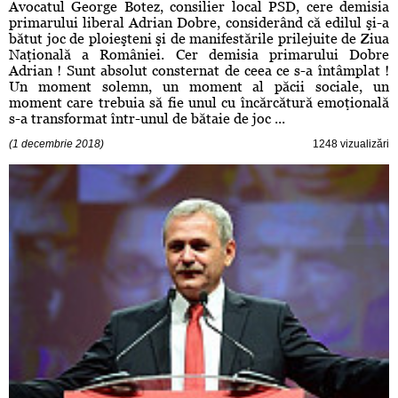
Avocatul George Botez, consilier local PSD, cere demisia
primarului liberal Adrian Dobre, considerând că edilul şi-a
bătut joc de ploieşteni şi de manifestările prilejuite de Ziua
Naţională a României. Cer demisia primarului Dobre
Adrian ! Sunt absolut consternat de ceea ce s-a întâmplat !
Un moment solemn, un moment al păcii sociale, un
moment care trebuia să fie unul cu încărcătură emoţională
s-a transformat într-unul de bătaie de joc ...
(1 decembrie 2018)
1248 vizualizări