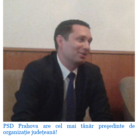
PSD Prahova are cel mai tânăr preşedinte de
organizaţie judeţeană!