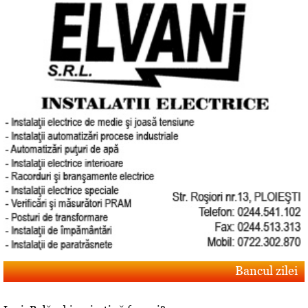
Bancul zilei