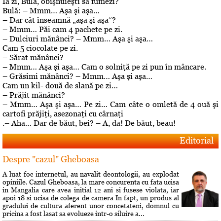
Ia zi, Bulă, obişnuieşti să fumezi?
Bulă: – Mmm… Aşa şi aşa…
– Dar cât înseamnă „aşa şi aşa”?
– Mmm… Păi cam 4 pachete pe zi.
– Dulciuri mănânci? – Mmm… Aşa şi aşa…
Cam 5 ciocolate pe zi.
– Sărat mănânci?
– Mmm… Aşa şi aşa… Cam o solniţă pe zi pun în mâncare.
– Grăsimi mănânci? – Mmm… Aşa şi aşa…
Cam un kil- două de slană pe zi…
– Prăjit mănânci?
– Mmm… Aşa şi aşa… Pe zi… Cam câte o omletă de 4 ouă şi
cartofi prăjiţi, asezonaţi cu cârnaţi
.– Aha… Dar de băut, bei? – A, da! De băut, beau!
Editorial
Despre "cazul" Gheboasa
A luat foc internetul, au navalit deontologii, au explodat
opiniile. Cazul Gheboasa, la mare concurenta cu fata ucisa
in Mangalia care avea initial 12 ani si fusese violata, iar
apoi 18 si ucisa de colega de camera In fapt, un produs al
gradului de cultura aferent unor concetateni, domnul cu
pricina a fost lasat sa evolueze intr-o siluire a...