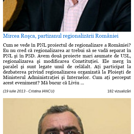
Mircea Roşca, partizanul regionalizării României
Cum se vede în PNL proiectul de regionalizare a României?
Eu nu cred că regionalizarea ar trebui să se vadă separat în
PNL şi în PSD. Avem două proiecte mari asumate de USL,
regionalizarea şi modificarea Constituţiei. Ele merg în
paralel şi sunt legate unul de celălalt. Aţi participat la
dezbaterea privind regionalizarea organizată la Ploieşti de
Ministerul Administraţiei şi Internelor. Cum aţi perceput
acest eveniment? Mă bucur că Liviu ...
(19 iulie 2013 - Cristina IANCU)
182 vizualizări