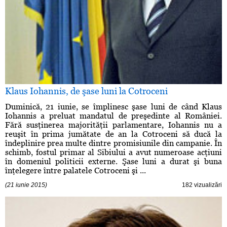
Klaus Iohannis, de şase luni la Cotroceni
Duminică, 21 iunie, se împlinesc şase luni de când Klaus
Iohannis a preluat mandatul de preşedinte al României.
Fără susţinerea majorităţii parlamentare, Iohannis nu a
reuşit în prima jumătate de an la Cotroceni să ducă la
îndeplinire prea multe dintre promisiunile din campanie. În
schimb, fostul primar al Sibiului a avut numeroase acţiuni
în domeniul politicii externe. Şase luni a durat şi buna
înţelegere între palatele Cotroceni şi ...
(21 iunie 2015)
182 vizualizări