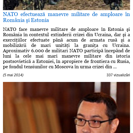
NATO efectuează manevre militare de amploare în
România şi Estonia
NATO face manevre militare de amploare în Estonia şi
România în contextul extinderii crizei din Ucraina, dar şi a
exerciţiilor efectuate până acum de armata rusă şi a
mobilizării de mari unităţi la graniţa cu Ucraina.
Aproximativ 6.000 de militari NATO participă începând de
luni la cele mai mari manevre militare din istoria
postsovietică a Estoniei, în apropiere de frontiera cu Rusia,
pe fondul tensiunilor cu Moscova în urma crizei din ...
(5 mai 2014)
337 vizualizări