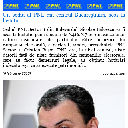
Un sediu al PNL din centrul Bucureştiului, scos la
licitaţie
Sediul PNL Sector 1 din Bulevardul Nicolae Bălcescu va fi
scos la licitaţie pentru suma de 2.416.217 lei din cauza unor
datorii neachitate ale partidului către furnizori din
campania electorală, a declarat, vineri, preşedintele PNL
Sector 1, Cristian Buşoi. 'PNL are, la nivel central, nişte
datorii faţă de nişte furnizori din campaniile electorale,
care au făcut demersuri legale, au obţinut hotărâri
judecătoreşti ca să execute patrimoniul ...
(6 februarie 2016)
365 vizualizări