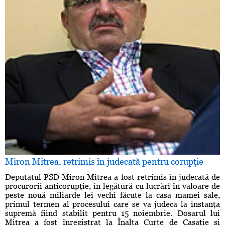
Miron Mitrea, retrimis în judecată pentru corupţie
Deputatul PSD Miron Mitrea a fost retrimis în judecată de
procurorii anticorupţie, în legătură cu lucrări în valoare de
peste nouă miliarde lei vechi făcute la casa mamei sale,
primul termen al procesului care se va judeca la instanţa
supremă fiind stabilit pentru 15 noiembrie. Dosarul lui
Mitrea a fost înregistrat la Înalta Curte de Casaţie şi