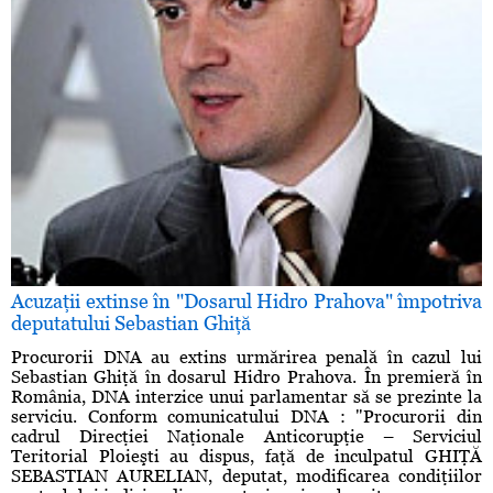
Acuzaţii extinse în "Dosarul Hidro Prahova" împotriva
deputatului Sebastian Ghiţă
Procurorii DNA au extins urmărirea penală în cazul lui
Sebastian Ghiţă în dosarul Hidro Prahova. În premieră în
România, DNA interzice unui parlamentar să se prezinte la
serviciu. Conform comunicatului DNA : "Procurorii din
cadrul Direcţiei Naţionale Anticorupţie – Serviciul
Teritorial Ploieşti au dispus, faţă de inculpatul GHIŢĂ
SEBASTIAN AURELIAN, deputat, modificarea condiţiilor