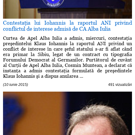
Contestaţia lui Iohannis la raportul ANI privind
conflictul de interese admisă de CA Alba Iulia
Curtea de Apel Alba Iulia a admis, miercuri, contestaţia
preşedintelui Klaus Iohannis la raportul ANI privind un
conflict de interese în care şeful statului s-ar fi aflat când
era primar la Sibiu, legat de un contract cu tipografia
Forumului Democrat al Germanilor. Purtătorul de cuvânt
al Curţii de Apel Alba Iulia, Cosmin Muntean, a declarat că
instanţa a admis contestaţia formulată de preşedintele
Klaus Iohannis şi a dispus anularea ...
(10 iunie 2015)
491 vizualizări