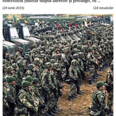
controlului judiciar dispus anterior şi prelungit, cu ...
(24 iunie 2015)
118 vizualizări