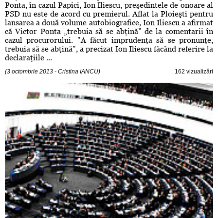
Ponta, în cazul Papici, Ion Iliescu, preşedintele de onoare al
PSD nu este de acord cu premierul. Aflat la Ploieşti pentru
lansarea a două volume autobiografice, Ion Iliescu a afirmat
că Victor Ponta „trebuia să se abţină” de la comentarii în
cazul procurorului. "A făcut imprudenţa să se pronunţe,
trebuia să se abţină", a precizat Ion Iliescu făcând referire la
declaraţiile ...
(3 octombrie 2013 - Cristina IANCU)
162 vizualizări