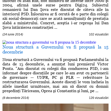
înlocuit cu Ioan Rus, fost ministru de Interne între 2000 şi
2004, afirmă unele surse pentru Digi24. Subiectul
remanierii lui Dan Şova este discutat de câteva zile în
interiorul PSD. Înlocuirea ar fi cerută de o parte din colegii
săi social-democraţi care se arată nemulţumiţi de prestaţia
slabă a ministrului. Concret, aceştia i-ar reproşa lui Dan
Şova întârzierea construcţiei ...
(24 iunie 2014)
102 vizualizări
Noua structură a Guvernului va fi propusă la 15
decembrie
Noua structură a Guvernului va fi propusă Parlamentului la
data de 15 decembrie, a anunţat luni premierul Victor
Ponta. "Am discutat cu colegii din conducerea PSD, i-am
informat despre discuţiile pe care le-am avut cu partenerii
de guvernare — UNPR, PC şi PLR — referitoare la
restructurarea Guvernului. Aceste discuţi le vom încheia în
zilele imediat următoare, mai am să discut cu domnii
preşedinţi Tăriceanu, Oprea şi Constantin şi luni, pe ...
(8 decembrie 2014)
126 vizualizări