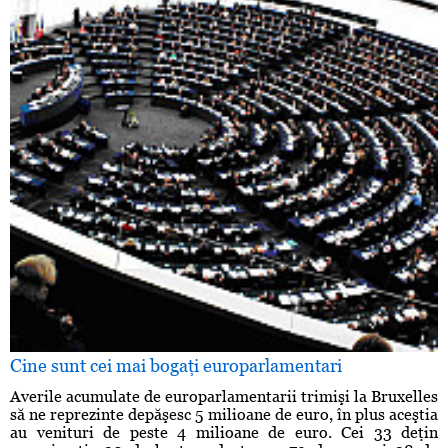
Cine sunt cei mai bogaţi europarlamentari
Averile acumulate de europarlamentarii trimişi la Bruxelles
să ne reprezinte depăşesc 5 milioane de euro, în plus aceştia
au venituri de peste 4 milioane de euro. Cei 33 deţin