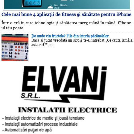
Cele mai bune 4 aplicaţii de fitness şi sănătate pentru iPhone
Într-o eră în care tehnologia și sănătatea merg mână în mână, iPhone-
ul tău poate
De unde vin fructele? File din istoria păcănelelor
Dacă ai jucat vreodată un slot și te-ai întrebat „Ce caută lămâia
asta aici?”, nu