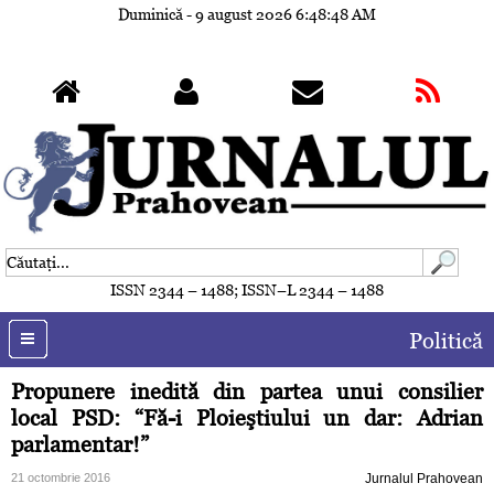
Duminică - 9 august 2026
6:48:51 AM
ISSN 2344 – 1488; ISSN–L 2344 – 1488
Politică
Propunere inedită din partea unui consilier
local PSD: “Fă-i Ploieştiului un dar: Adrian
parlamentar!”
21 octombrie 2016
Jurnalul Prahovean