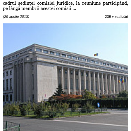
cadrul şedinţei comisiei juridice, la reuniune participând,
pe lângă membrii acestei comisii ...
(29 aprilie 2015)
239 vizualizări