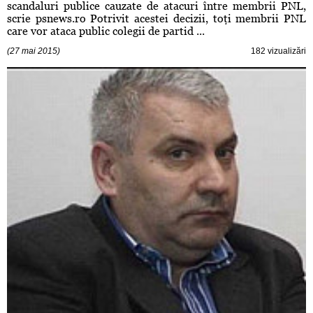
scandaluri publice cauzate de atacuri între membrii PNL,
scrie psnews.ro Potrivit acestei decizii, toţi membrii PNL
care vor ataca public colegii de partid ...
(27 mai 2015)
182 vizualizări