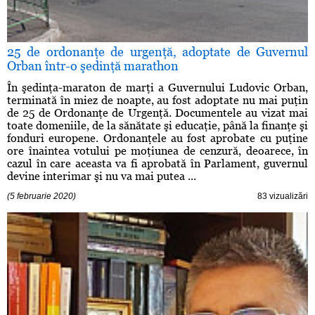
25 de ordonanţe de urgenţă, adoptate de Guvernul
Orban într-o şedinţă marathon
În şedinţa-maraton de marţi a Guvernului Ludovic Orban,
terminată în miez de noapte, au fost adoptate nu mai puţin
de 25 de Ordonanţe de Urgenţă. Documentele au vizat mai
toate domeniile, de la sănătate şi educaţie, până la finanţe şi
fonduri europene. Ordonanţele au fost aprobate cu puţine
ore înaintea votului pe moţiunea de cenzură, deoarece, în
cazul în care aceasta va fi aprobată în Parlament, guvernul
devine interimar şi nu va mai putea ...
(5 februarie 2020)
83 vizualizări