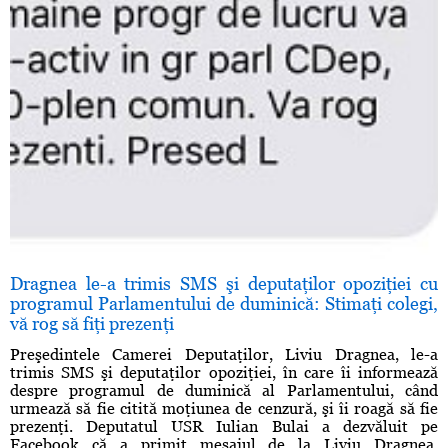
Dragnea le-a trimis SMS şi deputaţilor opoziţiei cu
programul Parlamentului de duminică: Stimaţi colegi,
vă rog să fiţi prezenţi
Preşedintele Camerei Deputaţilor, Liviu Dragnea, le-a
trimis SMS şi deputaţilor opoziţiei, în care îi informează
despre programul de duminică al Parlamentului, când
urmează să fie citită moţiunea de cenzură, şi îi roagă să fie
prezenţi. Deputatul USR Iulian Bulai a dezvăluit pe
Facebook că a primit mesajul de la Liviu Dragnea.