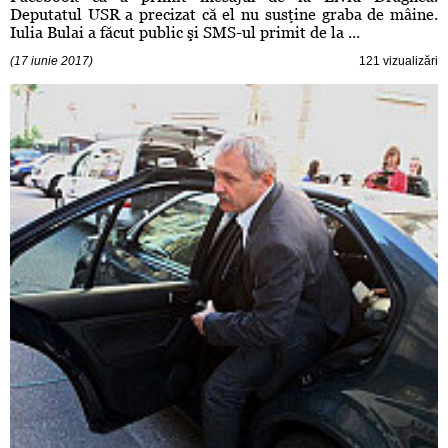
Deputatul USR a precizat că el nu susţine graba de mâine.
Iulia Bulai a făcut public şi SMS-ul primit de la ...
(17 iunie 2017)
121 vizualizări