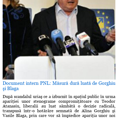
Document intern PNL: Măsură dură luată de Gorghiu
şi Blaga
După scandalul uriaş ce a izbucnit în spaţiul public în urma
apariţiei unor stenograme compromiţătoare cu Teodor
Atanasiu, liberalii au luat sâmbătă o decizie radicală,
transpusă într-o hotărâre semnată de Alina Gorghiu şi
Vasile Blaga, prin care vor să împiedice apariţia unor noi