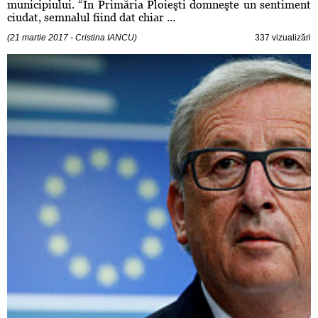
municipiului. “În Primăria Ploieşti domneşte un sentiment
ciudat, semnalul fiind dat chiar ...
(21 martie 2017 - Cristina IANCU)
337 vizualizări