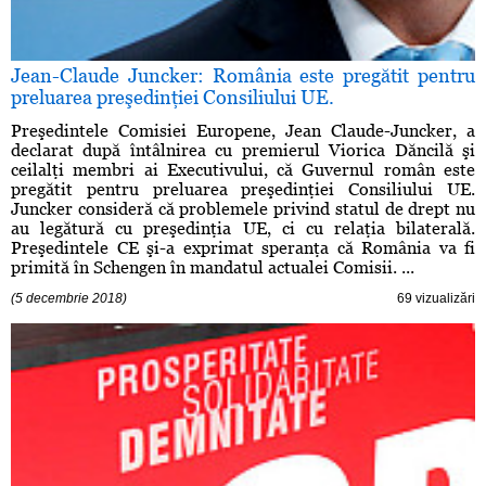
Jean-Claude Juncker: România este pregătit pentru
preluarea preşedinţiei Consiliului UE.
Preşedintele Comisiei Europene, Jean Claude-Juncker, a
declarat după întâlnirea cu premierul Viorica Dăncilă şi
ceilalţi membri ai Executivului, că Guvernul român este
pregătit pentru preluarea preşedinţiei Consiliului UE.
Juncker consideră că problemele privind statul de drept nu
au legătură cu preşedinţia UE, ci cu relaţia bilaterală.
Preşedintele CE şi-a exprimat speranţa că România va fi
primită în Schengen în mandatul actualei Comisii. ...
(5 decembrie 2018)
69 vizualizări