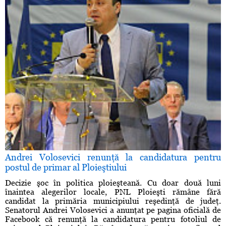
Andrei Volosevici renunţă la candidatura pentru
postul de primar al Ploieştiului
Decizie şoc în politica ploieşteană. Cu doar două luni
înaintea alegerilor locale, PNL Ploieşti rămâne fără
candidat la primăria municipiului reşedinţă de judeţ.
Senatorul Andrei Volosevici a anunţat pe pagina oficială de
Facebook că renunţă la candidatura pentru fotoliul de