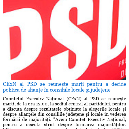
CExN al PSD se reuneşte marţi pentru a decide
politica de alianţe în consiliile locale şi judeţene
Comitetul Executiv Naţional (CExN) al PSD se reuneşte
marţi, de la ora 12.00, la sediul central al partidului, pentru
a discuta despre rezultatele obţinute la alegerile locale şi
despre alianţele din consiliile judeţene şi locale în vederea
formării de majorităţi. ”Avem Comitet Executiv Naţional,
pentru a discuta strict despre formarea majorităţilor.