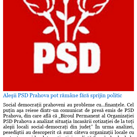
Aleşii PSD Prahova pot rămâne fără sprijin politic
Social democraţii prahoveni au probleme cu...finanţele. Cel
puţin aşa reiese dintr-un comunicat de presă emis de PSD
Prahova, din care află că „Biroul Permanent al Organizaţiei
PSD Prahova a analizat situaţia încasării cotizaţiei de la toţi
aleşii locali social-democraţi din judeţ” În urma analizei,
pesediştii au descoperit că sunt câteva organizaţii locale cu