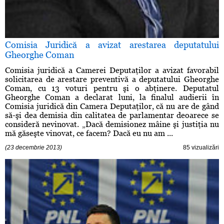
Comisia Juridică a avizat arestarea deputatului
Gheorghe Coman
Comisia juridică a Camerei Deputaţilor a avizat favorabil
solicitarea de arestare preventivă a deputatului Gheorghe
Coman, cu 13 voturi pentru şi o abţinere. Deputatul
Gheorghe Coman a declarat luni, la finalul audierii în
Comisia juridică din Camera Deputaţilor, că nu are de gând
să-şi dea demisia din calitatea de parlamentar deoarece se
consideră nevinovat. „Dacă demisionez mâine şi justiţia nu
mă găseşte vinovat, ce facem? Dacă eu nu am ...
(23 decembrie 2013)
85 vizualizări