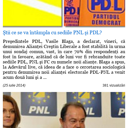
Ştii ce se va întâmpla cu sediile PNL şi PDL?
Preşedintele PDL, Vasile Blaga, a declarat, vineri, că
demunirea Alianţei Creştin Liberale a fost stabilită în urma
unui sondaj comun, vast, în care 70% din respondenţi au
fost în favoare, arătând că de luni vor fi rebranduite toate
sediile PDL, PNL şi FC cu numele noii alianţe. Blaga a spus,
la Adevărul live, că ideea de a face o cercetarea sociologică
pentru denumirea noii alianţei electorale PDL-PNL a venit
acum două luni şi a ...
(25 iulie 2014)
381 vizualizări