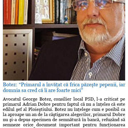
Botez: “Primarul a învăţat că frica păzeşte pepenii, iar
domnia sa cred că îi are foarte mici”
Avocatul George Botez, consilier local PSD, l-a criticat pe
primarul Adrian Dobre pentru faptul că nu a înţeles că este
edilul şef al Ploieştiului. Botez nu înţelege cum e posibil ca
la aproape un an de la câştigarea alegerilor, primarul Dobre
nu şi-a depus specimen de semnătură în bancă, refuzând să
semneze orice document important pentru funcţionarea