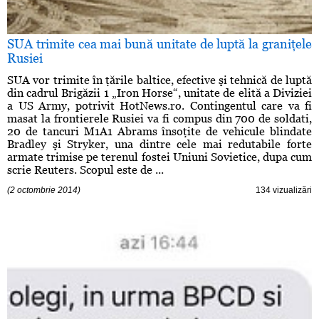
SUA trimite cea mai bună unitate de luptă la graniţele
Rusiei
SUA vor trimite în ţările baltice, efective şi tehnică de luptă
din cadrul Brigăzii 1 „Iron Horse“, unitate de elită a Diviziei
a US Army, potrivit HotNews.ro. Contingentul care va fi
masat la frontierele Rusiei va fi compus din 700 de soldati,
20 de tancuri M1A1 Abrams însoţite de vehicule blindate
Bradley şi Stryker, una dintre cele mai redutabile forte
armate trimise pe terenul fostei Uniuni Sovietice, dupa cum
scrie Reuters. Scopul este de ...
(2 octombrie 2014)
134 vizualizări