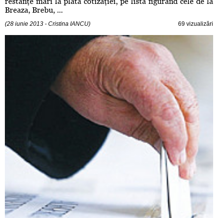
restanţe mari la plata cotizaţiei, pe listă figurând cele de la
Breaza, Brebu, ...
(28 iunie 2013 - Cristina IANCU)
69 vizualizări