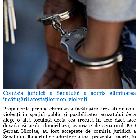
Comisia juridică a Senatului a admis eliminarea
încătuşării arestaţilor non-violenţi
Propunerile privind eliminarea încătuşării arestaţilor non-
violenţi în spaţiul public şi posibilitatea acuzatului de a
alege o altă locuinţă decât cea trecută în acte dacă face
dovada că acolo domiciliază, avansate de senatorul PSD
Şerban Nicolae, au fost acceptate de comisia juridică a
Senatului. Raportul de admitere a fost prezentat, marţi, în