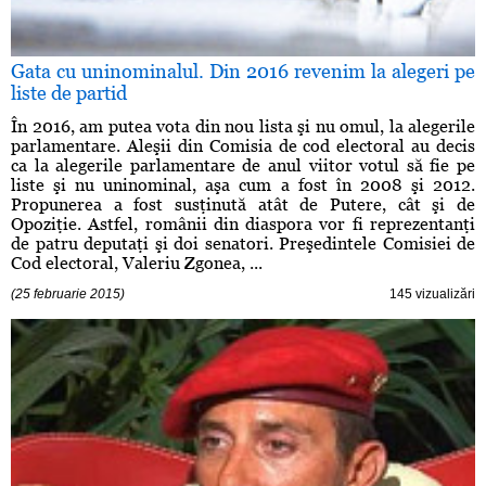
Gata cu uninominalul. Din 2016 revenim la alegeri pe
liste de partid
În 2016, am putea vota din nou lista şi nu omul, la alegerile
parlamentare. Aleşii din Comisia de cod electoral au decis
ca la alegerile parlamentare de anul viitor votul să fie pe
liste şi nu uninominal, aşa cum a fost în 2008 şi 2012.
Propunerea a fost susţinută atât de Putere, cât şi de
Opoziţie. Astfel, românii din diaspora vor fi reprezentanţi
de patru deputaţi şi doi senatori. Preşedintele Comisiei de
Cod electoral, Valeriu Zgonea, ...
(25 februarie 2015)
145 vizualizări