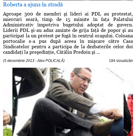
Roberta a ajuns în stradă
Aproape 300 de membri şi lideri ai PDL au protestat,
miercuri seară, timp de 15 minute în faţa Palatului
Administrativ împotriva bugetului adoptat de guvern.
Liderii PDL şi-au adus aminte de grija faţă de popor şi au
participat la un protest pe fugă în centrul oraşului. Coloana
portocalie s-a pus după aceea în mişcare către Casa
Sindicatelor pentru a participa de la dezbaterile celor doi
candidaţi la preşedinţie, Cătălin Predoiu şi ...
(5 decembrie 2013 - Alex POLICALĂ)
184 vizualizări