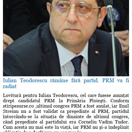
Iulian Teodorescu rămâne fără partid. PRM va fi
radiat
Lovitură pentru Iulian Teodorescu, cel care fusese anunţat
drept candidatul PRM la Primăria Ploieşti. Conform
stiripesurse.ro ,ultimul congres PRM a fost anulat, iar Emil
Streinu nu a fost validat ca preşedinte al PRM, partidul
întorcându-se la situaţia de dinainte de ultimul congres,
când preşedinte al partidului era Corneliu Vadim Tudor.
Cum acesta nu mai este în viaţă, iar PRM nu şi-a îndeplinit