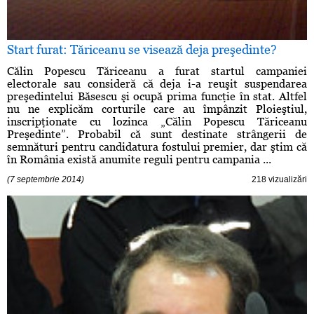
Start furat: Tăriceanu se visează deja preşedinte?
Călin Popescu Tăriceanu a furat startul campaniei
electorale sau consideră că deja i-a reuşit suspendarea
preşedintelui Băsescu şi ocupă prima funcţie în stat. Altfel
nu ne explicăm corturile care au împânzit Ploieştiul,
inscripţionate cu lozinca „Călin Popescu Tăriceanu
Preşedinte”. Probabil că sunt destinate strângerii de
semnături pentru candidatura fostului premier, dar ştim că
în România există anumite reguli pentru campania ...
(7 septembrie 2014)
218 vizualizări