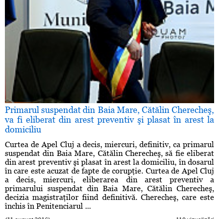
Primarul suspendat din Baia Mare, Cătălin Cherecheş,
va fi eliberat din arest preventiv şi plasat în arest la
domiciliu
Curtea de Apel Cluj a decis, miercuri, definitiv, ca primarul
suspendat din Baia Mare, Cătălin Cherecheş, să fie eliberat
din arest preventiv şi plasat în arest la domiciliu, în dosarul
în care este acuzat de fapte de corupţie. Curtea de Apel Cluj
a decis, miercuri, eliberarea din arest preventiv a
primarului suspendat din Baia Mare, Cătălin Cherecheş,
decizia magistraţilor fiind definitivă. Cherecheş, care este
închis în Penitenciarul ...