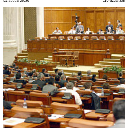
(11 august 2016)
110 vizualizări