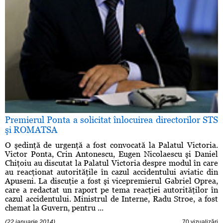
Premierul Ponta a solicitat înlocuirea directorilor STS
şi ROMATSA
O şedinţă de urgenţă a fost convocată la Palatul Victoria.
Victor Ponta, Crin Antonescu, Eugen Nicolaescu şi Daniel
Chiţoiu au discutat la Palatul Victoria despre modul în care
au reacţionat autorităţile în cazul accidentului aviatic din
Apuseni. La discuţie a fost şi vicepremierul Gabriel Oprea,
care a redactat un raport pe tema reacţiei autorităţilor în
cazul accidentului. Ministrul de Interne, Radu Stroe, a fost
chemat la Guvern, pentru ...
(22 ianuarie 2014)
70 vizualizări