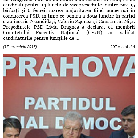
candidaţi pentru 14 funcţii de vicepreşedinte, dintre care 15
bărbaţi şi 6 femei, marea majoritatea fiind nume noi în
conducerea PSD, în timp ce pentru a doua funcţie în partid
s-au înscris 2 candidaţi, Valeriu Zgonea şi Constantin Niţă.
Preşedintele PSD Liviu Dragnea a declarat că membrii
Comitetului Executiv Naţional (CExN) au validat
candidaturile pentru funcţiile de ...
(17 octombrie 2015)
397 vizualizări