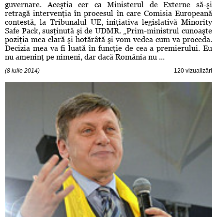
guvernare. Aceştia cer ca Ministerul de Externe să-şi
retragă intervenţia în procesul în care Comisia Europeană
contestă, la Tribunalul UE, iniţiativa legislativă Minority
Safe Pack, susţinută şi de UDMR. „Prim-ministrul cunoaşte
poziţia mea clară şi hotărâtă şi vom vedea cum va proceda.
Decizia mea va fi luată în funcţie de cea a premierului. Eu
nu ameninţ pe nimeni, dar dacă România nu ...
(8 iulie 2014)
120 vizualizări