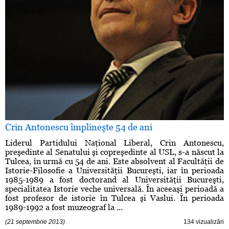
Crin Antonescu împlineşte 54 de ani
Liderul Partidului Naţional Liberal, Crin Antonescu,
preşedinte al Senatului şi copreşedinte al USL, s-a născut la
Tulcea, în urmă cu 54 de ani. Este absolvent al Facultăţii de
Istorie-Filosofie a Universităţii Bucureşti, iar în perioada
1985-1989 a fost doctorand al Universităţii Bucureşti,
specialitatea Istorie veche universală. În aceeaşi perioadă a
fost profesor de istorie în Tulcea şi Vaslui. În perioada
1989-1992 a fost muzeograf la ...
(21 septembrie 2013)
134 vizualizări