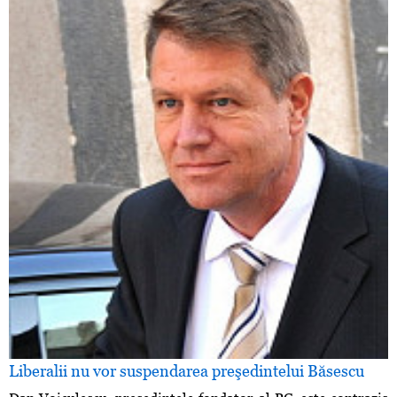
Liberalii nu vor suspendarea preşedintelui Băsescu