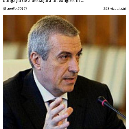
obligaţia de a desfăşura un congres în ...
(8 aprilie 2016)
258 vizualizări