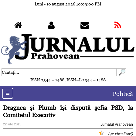
Luni - 10 august 2026
10:09:03 PM
ISSN 2344 – 1488; ISSN–L 2344 – 1488
Politică
Dragnea şi Plumb îşi dispută şefia PSD, la
Comitetul Executiv
22 iulie 2015
Jurnalul Prahovean
(42 vizualizări)