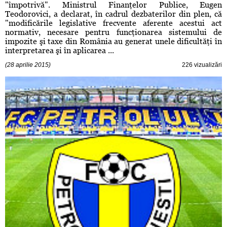
"împotrivă". Ministrul Finanţelor Publice, Eugen
Teodorovici, a declarat, în cadrul dezbaterilor din plen, că
"modificările legislative frecvente aferente acestui act
normativ, necesare pentru funcţionarea sistemului de
impozite şi taxe din România au generat unele dificultăţi în
interpretarea şi în aplicarea ...
(28 aprilie 2015)
226 vizualizări