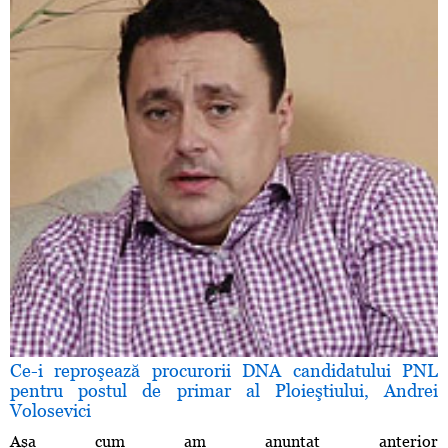
Ce-i reproşează procurorii DNA candidatului PNL
pentru postul de primar al Ploieştiului, Andrei
Volosevici
Aşa cum am anunţat anterior