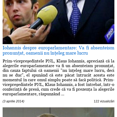
Iohannis despre europarlamentare: Va fi absenteism
pronunţat, oamenii nu înţeleg mare lucru
Prim-vicepreşedintele PNL, Klaus Iohannis, apreciază că la
alegerile europarlamentare va fi un absenteism pronunţat,
din cauza faptului că oamenii "nu înţeleg mare lucru, deci
nu se duc", el spunând că este păcat întrucât acesta este
momentul în care omul simplu poate să facă politică. Prim-
vicepreşedintele PNL, Klaus Iohannis, a fost întrebat, într-o
conferinţă de presă, cum crede că va fi prezenţa la alegerile
europarlamentare, răspunzând ...
(3 aprilie 2014)
122 vizualizări