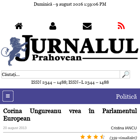
Duminică - 9 august 2026
1:59:09 PM
ISSN 2344 – 1488; ISSN–L 2344 – 1488
Politică
Corina Ungureanu vrea în Parlamentul
European
20 august 2013
Cristina IANCU
(359 vizualizări)