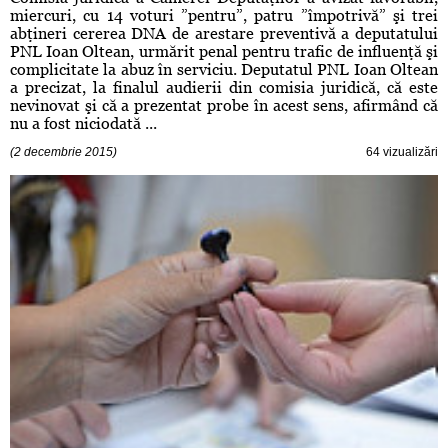
miercuri, cu 14 voturi ”pentru”, patru ”împotrivă” şi trei
abţineri cererea DNA de arestare preventivă a deputatului
PNL Ioan Oltean, urmărit penal pentru trafic de influenţă şi
complicitate la abuz în serviciu. Deputatul PNL Ioan Oltean
a precizat, la finalul audierii din comisia juridică, că este
nevinovat şi că a prezentat probe în acest sens, afirmând că
nu a fost niciodată ...
(2 decembrie 2015)
64 vizualizări