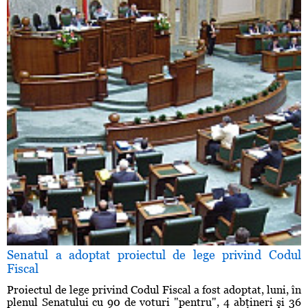
Senatul a adoptat proiectul de lege privind Codul
Fiscal
Proiectul de lege privind Codul Fiscal a fost adoptat, luni, în
plenul Senatului cu 90 de voturi "pentru", 4 abţineri şi 36