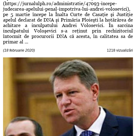
(https://jurnalulph.ro/administratie/47093-incepe-
judecarea-apelului-penal-impotriva-lui-andrei-volosevici),
pe 5 martie începe la Înalta Curte de Casaţie şi Justiţie
apelul declarat de DNA şi Primăria Ploieşti la hotărârea de
achitare a inculpatului Andrei Volosevici. În sarcina
inculpatului Voloşevici s-a reţinut prin rechizitoriul
întocmit de procurorii DNA că acesta, în calitatea sa de
primar al ...
(18 februarie 2020)
1218 vizualizări