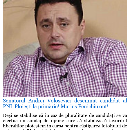
Senatorul Andrei Volosevici desemnat candidat al
PNL Ploieşti la primărie! Marius Fenichiu out!
Deşi se stabilise că în caz de pluralitate de candidaţi se va
efectua un sondaj de opinie care să stabilească favoritul
liberalilor ploieşteni in cursa pentru câştigarea fotoliului de