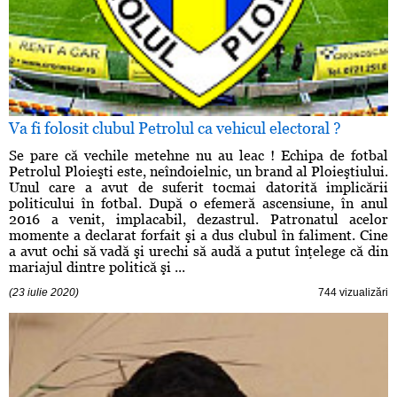
Va fi folosit clubul Petrolul ca vehicul electoral ?
Se pare că vechile metehne nu au leac ! Echipa de fotbal
Petrolul Ploieşti este, neîndoielnic, un brand al Ploieştiului.
Unul care a avut de suferit tocmai datorită implicării
politicului în fotbal. După o efemeră ascensiune, în anul
2016 a venit, implacabil, dezastrul. Patronatul acelor
momente a declarat forfait şi a dus clubul în faliment. Cine
a avut ochi să vadă şi urechi să audă a putut înţelege că din
mariajul dintre politică şi ...
(23 iulie 2020)
744 vizualizări