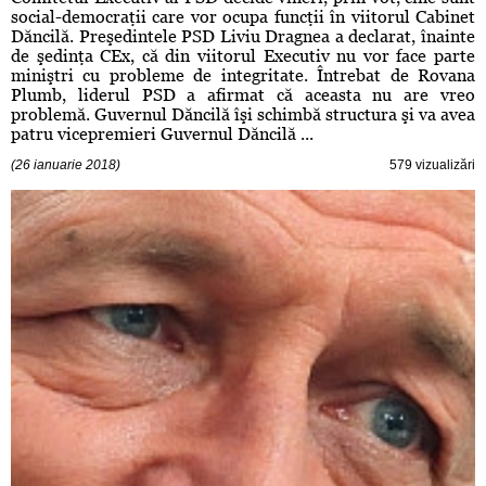
social-democraţii care vor ocupa funcţii în viitorul Cabinet
Dăncilă. Preşedintele PSD Liviu Dragnea a declarat, înainte
de şedinţa CEx, că din viitorul Executiv nu vor face parte
miniştri cu probleme de integritate. Întrebat de Rovana
Plumb, liderul PSD a afirmat că aceasta nu are vreo
problemă. Guvernul Dăncilă îşi schimbă structura şi va avea
patru vicepremieri Guvernul Dăncilă ...
(26 ianuarie 2018)
579 vizualizări