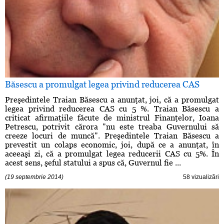
Băsescu a promulgat legea privind reducerea CAS
Preşedintele Traian Băsescu a anunţat, joi, că a promulgat
legea privind reducerea CAS cu 5 %. Traian Băsescu a
criticat afirmaţiile făcute de ministrul Finanţelor, Ioana
Petrescu, potrivit cărora "nu este treaba Guvernului să
creeze locuri de muncă". Preşedintele Traian Băsescu a
prevestit un colaps economic, joi, după ce a anunţat, în
aceeaşi zi, că a promulgat legea reducerii CAS cu 5%. În
acest sens, şeful statului a spus că, Guvernul fie ...
(19 septembrie 2014)
58 vizualizări