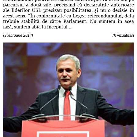
parcursul a două zile, precizând că declaraţiile anterioare
ale liderilor USL precizau posibilitatea, şi nu o decizie în
acest sens. "În conformitate cu Legea referendumului, data
trebuie stabilită de către Parlament. Nu suntem în acea
fază, suntem abia la începutul ...
(3 februarie 2014)
76 vizualizări