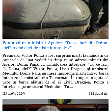
Ponta către ministrul Apelor: "Tu ce faci fă, Doina,
aici? Aveai chef de nişte inundaţii?"
Premierul Victor Ponta a fost surprins marţi la inundaţii de
camerele de luat vederi în timp ce se adresa ministrului
Apelor, Doina Pană, cu următoarea întrebare: "Tu ce faci,
fă, Doina, aici?" Victor Ponta, Liviu Dragnea şi ministrul
Mediului Doina Pană au mers împreună marţi într-o barcă
într-o zonă sinistrată din Teleorman. În timp ce o ajuta să
urce în barcă alături de el şi Liviu Dragnea, Ponta a
întrebat-o pe ministrul Mediului: "Tu ...
(23 aprilie 2014)
382 vizualizări