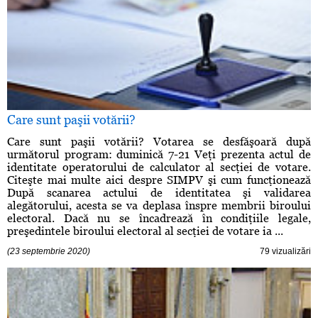
Care sunt paşii votării?
Care sunt paşii votării? Votarea se desfăşoară după
următorul program: duminică 7-21 Veţi prezenta actul de
identitate operatorului de calculator al secţiei de votare.
Citeşte mai multe aici despre SIMPV şi cum funcţionează
După scanarea actului de identitatea şi validarea
alegătorului, acesta se va deplasa înspre membrii biroului
electoral. Dacă nu se încadrează în condiţiile legale,
preşedintele biroului electoral al secţiei de votare ia ...
(23 septembrie 2020)
79 vizualizări