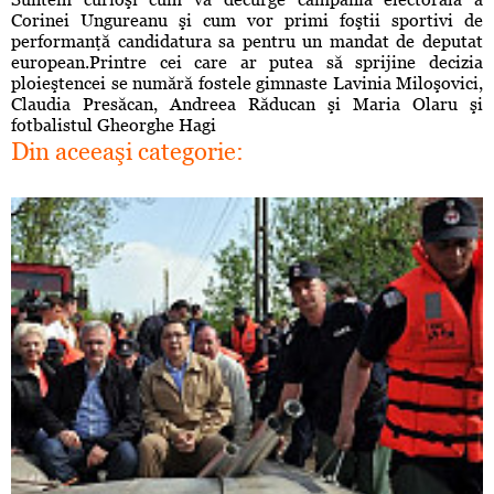
Corinei Ungureanu şi cum vor primi foştii sportivi de
performanţă candidatura sa pentru un mandat de deputat
european.Printre cei care ar putea să sprijine decizia
ploieştencei se numără fostele gimnaste Lavinia Miloşovici,
Claudia Presăcan, Andreea Răducan şi Maria Olaru şi
fotbalistul Gheorghe Hagi
Din aceeaşi categorie: