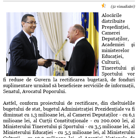
(51 vizualizări)
Alocările
distribuite
Preşedinţiei,
Camerei
Deputaţilor,
Academiei şi
ministerelor
Educaţiei,
Culturii,
Tineretului şi
Sportului vor
fi reduse de Guvern la rectificarea bugetară, de fonduri
suplimentare urmând să beneficieze serviciile de informaţii,
Senatul, Avocatul Poporului.
Astfel, conform proiectului de rectificare, din cheltuielile
bugetului de stat, bugetul Administraţiei Prezidenţiale va fi
diminuat cu 1,3 milioane lei, al Camerei Deputaţilor - cu 6,1
milioane lei, al Curţii Constituţionale - cu 200.000 lei, al
Ministerului Tineretului şi Sportului - cu 3,5 milioane lei, al
Ministerului Educaţiei - cu 5,5 milioane lei, al Ministerului