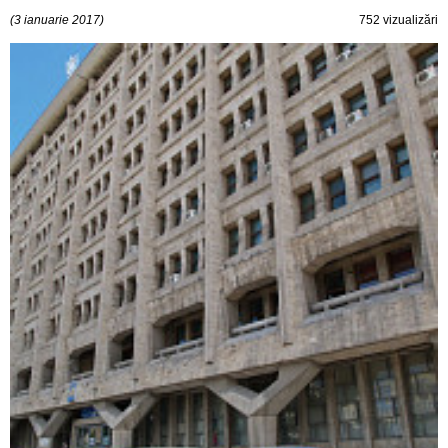
(3 ianuarie 2017)
752 vizualizări