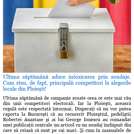
Ultima săptămână aduce intoxicarea prin sondaje.
Cum stau, de fapt, principalii competitori la alegerile
locale din Ploieşti!
Ultima săptămână de campanie scoate ceea ce este mai rău
din unii competitori electorali. Iar la Ploieşti, aceasră
regulă este respectată întocmai. Disperaţi că nu vor putea
raporta la Bucureşti că au recucerit Ploieştiul, pedeliştii
Robertei Anastase şi ai lui George Ionescu au comandat
unei publicaţii centrale un articol cu un sondaj închipuit din
care să reiasă că sunt pe cai mari. Şi cum în manualele de