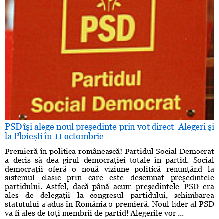
PSD îşi alege noul preşedinte prin vot direct! Alegeri şi
la Ploieşti în 11 octombrie
Premieră în politica românească! Partidul Social Democrat
a decis să dea girul democraţiei totale în partid. Social
democraţii oferă o nouă viziune politică renunţând la
sistemul clasic prin care este desemnat preşedintele
partidului. Astfel, dacă până acum preşedintele PSD era
ales de delegaţii la congresul partidului, schimbarea
statutului a adus în România o premieră. Noul lider al PSD
va fi ales de toţi membrii de partid! Alegerile vor ...