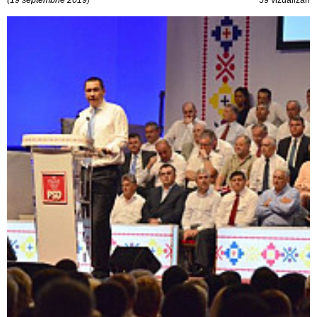
(19 septembrie 2019)
59 vizualizări