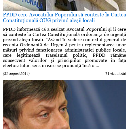
PPDD cere Avocatului Poporului să conteste la Curtea
Constituţională OUG privind aleşii locali
PPDD informează că a sesizat Avocatul Poporului şi îi cere
să conteste la Curtea Constituţională ordonanţa de urgenţă
privind aleşii locali. "Având în vedere contextul generat de
recenta Ordonanţă de Urgenţă pentru reglementarea unor
măsuri privind funcţionarea administraţiei publice locale,
care legitimează traseismul politic, PPDD rămâne
consecvent valorilor şi principiilor promovate în faţa
electoratului, sens în care se pronunţă încă o ...
(31 august 2014)
71 vizualizări