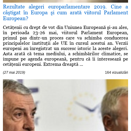
Rezultate alegeri europarlamentare 2019. Cine a
câştigat în Europa şi cum arată viitorul Parlament
European?
Cetăţenii cu drept de vot din Uniunea Europeană şi-au ales,
în perioada 23-26 mai, viitorul Parlament European,
primul pas dintr-un proces care va schimba conducerea
principalelor instituţii ale UE în cursul acestui an. Verzii
europeni au înregistrat un succesc istoric la aceste alegeri.
Asta arată că tema mediului, a schimbărilor climatice, se
impune pe agenda europeană, pentru că îi interesează pe
cetăţenii europeni. Extrema dreaptă ...
(27 mai 2019)
164 vizualizări