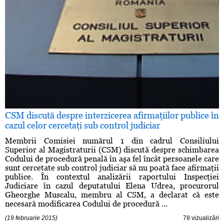
CSM discută despre interzicerea afirmaţiilor publice în
cazul celor cercetaţi sub control judiciar
Membrii Comisiei numărul 1 din cadrul Consiliului
Superior al Magistraturii (CSM) discută despre schimbarea
Codului de procedură penală în aşa fel încât persoanele care
sunt cercetate sub control judiciar să nu poată face afirmaţii
publice. În contextul analizării raportului Inspecţiei
Judiciare în cazul deputatului Elena Udrea, procurorul
Gheorghe Muscalu, membru al CSM, a declarat că este
necesară modificarea Codului de procedură ...
(19 februarie 2015)
78 vizualizări