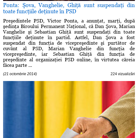
Ponta: Şova, Vanghelie, Ghiţă sunt suspendaţi din
toate funcţiile deţinute în PSD
Preşedintele PSD, Victor Ponta, a anunţat, marţi, după
şedinţa Biroului Permanent Naţional, că Dan Şova, Marian
Vanghelie şi Sebastian Ghiţă sunt suspendaţi din toate
funcţiile deţinute în partid. Astfel, Dan Şova a fost
suspendat din funcţia de vicepreşedinte şi purtător de
cuvânt al PSD, Marian Vanghelie din funcţia de
vicepreşedinte, iar Sebastian Ghiţă din funcţia de
preşedinte al organizaţiei PSD online, în virtutea căreia
făcea parte ...
(21 octombrie 2014)
224 vizualizări