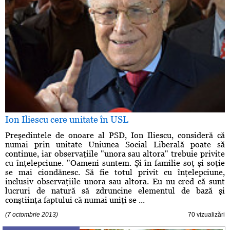
Ion Iliescu cere unitate în USL
Preşedintele de onoare al PSD, Ion Iliescu, consideră că
numai prin unitate Uniunea Social Liberală poate să
continue, iar observaţiile "unora sau altora" trebuie privite
cu înţelepciune. "Oameni suntem. Şi în familie soţ şi soţie
se mai ciondănesc. Să fie totul privit cu înţelepciune,
inclusiv observaţiile unora sau altora. Eu nu cred că sunt
lucruri de natură să zdruncine elementul de bază şi
conştiinţa faptului că numai uniţi se ...
(7 octombrie 2013)
70 vizualizări