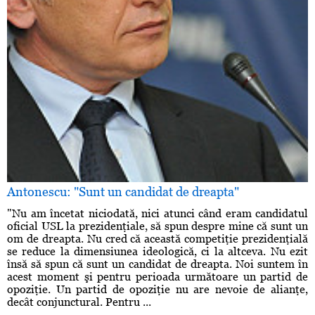
Antonescu: "Sunt un candidat de dreapta"
"Nu am încetat niciodată, nici atunci când eram candidatul
oficial USL la prezidenţiale, să spun despre mine că sunt un
om de dreapta. Nu cred că această competiţie prezidenţială
se reduce la dimensiunea ideologică, ci la altceva. Nu ezit
însă să spun că sunt un candidat de dreapta. Noi suntem în
acest moment şi pentru perioada următoare un partid de
opoziţie. Un partid de opoziţie nu are nevoie de alianţe,
decât conjunctural. Pentru ...