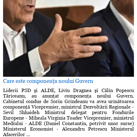
Care este componenţa noului Guvern
Liderii PSD şi ALDE, Liviu Dragnea şi Călin Popescu
Tăriceanu, au anunţat componenţa noului Guvern.
Cabinetul condus de Sorin Grindeanu va avea următoarea
componenţă Vicepremier, ministrul Dezvoltării Regionale -
Sevil Shhaideh Ministrul delegat pentru Fondurile
Europene - Miheala Virginia Toader Vicepremier, ministrul
Mediului - ALDE (Daniel Constantin, potrivit unor surse)
Ministerul Economiei - Alexandru Petrescu Ministerul
Afacerilor ...