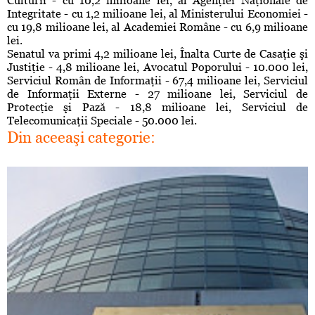
Culturii - cu 10,2 milioane lei, al Agenţiei Naţionale de
Integritate - cu 1,2 milioane lei, al Ministerului Economiei -
cu 19,8 milioane lei, al Academiei Române - cu 6,9 milioane
lei.
Senatul va primi 4,2 milioane lei, Înalta Curte de Casaţie şi
Justiţie - 4,8 milioane lei, Avocatul Poporului - 10.000 lei,
Serviciul Român de Informaţii - 67,4 milioane lei, Serviciul
de Informaţii Externe - 27 milioane lei, Serviciul de
Protecţie şi Pază - 18,8 milioane lei, Serviciul de
Telecomunicaţii Speciale - 50.000 lei.
Din aceeaşi categorie: