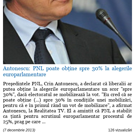
Antonescu: PNL poate obţine spre 30% la alegerile
europarlamentare
Preşedintele PNL, Crin Antonescu, a declarat că liberalii ar
putea obţine la alegerile europarlamentare un scor ''spre
30%'', dacă electoratul se mobilizează la vot. ''Eu cred că se
poate obţine (...) spre 30% în condiţiile unei mobilizări,
pentru că e în primul rând un vot de mobilizare'', a afirmat
Antonescu, la Realitatea TV. El a amintit că PNL a stabilit
ca ţintă pentru scrutinul europarlamentar procentul de
25%, prag pe care ...
(7 decembrie 2013)
126 vizualizări