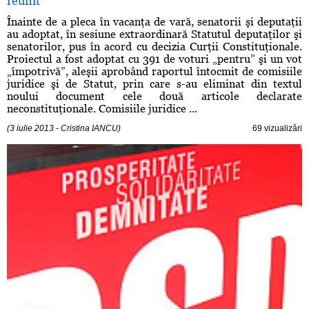
reunit
Înainte de a pleca în vacanţa de vară, senatorii şi deputaţii
au adoptat, în sesiune extraordinară Statutul deputaţilor şi
senatorilor, pus în acord cu decizia Curţii Constituţionale.
Proiectul a fost adoptat cu 391 de voturi „pentru” şi un vot
„împotrivă”, aleşii aprobând raportul întocmit de comisiile
juridice şi de Statut, prin care s-au eliminat din textul
noului document cele două articole declarate
neconstituţionale. Comisiile juridice ...
(3 iulie 2013 - Cristina IANCU)
69 vizualizări