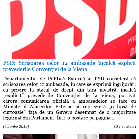
PSD: Scrisoarea celor 12 ambasade încalcă explicit
prevederile Convenţiei de la Viena
Departamentul de Politică Externă al PSD consideră că
scrisoarea celor 12 ambasade, în care se exprimă îngrijorări
cu privire la statul de drept din ţara noastră, încalcă
„explicit” prevederile Convenţiei de la Viena, potrivit
cărora comunicarea oficială a ambasadelor se face cu
Ministerul Afacerilor Externe şi reprezintă „o lipsă de
curtoazie” faţă de un Guvern desemnat de o majoritate
legitimă din Parlament. Într-o postare pe pagina ...
(4 aprilie 2019)
80 vizualizări