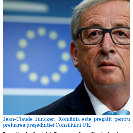
Jean-Claude Juncker: România este pregătit pentru
preluarea preşedinţiei Consiliului UE.