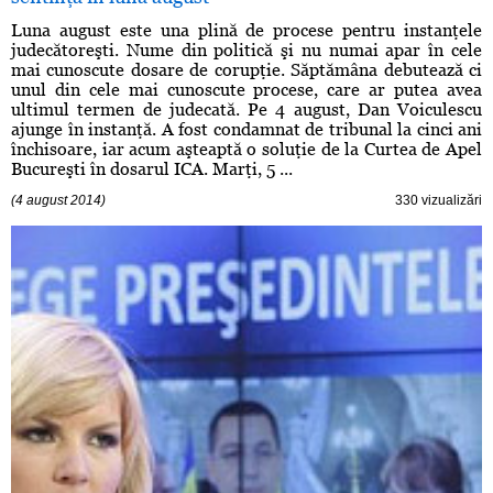
Luna august este una plină de procese pentru instanţele
judecătoreşti. Nume din politică şi nu numai apar în cele
mai cunoscute dosare de corupţie. Săptămâna debutează ci
unul din cele mai cunoscute procese, care ar putea avea
ultimul termen de judecată. Pe 4 august, Dan Voiculescu
ajunge în instanţă. A fost condamnat de tribunal la cinci ani
închisoare, iar acum aşteaptă o soluţie de la Curtea de Apel
Bucureşti în dosarul ICA. Marţi, 5 ...
(4 august 2014)
330 vizualizări