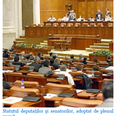
Statutul deputaţilor şi senatorilor, adoptat de plenul