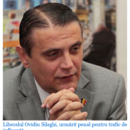
Liberalul Ovidiu Silaghi, urmărit penal pentru trafic de