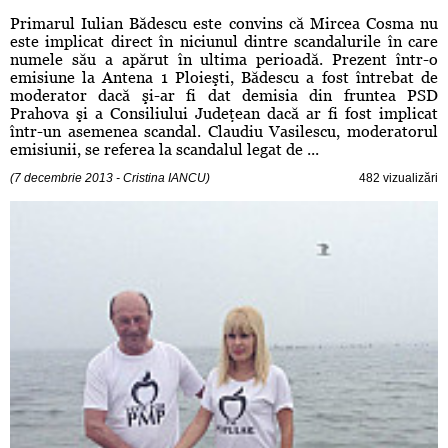
Primarul Iulian Bădescu este convins că Mircea Cosma nu
este implicat direct în niciunul dintre scandalurile în care
numele său a apărut în ultima perioadă. Prezent într-o
emisiune la Antena 1 Ploieşti, Bădescu a fost întrebat de
moderator dacă şi-ar fi dat demisia din fruntea PSD
Prahova şi a Consiliului Judeţean dacă ar fi fost implicat
într-un asemenea scandal. Claudiu Vasilescu, moderatorul
emisiunii, se referea la scandalul legat de ...
(7 decembrie 2013 - Cristina IANCU)
482 vizualizări