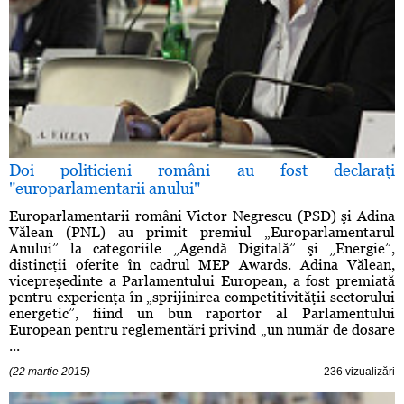
Doi politicieni români au fost declaraţi
"europarlamentarii anului"
Europarlamentarii români Victor Negrescu (PSD) şi Adina
Vălean (PNL) au primit premiul „Europarlamentarul
Anului” la categoriile „Agendă Digitală” şi „Energie”,
distincţii oferite în cadrul MEP Awards. Adina Vălean,
vicepreşedinte a Parlamentului European, a fost premiată
pentru experienţa în „sprijinirea competitivităţii sectorului
energetic”, fiind un bun raportor al Parlamentului
European pentru reglementări privind „un număr de dosare
...
(22 martie 2015)
236 vizualizări