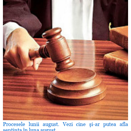
Procesele lunii august. Vezi cine şi-ar putea afla
sentinţa în luna august