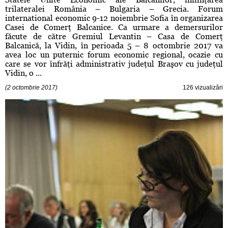
trilateralei România – Bulgaria – Grecia. Forum
international economic 9-12 noiembrie Sofia în organizarea
Casei de Comerţ Balcanice. Ca urmare a demersurilor
făcute de către Gremiul Levantin – Casa de Comerţ
Balcanică, la Vidin, în perioada 5 – 8 octombrie 2017 va
avea loc un puternic forum economic regional, ocazie cu
care se vor înfrăţi administrativ judeţul Braşov cu judeţul
Vidin, o ...
(2 octombrie 2017)
126 vizualizări