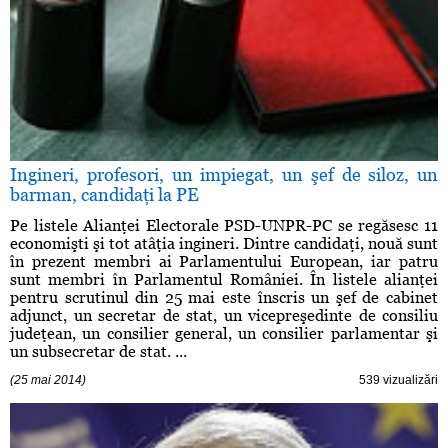
Ingineri, profesori, un impiegat, un şef de siloz, un
barman, candidaţi la PE
Pe listele Alianţei Electorale PSD-UNPR-PC se regăsesc 11
economişti şi tot atâţia ingineri. Dintre candidaţi, nouă sunt
în prezent membri ai Parlamentului European, iar patru
sunt membri în Parlamentul României. În listele alianţei
pentru scrutinul din 25 mai este înscris un şef de cabinet
adjunct, un secretar de stat, un vicepreşedinte de consiliu
judeţean, un consilier general, un consilier parlamentar şi
un subsecretar de stat. ...
(25 mai 2014)
539 vizualizări