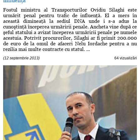
influenţă
Fostul ministru al Transporturilor Ovidiu Silaghi este
urmărit penal pentru trafic de influenţă. El a mers în
această dimineaţă la sediul DNA unde i s-a adus la
cunoştinţă începerea urmăririi penale. Ancheta vine după ce
şeful statului a avizat începerea urmăririi penale pe numele
acestuia. Potrivit procurorilor, Silaghi ar fi primit 200.000
de euro de la omul de afaceri Nelu Iordache pentru a nu
rezilia mai multe contracte cu statul. ...
(12 septembrie 2013)
64 vizualizări