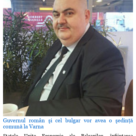
Guvernul român şi cel bulgar vor avea o şedinţă
comună la Varna
Statele Unite Economic ale Balcanilor, înfiinţarea