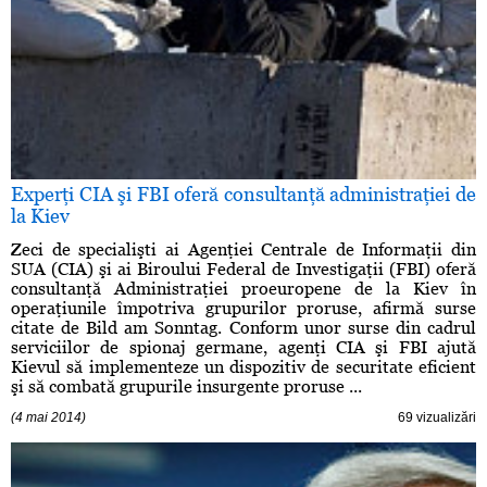
Experţi CIA şi FBI oferă consultanţă administraţiei de
la Kiev
Zeci de specialişti ai Agenţiei Centrale de Informaţii din
SUA (CIA) şi ai Biroului Federal de Investigaţii (FBI) oferă
consultanţă Administraţiei proeuropene de la Kiev în
operaţiunile împotriva grupurilor proruse, afirmă surse
citate de Bild am Sonntag. Conform unor surse din cadrul
serviciilor de spionaj germane, agenţi CIA şi FBI ajută
Kievul să implementeze un dispozitiv de securitate eficient
şi să combată grupurile insurgente proruse ...
(4 mai 2014)
69 vizualizări