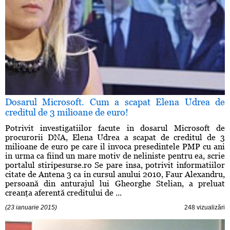
Dosarul Microsoft. Cum a scapat Elena Udrea de
creditul de 3 milioane de euro!
Potrivit investigatiilor facute in dosarul Microsoft de
procurorii DNA, Elena Udrea a scapat de creditul de 3
milioane de euro pe care il invoca presedintele PMP cu ani
in urma ca fiind un mare motiv de neliniste pentru ea, scrie
portalul stiripesurse.ro Se pare insa, potrivit informatiilor
citate de Antena 3 ca in cursul anului 2010, Faur Alexandru,
persoană din anturajul lui Gheorghe Stelian, a preluat
creanţa aferentă creditului de ...
(23 ianuarie 2015)
248 vizualizări