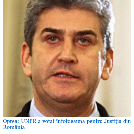
Oprea: UNPR a votat întotdeauna pentru Justiţia din
România