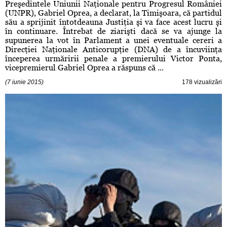
Preşedintele Uniunii Naţionale pentru Progresul României
(UNPR), Gabriel Oprea, a declarat, la Timişoara, că partidul
său a sprijinit întotdeauna Justiţia şi va face acest lucru şi
în continuare. Întrebat de ziarişti dacă se va ajunge la
supunerea la vot în Parlament a unei eventuale cereri a
Direcţiei Naţionale Anticorupţie (DNA) de a încuviinţa
începerea urmăririi penale a premierului Victor Ponta,
vicepremierul Gabriel Oprea a răspuns că ...
(7 iunie 2015)
178 vizualizări