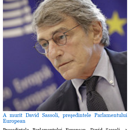
A murit David Sassoli, preşedintele Parlamentului
European
Preşedintele Parlamentului European, David Sassoli, a