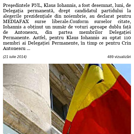
Preşedintele PNL, Klaus Iohannis, a fost desemnat, luni, de
Delegaţia permanentă, drept candidatul partidului la
alegerile prezidenţiale din noiembrie, au declarat pentru
MEDIAFAX surse liberale.Conform surselor citate,
Iohannis a obţinut un număr de voturi aproape dublu faţă
de Antonescu, din partea membrilor Delegaţiei
Permanente. Astfel, pentru Klaus Iohannis au optat 110
membri ai Delegaţiei Permanente, în timp ce pentru Crin
Antonescu ...
(21 iulie 2014)
489 vizualizări