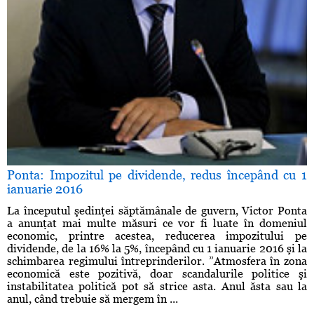
Ponta: Impozitul pe dividende, redus începând cu 1
ianuarie 2016
La începutul şedinţei săptămânale de guvern, Victor Ponta
a anunţat mai multe măsuri ce vor fi luate în domeniul
economic, printre acestea, reducerea impozitului pe
dividende, de la 16% la 5%, începând cu 1 ianuarie 2016 şi la
schimbarea regimului întreprinderilor. ”Atmosfera în zona
economică este pozitivă, doar scandalurile politice şi
instabilitatea politică pot să strice asta. Anul ăsta sau la
anul, când trebuie să mergem în ...