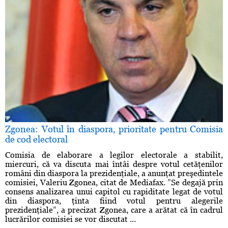
Zgonea: Votul în diaspora, prioritate pentru Comisia
de cod electoral
Comisia de elaborare a legilor electorale a stabilit,
miercuri, că va discuta mai întâi despre votul cetăţenilor
români din diaspora la prezidenţiale, a anunţat preşedintele
comisiei, Valeriu Zgonea, citat de Mediafax. ”Se degajă prin
consens analizarea unui capitol cu rapiditate legat de votul
din diaspora, ţinta fiind votul pentru alegerile
prezidenţiale”, a precizat Zgonea, care a arătat că în cadrul
lucrărilor comisiei se vor discutat ...