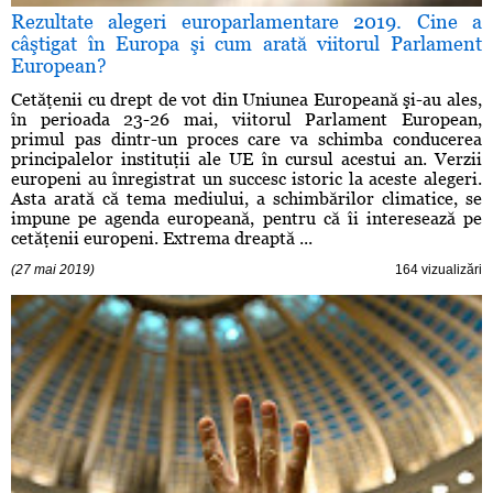
Rezultate alegeri europarlamentare 2019. Cine a
câştigat în Europa şi cum arată viitorul Parlament
European?
Cetăţenii cu drept de vot din Uniunea Europeană şi-au ales,
în perioada 23-26 mai, viitorul Parlament European,
primul pas dintr-un proces care va schimba conducerea
principalelor instituţii ale UE în cursul acestui an. Verzii
europeni au înregistrat un succesc istoric la aceste alegeri.
Asta arată că tema mediului, a schimbărilor climatice, se
impune pe agenda europeană, pentru că îi interesează pe
cetăţenii europeni. Extrema dreaptă ...
(27 mai 2019)
164 vizualizări