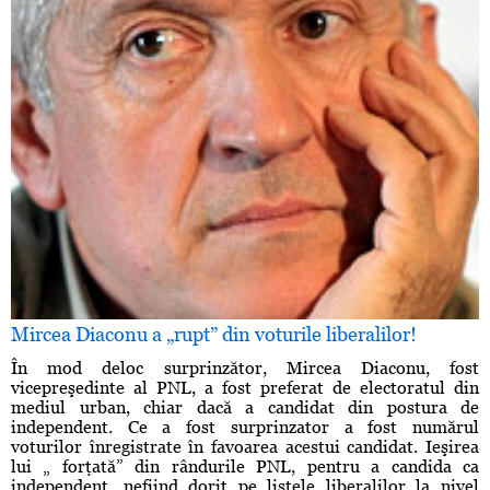
Mircea Diaconu a „rupt” din voturile liberalilor!
În mod deloc surprinzător, Mircea Diaconu, fost
vicepreşedinte al PNL, a fost preferat de electoratul din
mediul urban, chiar dacă a candidat din postura de
independent. Ce a fost surprinzator a fost numărul
voturilor înregistrate în favoarea acestui candidat. Ieşirea
lui „ forţată” din rândurile PNL, pentru a candida ca
independent, nefiind dorit pe listele liberalilor la nivel