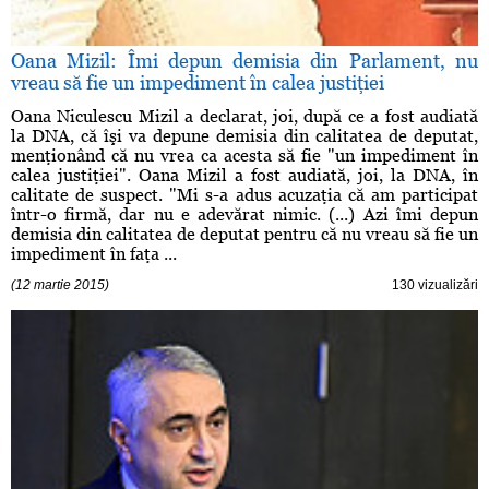
Oana Mizil: Îmi depun demisia din Parlament, nu
vreau să fie un impediment în calea justiţiei
Oana Niculescu Mizil a declarat, joi, după ce a fost audiată
la DNA, că îşi va depune demisia din calitatea de deputat,
menţionând că nu vrea ca acesta să fie "un impediment în
calea justiţiei". Oana Mizil a fost audiată, joi, la DNA, în
calitate de suspect. "Mi s-a adus acuzaţia că am participat
într-o firmă, dar nu e adevărat nimic. (...) Azi îmi depun
demisia din calitatea de deputat pentru că nu vreau să fie un
impediment în faţa ...
(12 martie 2015)
130 vizualizări