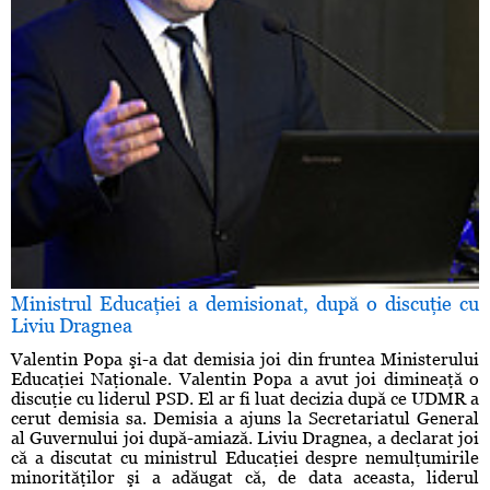
Ministrul Educaţiei a demisionat, după o discuţie cu
Liviu Dragnea
Valentin Popa şi-a dat demisia joi din fruntea Ministerului
Educaţiei Naţionale. Valentin Popa a avut joi dimineaţă o
discuţie cu liderul PSD. El ar fi luat decizia după ce UDMR a
cerut demisia sa. Demisia a ajuns la Secretariatul General
al Guvernului joi după-amiază. Liviu Dragnea, a declarat joi
că a discutat cu ministrul Educaţiei despre nemulţumirile
minorităţilor şi a adăugat că, de data aceasta, liderul