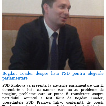
Bogdan Toader despre lista PSD pentru alegerile
parlamentare
PSD Prahova va prezenta la alegerile parlamentare din 11
decembrie o lista cu oameni care nu au probleme de
imagine, probleme care ar putea fi transferate asupra
partidului. Anunţul a fost făcut de Bogdan Toader,
preşedintele PSD Prahova într-o conferinţă de presă.