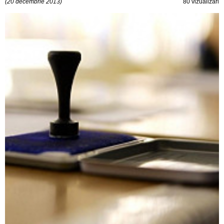
(20 decembrie 2013)
80 vizualizări