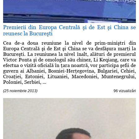
Premierii din Europa Centrală şi de Est şi China se
reunesc la Bucureşti
Cea de-a doua reuniune la nivel de prim-miniştri din
Europa Centrală şi de Est şi China se va desfăşura marţi la
Bucureşti. La reuniunea la nivel înalt, alături de premierul
Victor Ponta şi de omologul său chinez, Li Keqiang, care va
efectua o vizită oficială în ţara noastră, vor participa şefii de
guvern ai Albaniei, Bosniei-Herţegovina, Bulgariei, Cehiei,
Croaţiei, Estoniei, Lituaniei, Macedoniei, Muntenegrului,
Poloniei, Serbiei, ...
(25 noiembrie 2013)
96 vizualizări