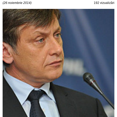
(26 noiembrie 2014)
192 vizualizări