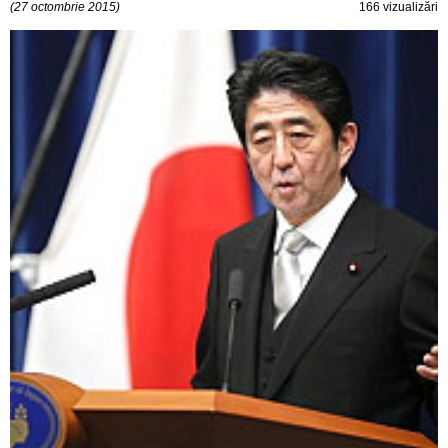
(27 octombrie 2015)
166 vizualizări