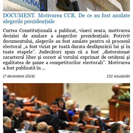
DOCUMENT. Motivarea CCR. De ce au fost anulate
alegerile prezidenţiale
Curtea Constituţională a publicat, vineri seara, motivarea
deciziei de anulare a alegerilor prezidenţiale. Potrivit
documentului, alegerile au fost anulate pentru că procesul
electoral „a fost viciat pe toată durata desfăşurării lui şi în
toate etapele”. Judecători spun că a fost „distorsionat
caracterul liber şi corect al votului exprimat de cetăţeni şi
egalitatea de şanse a competitorilor electorali”. Motivarea
a fost publicată în ...
(7 decembrie 2024)
152 vizualizări