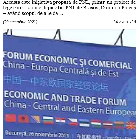
Aceasta este iniţiativa propusă de PNL, printr-un proiect de
lege care – spune deputatul PNL de Braşov, Dumitru Flucuş
– având scopul de a le da ...
(28 octombrie 2021)
34 vizualizări