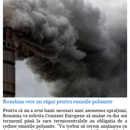
România cere un răgaz pentru emisiile poluante
Pentru că nu a avut banii necesari unei asemenea opraţiuni,
România va solicita Comisiei Europene să amâne cu doi ani
termenul până la care termocentralele au obligaţia de a
reduce emisiile poluante. "Va trebui să cerem amânarea cu