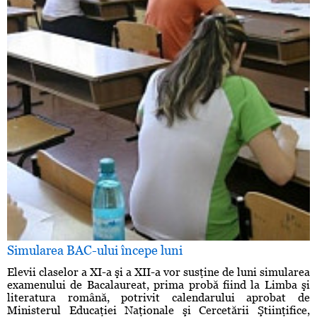
Simularea BAC-ului începe luni
Elevii claselor a XI-a şi a XII-a vor susţine de luni simularea
examenului de Bacalaureat, prima probă fiind la Limba şi
literatura română, potrivit calendarului aprobat de
Ministerul Educaţiei Naţionale şi Cercetării Ştiinţifice,