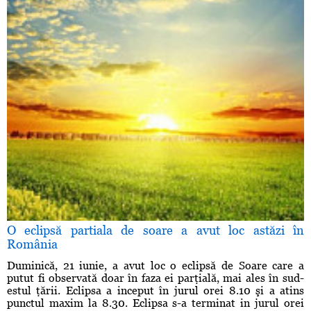
O eclipsă partiala de soare a avut loc astăzi în
România
Duminică, 21 iunie, a avut loc o eclipsă de Soare care a
putut fi observată doar în faza ei parţială, mai ales în sud-
estul ţării. Eclipsa a inceput în jurul orei 8.10 şi a atins
punctul maxim la 8.30. Eclipsa s-a terminat in jurul orei