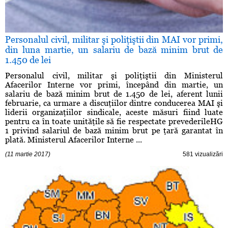
Personalul civil, militar şi poliţiştii din MAI vor primi,
din luna martie, un salariu de bază minim brut de
1.450 de lei
Personalul civil, militar şi poliţiştii din Ministerul
Afacerilor Interne vor primi, începând din martie, un
salariu de bază minim brut de 1.450 de lei, aferent lunii
februarie, ca urmare a discuţiilor dintre conducerea MAI şi
liderii organizaţiilor sindicale, aceste măsuri fiind luate
pentru ca în toate unităţile să fie respectate prevederileHG
1 privind salariul de bază minim brut pe ţară garantat în
plată. Ministerul Afacerilor Interne ...
(11 martie 2017)
581 vizualizări