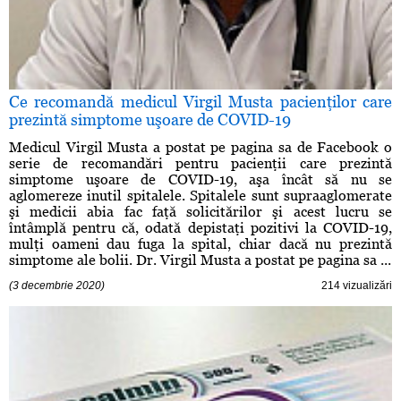
Ce recomandă medicul Virgil Musta pacienţilor care
prezintă simptome uşoare de COVID-19
Medicul Virgil Musta a postat pe pagina sa de Facebook o
serie de recomandări pentru pacienţii care prezintă
simptome uşoare de COVID-19, aşa încât să nu se
aglomereze inutil spitalele. Spitalele sunt supraaglomerate
şi medicii abia fac faţă solicitărilor şi acest lucru se
întâmplă pentru că, odată depistaţi pozitivi la COVID-19,
mulţi oameni dau fuga la spital, chiar dacă nu prezintă
simptome ale bolii. Dr. Virgil Musta a postat pe pagina sa ...
(3 decembrie 2020)
214 vizualizări