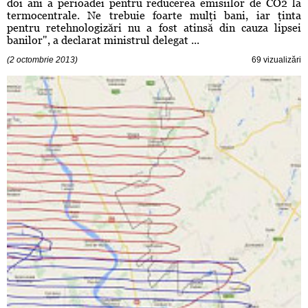
doi ani a perioadei pentru reducerea emisiilor de CO2 la
termocentrale. Ne trebuie foarte mulţi bani, iar ţinta
pentru retehnologizări nu a fost atinsă din cauza lipsei
banilor", a declarat ministrul delegat ...
(2 octombrie 2013)
69 vizualizări