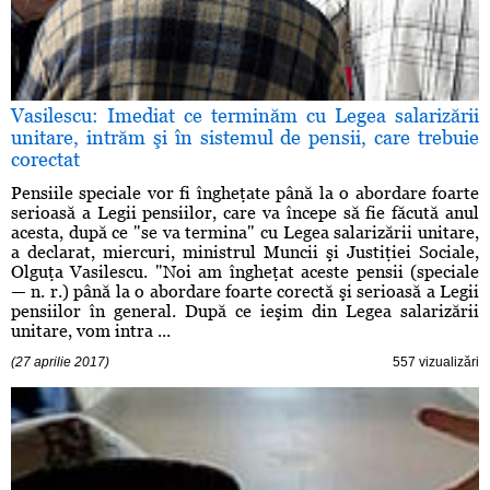
Vasilescu: Imediat ce terminăm cu Legea salarizării
unitare, intrăm şi în sistemul de pensii, care trebuie
corectat
Pensiile speciale vor fi îngheţate până la o abordare foarte
serioasă a Legii pensiilor, care va începe să fie făcută anul
acesta, după ce "se va termina" cu Legea salarizării unitare,
a declarat, miercuri, ministrul Muncii şi Justiţiei Sociale,
Olguţa Vasilescu. "Noi am îngheţat aceste pensii (speciale
— n. r.) până la o abordare foarte corectă şi serioasă a Legii
pensiilor în general. După ce ieşim din Legea salarizării
unitare, vom intra ...
(27 aprilie 2017)
557 vizualizări