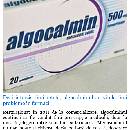
Deşi interzis fără reţetă, algocalminul se vinde fără
probleme în farmacii
Restricţionat în 2011 de la comercializare, algocalminul
continuă să fie vândut fără prescripţie medicală, doar la
mica înţelegere între solicitant şi farmacist. Medicamentul
nu mai poate fi eliberat decât pe bază de reţetă, deoarece