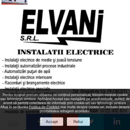
Pentru scopuri precum afișarea de conținut personalizat, folosim module cookie
sau tehnologii similare. Apăsând Accept sau navigând pe acest website, sunteți de
acord să permiți colectarea de informații prin cookie-uri sau tehnologii similare.
Aflați în secțiunea
Politica de Cookies
mai multe despre cookie-uri, inclusiv despre
posibilitatea retragerii acordului.
Bancul zilei