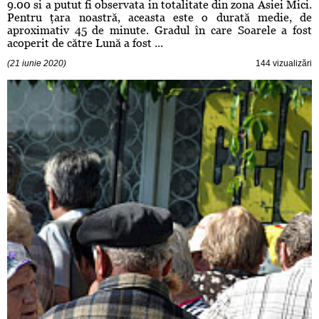
9.00 si a putut fi observata in totalitate din zona Asiei Mici.
Pentru ţara noastră, aceasta este o durată medie, de
aproximativ 45 de minute. Gradul în care Soarele a fost
acoperit de către Lună a fost ...
(21 iunie 2020)
144 vizualizări