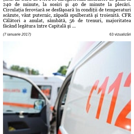
240 de minute, la sosiri şi 40 de minute la plecări.
Circulaţia feroviară se desfăşoară în condiţii de temperaturi
scăzute, vânt puternic, zăpadă spulberată şi troienită. CFR
Călători a anulat, sâmbătă, 56 de trenuri, majoritatea
făcând legătura între Capitală şi ...
(7 ianuarie 2017)
63 vizualizări