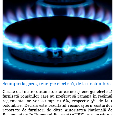
Scumpiri la gaze şi energie electrică, de la 1 octombrie
Gazele destinate consumatorilor casnici şi energia electrică
furnizată românilor care au preferat să rămână în regimul
reglementat se vor scumpi cu 6%, respectiv 5% de la 1
octombrie. Decizia este rezultatul recunoaşterii costurilor
raportate de furnizori de către Autoritatea Naţională de
Reglementare în Domeniul Energiei (ANRE), care marţi s-a