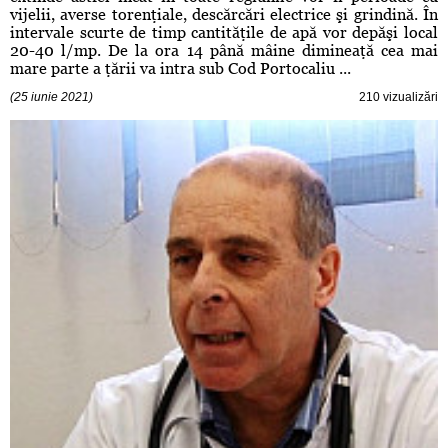
vijelii, averse torenţiale, descărcări electrice şi grindină. În
intervale scurte de timp cantităţile de apă vor depăşi local
20-40 l/mp. De la ora 14 până mâine dimineaţă cea mai
mare parte a ţării va intra sub Cod Portocaliu ...
(25 iunie 2021)
210 vizualizări