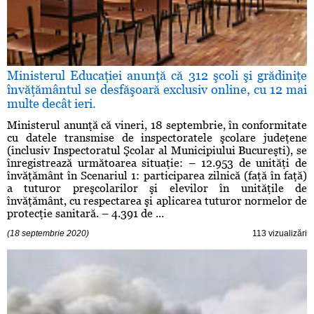
Ministerul Educaţiei anunţă că 312 şcoli şi grădiniţe
învăţământul se desfăşoară exclusiv online, cu 12 mai
multe decât ieri.
Ministerul anunţă că vineri, 18 septembrie, în conformitate
cu datele transmise de inspectoratele şcolare judeţene
(inclusiv Inspectoratul Şcolar al Municipiului Bucureşti), se
înregistrează următoarea situaţie: – 12.953 de unităţi de
învăţământ în Scenariul 1: participarea zilnică (faţă în faţă)
a tuturor preşcolarilor şi elevilor în unităţile de
învăţământ, cu respectarea şi aplicarea tuturor normelor de
protecţie sanitară. – 4.391 de ...
(18 septembrie 2020)
113 vizualizări