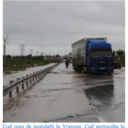
Cod roşu de inundaţii în Vrancea. Cod portocaliu în