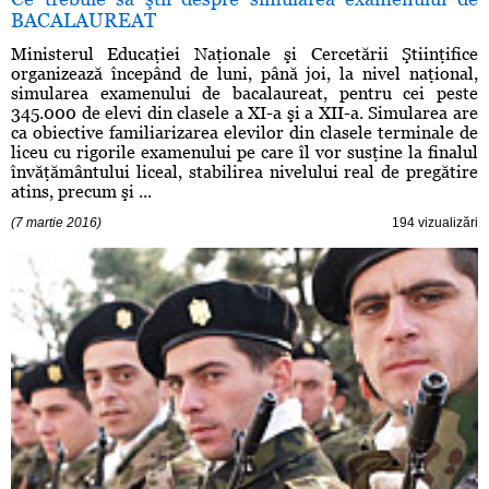
BACALAUREAT
Ministerul Educaţiei Naţionale şi Cercetării Ştiinţifice
organizează începând de luni, până joi, la nivel naţional,
simularea examenului de bacalaureat, pentru cei peste
345.000 de elevi din clasele a XI-a şi a XII-a. Simularea are
ca obiective familiarizarea elevilor din clasele terminale de
liceu cu rigorile examenului pe care îl vor susţine la finalul
învăţământului liceal, stabilirea nivelului real de pregătire
atins, precum şi ...
(7 martie 2016)
194 vizualizări