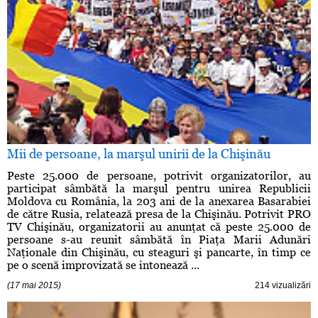
Mii de persoane, la marşul unirii de la Chişinău
Peste 25.000 de persoane, potrivit organizatorilor, au
participat sâmbătă la marşul pentru unirea Republicii
Moldova cu România, la 203 ani de la anexarea Basarabiei
de către Rusia, relatează presa de la Chişinău. Potrivit PRO
TV Chişinău, organizatorii au anunţat că peste 25.000 de
persoane s-au reunit sâmbătă în Piaţa Marii Adunări
Naţionale din Chişinău, cu steaguri şi pancarte, în timp ce
pe o scenă improvizată se intonează ...
(17 mai 2015)
214 vizualizări