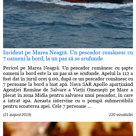
Incident pe Marea Neagră. Un pescador românesc cu
7 oameni la bord, la un pas să se scufunde
Pericol pe Marea Neagră. Un pescador românesc cu şapte
oameni la bord este la un pas să se scufunde. Apelul la 112 a
fost dat în jurul orei 9.00, după ce un pescador românesc cu
7 persoane la bord a luat apă. Nava SAR Apollo aparţinând
Agenţiei Române de Salvare a Vieţii Omeneşti pe Mare a
plecat în zona Midia pentru salvarea unui pescador, în care
a intrat apa. Aceasta intervine cu o pompă submersibilă
pentru scoaterea apei. Cele 7 persoane ...
(21 august 2019)
220 vizualizări