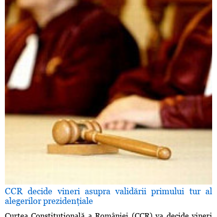
CCR decide vineri asupra validării primului tur al
alegerilor prezidenţiale
Curtea Constituţională a României (CCR) va decide vineri