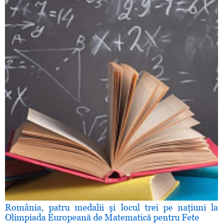
România, patru medalii şi locul trei pe naţiuni la
Olimpiada Europeană de Matematică pentru Fete