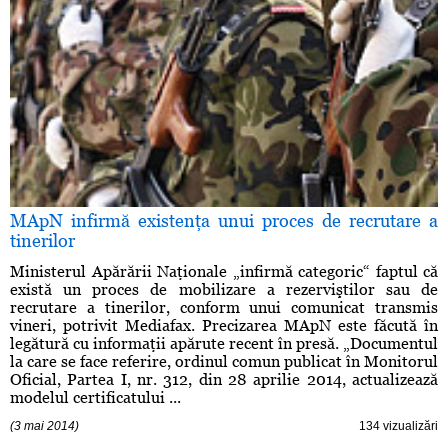
MApN infirmă existenţa unui proces de recrutare a
tinerilor
Ministerul Apărării Naţionale „infirmă categoric“ faptul că
există un proces de mobilizare a rezerviştilor sau de
recrutare a tinerilor, conform unui comunicat transmis
vineri, potrivit Mediafax. Precizarea MApN este făcută în
legătură cu informaţii apărute recent în presă. „Documentul
la care se face referire, ordinul comun publicat în Monitorul
Oficial, Partea I, nr. 312, din 28 aprilie 2014, actualizează
modelul certificatului ...
(3 mai 2014)
134 vizualizări