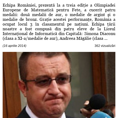
Echipa României, prezentă la a treia ediţie a Olimpiadei
Europene de Matematică pentru Fete, a cucerit patru
medalii: două medalii de aur, o medalie de argint şi o
medalie de bronz. Graţie acestei performanţe, România a
ocupat locul 3 în clasamentul pe naţiuni. Echipa ţării
noastre a fost compusă din patru eleve de la Liceul
Internaţional de Informatică din Capitală: Simona Diaconu
(clasa a XI-a/medalie de aur), Andreea Măgălie (clasa ...
(16 aprilie 2014)
362 vizualizări