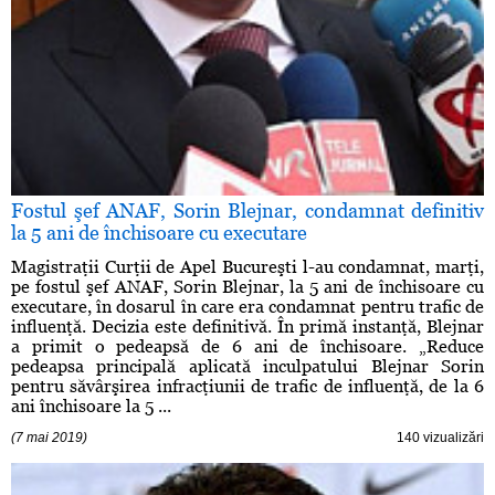
Fostul şef ANAF, Sorin Blejnar, condamnat definitiv
la 5 ani de închisoare cu executare
Magistraţii Curţii de Apel Bucureşti l-au condamnat, marţi,
pe fostul şef ANAF, Sorin Blejnar, la 5 ani de închisoare cu
executare, în dosarul în care era condamnat pentru trafic de
influenţă. Decizia este definitivă. În primă instanţă, Blejnar
a primit o pedeapsă de 6 ani de închisoare. „Reduce
pedeapsa principală aplicată inculpatului Blejnar Sorin
pentru săvârşirea infracţiunii de trafic de influenţă, de la 6
ani închisoare la 5 ...
(7 mai 2019)
140 vizualizări