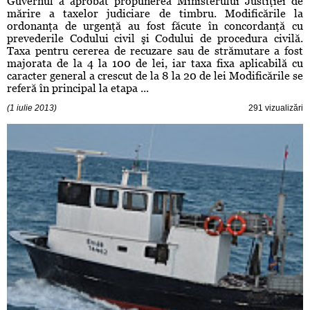
Guvernul a aprobat propunerea Ministerului Justiţiei de
mărire a taxelor judiciare de timbru. Modificările la
ordonanţa de urgenţă au fost făcute în concordanţă cu
prevederile Codului civil şi Codului de procedura civilă.
Taxa pentru cererea de recuzare sau de strămutare a fost
majorata de la 4 la 100 de lei, iar taxa fixa aplicabilă cu
caracter general a crescut de la 8 la 20 de lei Modificările se
referă în principal la etapa ...
(1 iulie 2013)
291 vizualizări