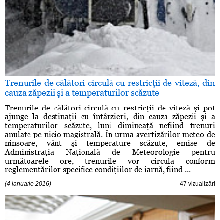
Trenurile de călători circulă cu restricţii de viteză, din
cauza zăpezii şi a temperaturilor scăzute
Trenurile de călători circulă cu restricţii de viteză şi pot
ajunge la destinaţii cu întârzieri, din cauza zăpezii şi a
temperaturilor scăzute, luni dimineaţă nefiind trenuri
anulate pe nicio magistrală. În urma avertizărilor meteo de
ninsoare, vânt şi temperature scăzute, emise de
Administraţia Naţională de Meteorologie pentru
următoarele ore, trenurile vor circula conform
reglementărilor specifice condiţiilor de iarnă, fiind ...
(4 ianuarie 2016)
47 vizualizări