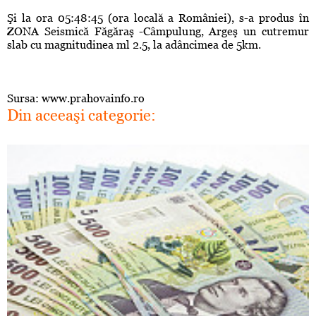
Şi la ora 05:48:45 (ora locală a României), s-a produs în
ZONA Seismică Făgăraş -Câmpulung, Argeş un cutremur
slab cu magnitudinea ml 2.5, la adâncimea de 5km.
Sursa: www.prahovainfo.ro
Din aceeaşi categorie: