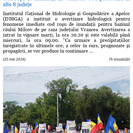
alte 8 judeţe
Institutul Naţional de Hidrologie şi Gospodărire a Apelor
(INHGA) a instituit o avertizare hidrologică pentru
fenomene imediate cod roşu de inundaţii pentru bazinul
râului Milcov de pe raza judeţului Vrancea. Avertizarea a
intrat în vigoare marţi, la ora 20.20 şi este valabilă până
miercuri, la ora 09.00. "Ca urmare a precipitaţiilor
înregistrate în ultimele ore, a celor în curs, prognozate şi
propagării, se vor produce în continuare ...
(25 mai 2016)
76 vizualizări