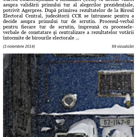
asupra validării primului tur al alegerilor prezidenţiale,
potrivit Agerpres. După primirea rezultatelor de la Biroul
Electoral Central, judecătorii CCR se întrunesc pentru a
decide asupra primului tur de scrutin. Procesul-verbal
pentru fiecare tur de scrutin, împreună cu procesele-
verbale de constatare şi centralizare a rezultatelor votării
întocmite de birourile electorale ...
(3 noiembrie 2014)
69 vizualizări