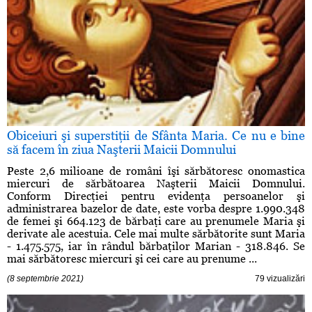
Obiceiuri şi superstiţii de Sfânta Maria. Ce nu e bine
să facem în ziua Naşterii Maicii Domnului
Peste 2,6 milioane de români îşi sărbătoresc onomastica
miercuri de sărbătoarea Naşterii Maicii Domnului.
Conform Direcţiei pentru evidenţa persoanelor şi
administrarea bazelor de date, este vorba despre 1.990.348
de femei şi 664.123 de bărbaţi care au prenumele Maria şi
derivate ale acestuia. Cele mai multe sărbătorite sunt Maria
- 1.475.575, iar în rândul bărbaţilor Marian - 318.846. Se
mai sărbătoresc miercuri şi cei care au prenume ...
(8 septembrie 2021)
79 vizualizări