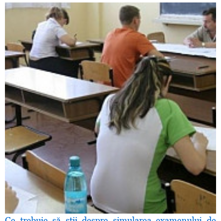
Ce trebuie să ştii despre simularea examenului de