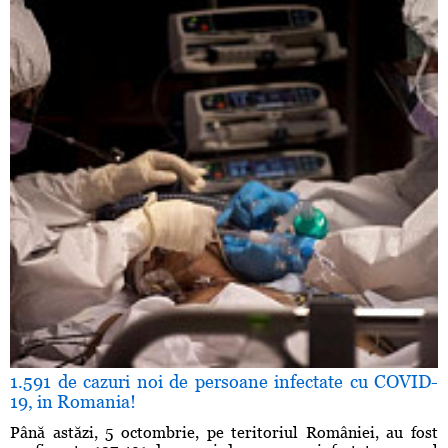
1.591 de cazuri noi de persoane infectate cu COVID-
19, in Romania!
Până astăzi, 5 octombrie, pe teritoriul României, au fost