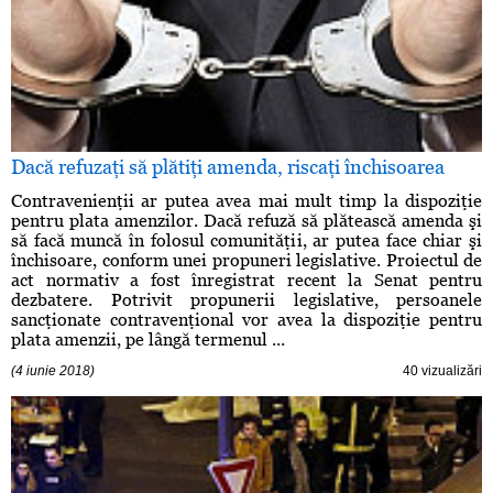
Dacă refuzaţi să plătiţi amenda, riscaţi închisoarea
Contravenienţii ar putea avea mai mult timp la dispoziţie
pentru plata amenzilor. Dacă refuză să plătească amenda şi
să facă muncă în folosul comunităţii, ar putea face chiar şi
închisoare, conform unei propuneri legislative. Proiectul de
act normativ a fost înregistrat recent la Senat pentru
dezbatere. Potrivit propunerii legislative, persoanele
sancţionate contravenţional vor avea la dispoziţie pentru
plata amenzii, pe lângă termenul ...
(4 iunie 2018)
40 vizualizări