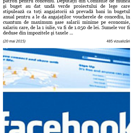
patron pentru concediu. Deputaţii din Comisiile de muncă
şi buget au dat undă verde proiectului de lege care
stipulează ca toţi angajatorii să prevadă bani în bugetul
anual pentru a le da angajaţilor voucherele de concediu, în
cuantum de maximum şase salarii minime pe economie,
salariu care, de la 1 iulie, va fi de 1.050 de lei. Sumele vor fi
deduse din impozitele şi taxele ...
(20 mai 2015)
485 vizualizări