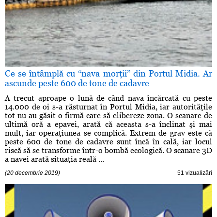
Ce se întâmplă cu “nava morţii” din Portul Midia. Ar
ascunde peste 600 de tone de cadavre
A trecut aproape o lună de când nava încărcată cu peste
14.000 de oi s-a răsturnat în Portul Midia, iar autorităţile
tot nu au găsit o firmă care să elibereze zona. O scanare de
ultimă oră a epavei, arată că aceasta s-a înclinat şi mai
mult, iar operaţiunea se complică. Extrem de grav este că
peste 600 de tone de cadavre sunt încă în cală, iar locul
riscă să se transforme într-o bombă ecologică. O scanare 3D
a navei arată situaţia reală ...
(20 decembrie 2019)
51 vizualizări