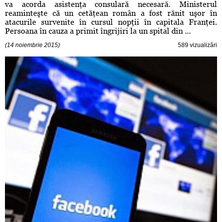
va acorda asistenţa consulară necesară. Ministerul
reaminteşte că un cetăţean român a fost rănit uşor în
atacurile survenite în cursul nopţii în capitala Franţei.
Persoana în cauza a primit îngrijiri la un spital din ...
(14 noiembrie 2015)
589 vizualizări