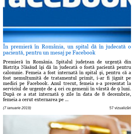
În premieră în România, un spital dă în judecată o
pacientă, pentru un mesaj pe Facebook
Premieră în România. Spitalul judeţean de urgenţă din
Bistriţa Năsăud îşi dă în judecată o fostă pacientă pentru
calomnie. Femeia a fost internată în spital şi, pentru că a
fost nemulţumită de tratamentul primit, i-ar fi jignit pe
medici pe Facebook. Anul trecut, femeia s-a prezentat la
serviciul de urgenţe de 4 ori cu gemenii în vârstă de 9 luni.
După ce a stat internată 9 zile în data de 8 decembrie,
femeia a cerut externarea pe ...
(7 ianuarie 2019)
57 vizualizări