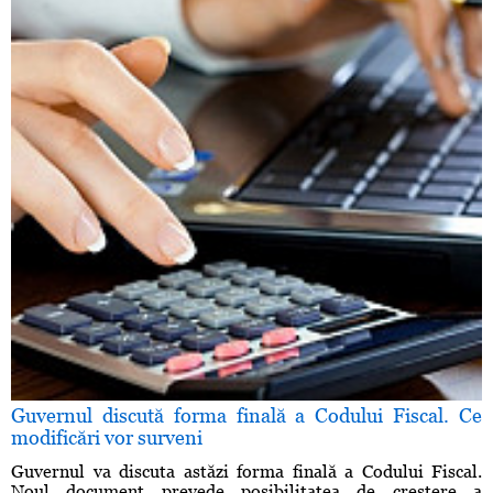
Guvernul discută forma finală a Codului Fiscal. Ce
modificări vor surveni
Guvernul va discuta astăzi forma finală a Codului Fiscal.
Noul document prevede posibilitatea de creştere a