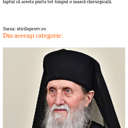
faptul că acesta purta tot timpul o mască chirurgicală.
Sursa: stirileprotv.ro
Din aceeaşi categorie: