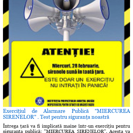
Exerciţiul de Alarmare Publică "MIERCUREA
SIRENELOR" . Test pentru siguranţa noastră
Întrega ţară va fi implicată maine într-un exerciţiu pentru
siguranţa publică: "MIERCUREA SIRENELOR". Acesta va