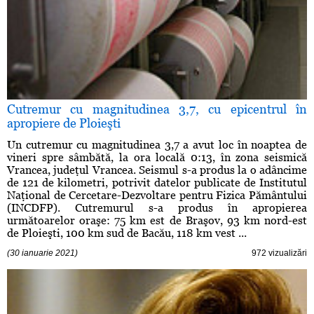
Cutremur cu magnitudinea 3,7, cu epicentrul în
apropiere de Ploieşti
Un cutremur cu magnitudinea 3,7 a avut loc în noaptea de
vineri spre sâmbătă, la ora locală 0:13, în zona seismică
Vrancea, judeţul Vrancea. Seismul s-a produs la o adâncime
de 121 de kilometri, potrivit datelor publicate de Institutul
Naţional de Cercetare-Dezvoltare pentru Fizica Pământului
(INCDFP). Cutremurul s-a produs în apropierea
următoarelor oraşe: 75 km est de Braşov, 93 km nord-est
de Ploieşti, 100 km sud de Bacău, 118 km vest ...
(30 ianuarie 2021)
972 vizualizări