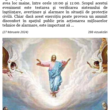
avea loc maine, între orele 10:00 şi 11:00. Scopul acestui
eveniment este testarea şi verificarea sistemului de
înştiinţare, avertizare şi alarmare în situaţii de protecţie
civilă. Chiar dacă acest exerciţiu poate provoca un anumit
disconfort în spaţiul public prin acţionarea mijloacelor
tehnice de alarmare, este important să ...
(27 februarie 2024)
288 vizualizări