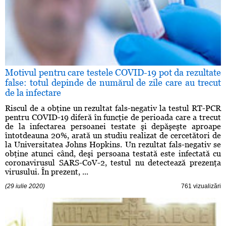
Motivul pentru care testele COVID-19 pot da rezultate
false: totul depinde de numărul de zile care au trecut
de la infectare
Riscul de a obţine un rezultat fals-negativ la testul RT-PCR
pentru COVID-19 diferă în funcţie de perioada care a trecut
de la infectarea persoanei testate şi depăşeşte aproape
întotdeauna 20%, arată un studiu realizat de cercetători de
la Universitatea Johns Hopkins. Un rezultat fals-negativ se
obţine atunci când, deşi persoana testată este infectată cu
coronavirusul SARS-CoV-2, testul nu detectează prezenţa
virusului. În prezent, ...
(29 iulie 2020)
761 vizualizări