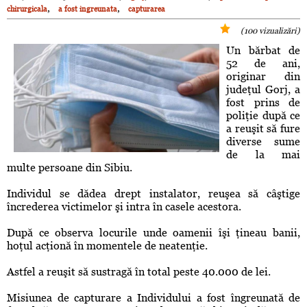
,
,
chirurgicala
a fost ingreunata
capturarea
(100 vizualizări)
Un bărbat de
52 de ani,
originar din
judeţul Gorj, a
fost prins de
poliţie după ce
a reuşit să fure
diverse sume
de la mai
multe persoane din Sibiu.
Individul se dădea drept instalator, reuşea să câştige
încrederea victimelor şi intra în casele acestora.
După ce observa locurile unde oamenii îşi ţineau banii,
hoţul acţionă în momentele de neatenţie.
Astfel a reuşit să sustragă în total peste 40.000 de lei.
Misiunea de capturare a Individului a fost îngreunată de