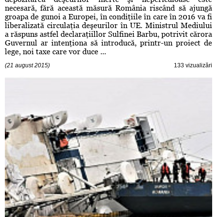
necesară, fără această măsură România riscând să ajungă
groapa de gunoi a Europei, în condiţiile în care în 2016 va fi
liberalizată circulaţia deşeurilor în UE. Ministrul Mediului
a răspuns astfel declaraţiillor Sulfinei Barbu, potrivit cărora
Guvernul ar intenţiona să introducă, printr-un proiect de
lege, noi taxe care vor duce ...
(21 august 2015)
133 vizualizări