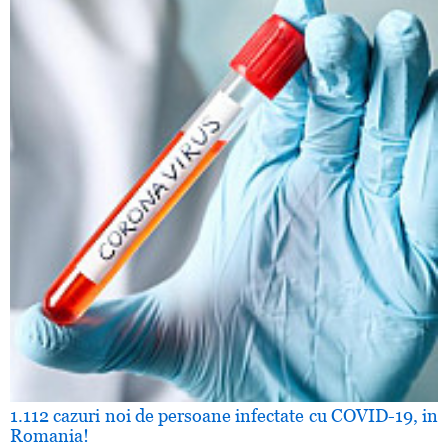
1.112 cazuri noi de persoane infectate cu COVID-19, in
Romania!