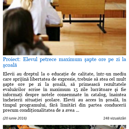
Proiect: Elevul petrece maximum şapte ore pe zi la
şcoală
Elevii au dreptul la o educaţie de calitate, într-un mediu
care sprijină libertatea de expresie, trebuie să stea cel mult
şapte ore pe zi la şcoală, să primească rezultatele
evaluărilor scrise în maximum 15 zile lucrătoare şi fie
informaţi despre notele consemnate în catalog, înaintea
încheierii situaţiei şcolare. Elevii au acces în şcoală, în
timpul programului, fără limitări din partea conducerii
precum condiţionalitatea de a avea ...
(20 iunie 2016)
248 vizualizări