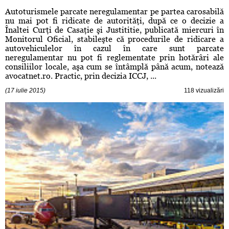
Autoturismele parcate neregulamentar pe partea carosabilă
nu mai pot fi ridicate de autorităţi, după ce o decizie a
Înaltei Curţi de Casaţie şi Justititie, publicată miercuri în
Monitorul Oficial, stabileşte că procedurile de ridicare a
autovehiculelor în cazul în care sunt parcate
neregulamentar nu pot fi reglementate prin hotărâri ale
consiliilor locale, aşa cum se întâmplă până acum, notează
avocatnet.ro. Practic, prin decizia ICCJ, ...
(17 iulie 2015)
118 vizualizări