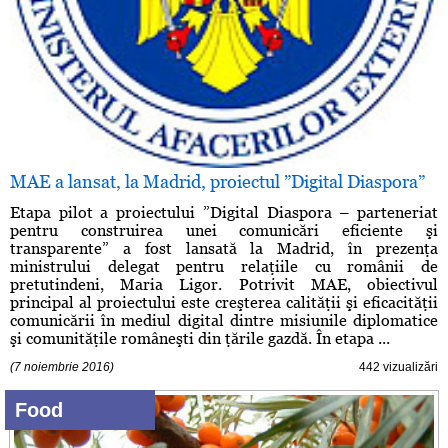
MAE a lansat, la Madrid, proiectul ”Digital Diaspora”
Etapa pilot a proiectului ”Digital Diaspora – parteneriat
pentru construirea unei comunicări eficiente şi
transparente” a fost lansată la Madrid, în prezenţa
ministrului delegat pentru relaţiile cu românii de
pretutindeni, Maria Ligor. Potrivit MAE, obiectivul
principal al proiectului este creşterea calităţii şi eficacităţii
comunicării în mediul digital dintre misiunile diplomatice
şi comunităţile româneşti din ţările gazdă. În etapa ...
(7 noiembrie 2016)
442 vizualizări
Food