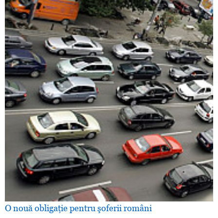
O nouă obligaţie pentru şoferii români