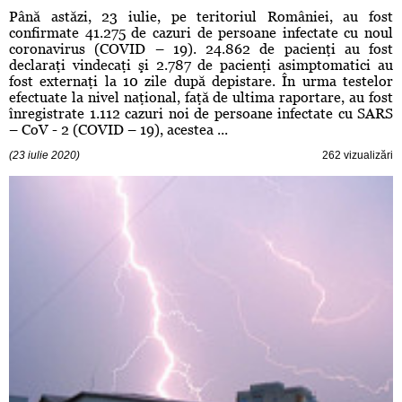
Până astăzi, 23 iulie, pe teritoriul României, au fost
confirmate 41.275 de cazuri de persoane infectate cu noul
coronavirus (COVID – 19). 24.862 de pacienţi au fost
declaraţi vindecaţi şi 2.787 de pacienţi asimptomatici au
fost externaţi la 10 zile după depistare. În urma testelor
efectuate la nivel naţional, faţă de ultima raportare, au fost
înregistrate 1.112 cazuri noi de persoane infectate cu SARS
– CoV - 2 (COVID – 19), acestea ...
(23 iulie 2020)
262 vizualizări