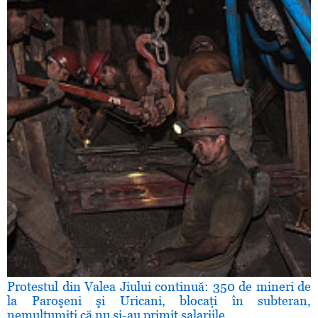
Protestul din Valea Jiului continuă: 350 de mineri de
la Paroşeni şi Uricani, blocaţi în subteran,
nemulţumiţi că nu şi-au primit salariile