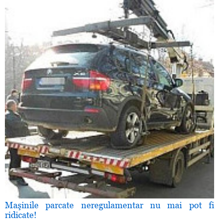
Maşinile parcate neregulamentar nu mai pot fi
ridicate!