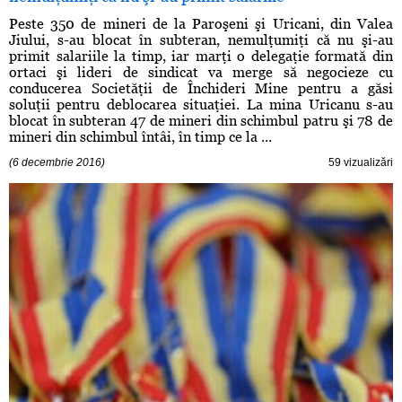
Peste 350 de mineri de la Paroşeni şi Uricani, din Valea
Jiului, s-au blocat în subteran, nemulţumiţi că nu şi-au
primit salariile la timp, iar marţi o delegaţie formată din
ortaci şi lideri de sindicat va merge să negocieze cu
conducerea Societăţii de Închideri Mine pentru a găsi
soluţii pentru deblocarea situaţiei. La mina Uricanu s-au
blocat în subteran 47 de mineri din schimbul patru şi 78 de
mineri din schimbul întâi, în timp ce la ...
(6 decembrie 2016)
59 vizualizări