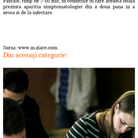
Pascale, timp de 7-10 zile, in conditiile in care aceasta boala
prezinta aparitia simptomatologiei din a doua pana in a
zecea zi de la infectare.
Sursa: www.m.ziare.com
Din aceeaşi categorie: