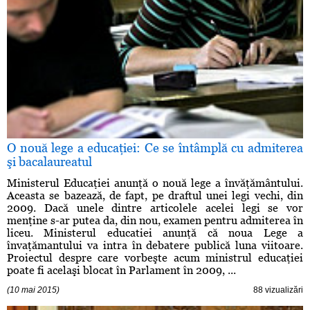
O nouă lege a educaţiei: Ce se întâmplă cu admiterea
şi bacalaureatul
Ministerul Educaţiei anunţă o nouă lege a învăţământului.
Aceasta se bazează, de fapt, pe draftul unei legi vechi, din
2009. Dacă unele dintre articolele acelei legi se vor
menţine s-ar putea da, din nou, examen pentru admiterea în
liceu. Ministerul educatiei anunţă că noua Lege a
învaţămantului va intra în debatere publică luna viitoare.
Proiectul despre care vorbeşte acum ministrul educaţiei
poate fi acelaşi blocat în Parlament în 2009, ...
(10 mai 2015)
88 vizualizări