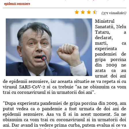
epidemii sezoniere
(371 vizualizări)
Ministrul
Sanatatii, Nelu
Tataru, a
declarat,
marti, ca
experienta
pandemiei de
gripa porcina
din 2009 ne
arata ca au
urmat doi ani
de epidemii sezoniere, iar aceasta situatie se va repeta si cu
virusul SARS-CoV-2 si ca trebuie "sa ne obisnuim ca vom
trai cu coronavirusul si in urmatorii doi ani".
"Dupa experienta pandemiei de gripa porcina din 2009, am
putut vedea ca o pandemie a fost urmata de doi ani de
epidemii sezoniere. Asa va fi si in acest moment. Sa ne
obisnuim ca vom trai cu coronavirusul si in urmatorii doi
ani. Dar avand in vedere prima curba, putem evalua si ce va