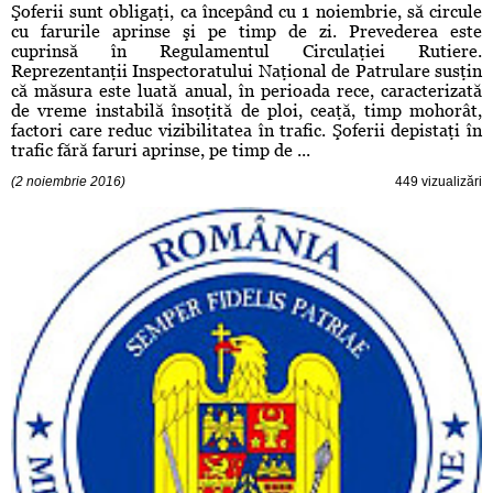
Şoferii sunt obligaţi, ca începând cu 1 noiembrie, să circule
cu farurile aprinse şi pe timp de zi. Prevederea este
cuprinsă în Regulamentul Circulaţiei Rutiere.
Reprezentanţii Inspectoratului Naţional de Patrulare susţin
că măsura este luată anual, în perioada rece, caracterizată
de vreme instabilă însoţită de ploi, ceaţă, timp mohorât,
factori care reduc vizibilitatea în trafic. Şoferii depistaţi în
trafic fără faruri aprinse, pe timp de ...
(2 noiembrie 2016)
449 vizualizări