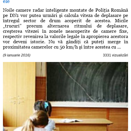
ele
Noile camere radar inteligente montate de Poliţia Română
pe DN1 vor putea urmări şi calcula viteza de deplasare pe
întregul sector de drum acoperit de acestea. Micile
„trucuri” precum alternarea ritmului de deplasare,
creşterea vitezei în zonele neacoperite de camere fixe,
respectiv revenirea la valorile legale în apropierea acestora
vor deveni istorie. Nu vă gândiţi că puteţi merge în
proximitatea camerelor cu 50 km/h şi între acestea cu ...
(9 ianuarie 2016)
3331 vizualizări