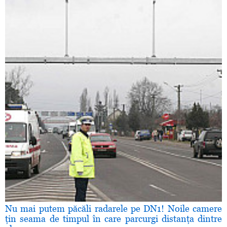
Nu mai putem păcăli radarele pe DN1! Noile camere
ţin seama de timpul în care parcurgi distanţa dintre