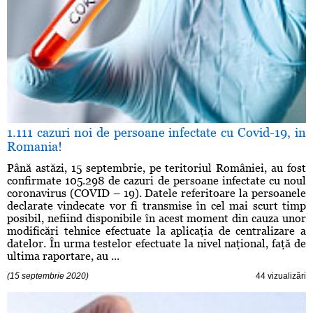
1.111 cazuri noi de persoane infectate cu Covid-19, in
Romania!
Până astăzi, 15 septembrie, pe teritoriul României, au fost
confirmate 105.298 de cazuri de persoane infectate cu noul
coronavirus (COVID – 19). Datele referitoare la persoanele
declarate vindecate vor fi transmise în cel mai scurt timp
posibil, nefiind disponibile în acest moment din cauza unor
modificări tehnice efectuate la aplicaţia de centralizare a
datelor. În urma testelor efectuate la nivel naţional, faţă de
ultima raportare, au ...
(15 septembrie 2020)
44 vizualizări