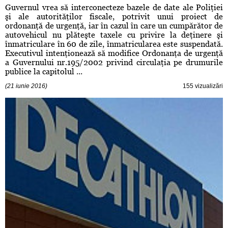
Guvernul vrea să interconecteze bazele de date ale Poliţiei
şi ale autorităţilor fiscale, potrivit unui proiect de
ordonanţă de urgenţă, iar în cazul în care un cumpărător de
autovehicul nu plăteşte taxele cu privire la deţinere şi
înmatriculare în 60 de zile, înmatricularea este suspendată.
Executivul intenţionează să modifice Ordonanţa de urgenţă
a Guvernului nr.195/2002 privind circulaţia pe drumurile
publice la capitolul ...
(21 iunie 2016)
155 vizualizări