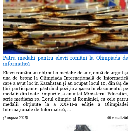
Patru medalii pentru elevii români la Olimpiada de
informatică
Elevii români au obţinut o medalie de aur, două de argint şi
una de bronz la Olimpiada Internaţională de Informatică
care a avut loc în Kazahstan şi au ocupat locul 10, din 84 de
ţări participante, păstrând poziţia a şasea în clasamentul pe
medalii din toate timpurile, a anunţat Ministerul Educaţiei,
scrie mediafax.ro. Lotul olimpic al României, cu cele patru
medalii obţinute la a XXVII-a ediţie a Olimpiadei
Internaţionale de Informatică, ...
(1 august 2015)
49 vizualizări