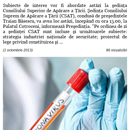
Subiecte de interes vor fi abordate astăzi la şedinţa
Consiliului Superior de Apărare a Ţării. Şedinţa Consiliului
Suprem de Apărare a Ţării (CSAT), condusă de preşedintele
Traian Băsescu, va avea loc astăzi, începând cu ora 15.00, la
Palatul Cotroceni, informează Preşedinţia. "Pe ordinea de zi
a şedinţei CSAT sunt incluse şi următoarele subiecte:
strategia industriei naţionale de securitate; proiectul de
lege privind constituirea şi ...
(1 octombrie 2013)
86 vizualizări